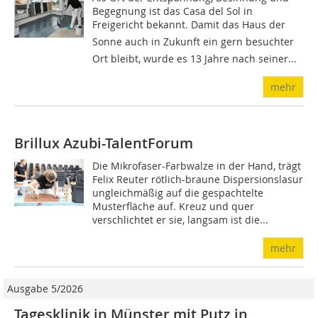
Begegnung ist das Casa del Sol in
Freigericht bekannt. Damit das Haus der
Sonne auch in Zukunft ein gern besuchter
Ort bleibt, wurde es 13 Jahre nach seiner...
mehr
Brillux Azubi-TalentForum
Die Mikrofaser-Farbwalze in der Hand, trägt
Felix Reuter rötlich-braune Dispersionslasur
ungleichmäßig auf die gespachtelte
Musterfläche auf. Kreuz und quer
verschlichtet er sie, langsam ist die...
mehr
Ausgabe 5/2026
Tagesklinik in Münster mit Putz in