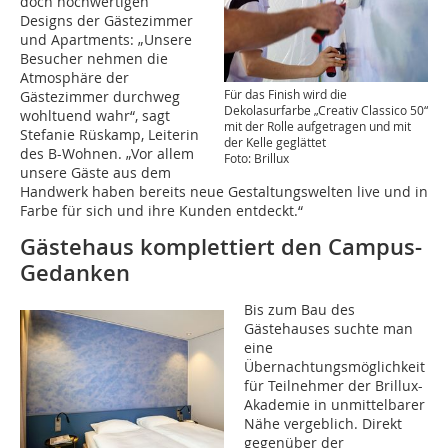
doch hochwertigen
Designs der Gästezimmer
und Apartments: „Unsere
Besucher nehmen die
Atmosphäre der
Für das Finish wird die
Gästezimmer durchweg
Dekolasurfarbe „Creativ Classico 50“
wohltuend wahr“, sagt
mit der Rolle aufgetragen und mit
Stefanie Rüskamp, Leiterin
der Kelle geglättet
des B-Wohnen. „Vor allem
Foto: Brillux
unsere Gäste aus dem
Handwerk haben bereits neue Gestaltungswelten live und in
Farbe für sich und ihre Kunden entdeckt.“
Gästehaus komplettiert den Campus-
Gedanken
Bis zum Bau des
Gästehauses suchte man
eine
Übernachtungsmöglichkeit
für Teilnehmer der Brillux-
Akademie in unmittelbarer
Nähe vergeblich. Direkt
gegenüber der