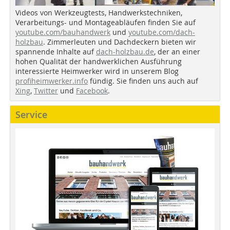
Videos von Werkzeugtests, Handwerkstechniken,
Verarbeitungs- und Montageabläufen finden Sie auf
youtube.com/bauhandwerk
und
youtube.com/dach-
holzbau
. Zimmerleuten und Dachdeckern bieten wir
spannende Inhalte auf
dach-holzbau.de
, der an einer
hohen Qualität der handwerklichen Ausführung
interessierte Heimwerker wird in unserem Blog
profiheimwerker.info
fündig. Sie finden uns auch auf
Xing
,
Twitter
und
Facebook
.
Service