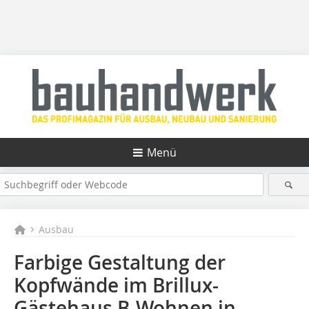
Menü
Ausbau
Farbige Gestaltung der
Kopfwände im Brillux-
Gästehaus B-Wohnen in