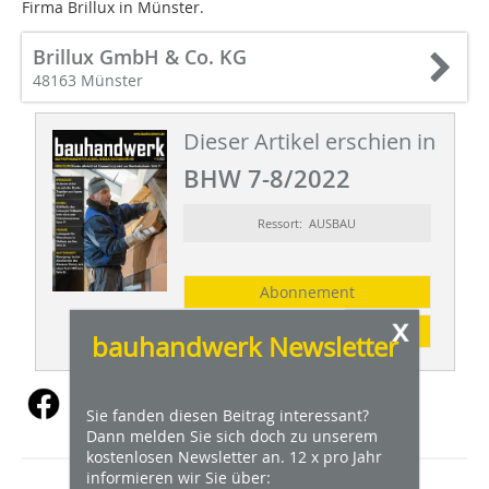
Firma Brillux in Münster.
Brillux GmbH & Co. KG
48163 Münster
Dieser Artikel erschien in
BHW 7-8/2022
Ressort: AUSBAU
Abonnement
x
Inhaltsverzeichnis
bauhandwerk Newsletter
Sie fanden diesen Beitrag interessant?
Dann melden Sie sich doch zu unserem
kostenlosen Newsletter an. 12 x pro Jahr
informieren wir Sie über: