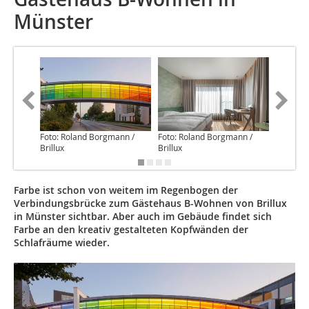
Münster
Foto: Roland Borgmann /
Foto: Roland Borgmann /
Foto: Bri
Brillux
Brillux
Farbe ist schon von weitem im Regenbogen der
Verbindungsbrücke zum Gästehaus B-Wohnen von Brillux
in Münster sichtbar. Aber auch im Gebäude findet sich
Farbe an den kreativ gestalteten Kopfwänden der
Schlafräume wieder.