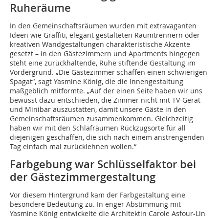
Ruheräume
In den Gemeinschaftsräumen wurden mit extravaganten
Ideen wie Graffiti, elegant gestalteten Raumtrennern oder
kreativen Wandgestaltungen charakteristische Akzente
gesetzt – in den Gästezimmern und Apartments hingegen
steht eine zurückhaltende, Ruhe stiftende Gestaltung im
Vordergrund. „Die Gästezimmer schaffen einen schwierigen
Spagat“, sagt Yasmine König, die die Innengestaltung
maßgeblich mitformte. „Auf der einen Seite haben wir uns
bewusst dazu entschieden, die Zimmer nicht mit TV-Gerät
und Minibar auszustatten, damit unsere Gäste in den
Gemeinschaftsräumen zusammenkommen. Gleichzeitig
haben wir mit den Schlafräumen Rückzugsorte für all
diejenigen geschaffen, die sich nach einem anstrengenden
Tag einfach mal zurücklehnen wollen.“
Farbgebung war Schlüsselfaktor bei
der Gästezimmergestaltung
Vor diesem Hintergrund kam der Farbgestaltung eine
besondere Bedeutung zu. In enger Abstimmung mit
Yasmine König entwickelte die Architektin Carole Asfour-Lin