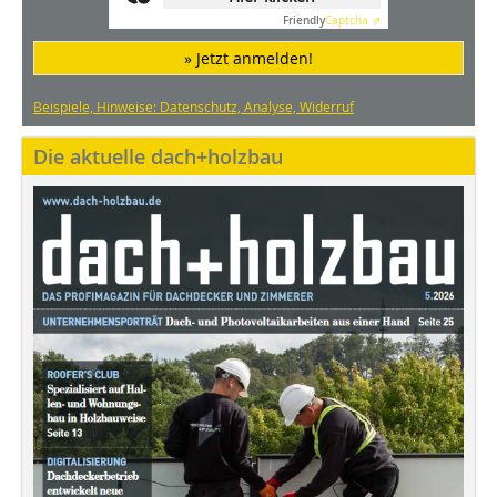
Friendly
Captcha ⇗
» Jetzt anmelden!
Beispiele, Hinweise: Datenschutz, Analyse, Widerruf
Die aktuelle dach+holzbau