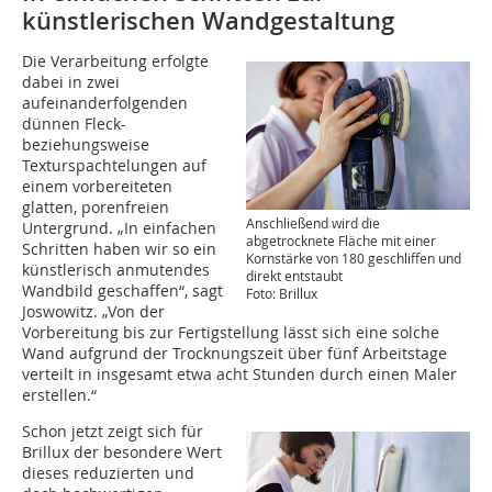
künstlerischen Wandgestaltung
Die Verarbeitung erfolgte
dabei in zwei
aufeinanderfolgenden
dünnen Fleck-
beziehungsweise
Texturspachtelungen auf
einem vorbereiteten
glatten, porenfreien
Anschließend wird die
Untergrund. „In einfachen
abgetrocknete Fläche mit einer
Schritten haben wir so ein
Kornstärke von 180 geschliffen und
künstlerisch anmutendes
direkt entstaubt
Wandbild geschaffen“, sagt
Foto: Brillux
Joswowitz. „Von der
Vorbereitung bis zur Fertigstellung lässt sich eine solche
Wand aufgrund der Trocknungszeit über fünf Arbeitstage
verteilt in insgesamt etwa acht Stunden durch einen Maler
erstellen.“
Schon jetzt zeigt sich für
Brillux der besondere Wert
dieses reduzierten und