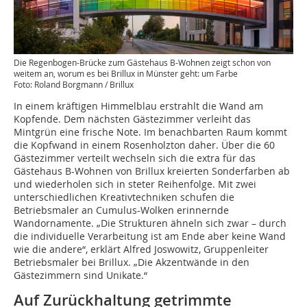
Die Regenbogen-Brücke zum Gästehaus B-Wohnen zeigt schon von
weitem an, worum es bei Brillux in Münster geht: um Farbe
Foto: Roland Borgmann / Brillux
In einem kräftigen Himmelblau erstrahlt die Wand am
Kopfende. Dem nächsten Gästezimmer verleiht das
Mintgrün eine frische Note. Im benachbarten Raum kommt
die Kopfwand in einem Rosenholzton daher. Über die 60
Gästezimmer verteilt wechseln sich die extra für das
Gästehaus B-Wohnen von Brillux kreierten Sonderfarben ab
und wiederholen sich in steter Reihenfolge. Mit zwei
unterschiedlichen Kreativtechniken schufen die
Betriebsmaler an Cumulus-Wolken erinnernde
Wandornamente. „Die Strukturen ähneln sich zwar – durch
die individuelle Verarbeitung ist am Ende aber keine Wand
wie die andere“, erklärt Alfred Joswowitz, Gruppenleiter
Betriebsmaler bei Brillux. „Die Akzentwände in den
Gästezimmern sind Unikate.“
Auf Zurückhaltung getrimmte