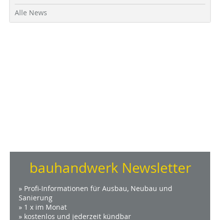
Alle News
bauhandwerk Newsletter
» Profi-Informationen für Ausbau, Neubau und
Sanierung
» 1 x im Monat
» kostenlos und jederzeit kündbar