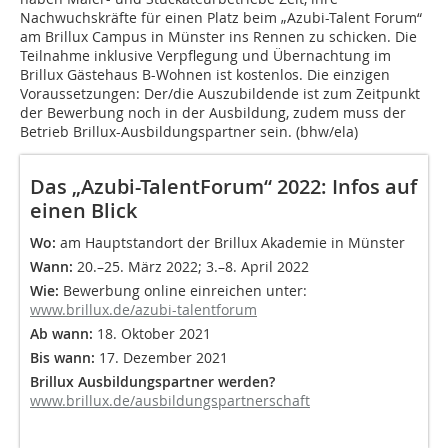
Nachwuchskräfte für einen Platz beim „Azubi-Talent Forum“
am Brillux Campus in Münster ins Rennen zu schicken. Die
Teilnahme inklusive Verpflegung und Übernachtung im
Brillux Gästehaus B-Wohnen ist kostenlos. Die einzigen
Voraussetzungen: Der/die Auszubildende ist zum Zeitpunkt
der Bewerbung noch in der Ausbildung, zudem muss der
Betrieb Brillux-Ausbildungspartner sein. (bhw/ela)
Das „Azubi-TalentForum“ 2022: Infos auf
einen Blick
Wo:
am Hauptstandort der Brillux Akademie in Münster
Wann:
20.–25. März 2022; 3.–8. April 2022
Wie:
Bewerbung online einreichen unter:
www.brillux.de/azubi-talentforum
Ab wann:
18. Oktober 2021
Bis wann:
17. Dezember 2021
Brillux Ausbildungspartner werden?
www.brillux.de/ausbildungspartnerschaft