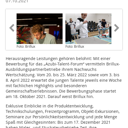
07.10.2021
Foto: Brillux
Foto: Brillux
Herausragende Leistungen gehören belohnt: Mit einer
Bewerbung für das „Azubi-Talent-Forum“ vermitteln Brillux-
Ausbildungspartnerbetriebe ihrem Nachwuchs
Wertschätzung. Vom 20. bis 25. März 2022 sowie vom 3. bis
8. April 2022 erwartet die jungen Talente jeweils eine Woche
mit fachlichen Highlights und besonderen
Gemeinschaftserlebnissen. Die Bewerbungsphase startet
am 18. Oktober 2021. Darauf weist Brillux hin.
Exklusive Einblicke in die Produktentwicklung,
Technikschulungen, Freizeitprogramm, Objekt-Exkursionen,
Seminare zur Persönlichkeitsentwicklung und jede Menge
Spaß mit Gleichgesinnten: Bis zum 17. Dezember 2021
haben Maler- und Stuckateurbetriebe Zeit, ihre