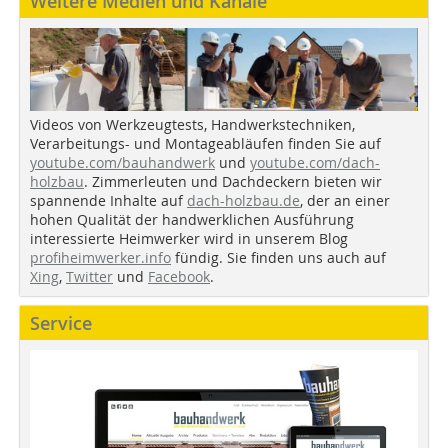
Weitere Medien und Kanäle
Videos von Werkzeugtests, Handwerkstechniken,
Verarbeitungs- und Montageabläufen finden Sie auf
youtube.com/bauhandwerk
und
youtube.com/dach-
holzbau
. Zimmerleuten und Dachdeckern bieten wir
spannende Inhalte auf
dach-holzbau.de
, der an einer
hohen Qualität der handwerklichen Ausführung
interessierte Heimwerker wird in unserem Blog
profiheimwerker.info
fündig. Sie finden uns auch auf
Xing
,
Twitter
und
Facebook
.
Service