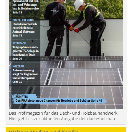
Das Profimagazin für das Dach- und Holzbauhandwerk.
Hier geht es zur aktuellen Ausgabe der dach+holzbau.