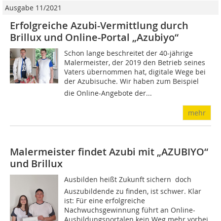
Ausgabe 11/2021
Erfolgreiche Azubi-Vermittlung durch
Brillux und Online-Portal „Azubiyo“
Schon lange beschreitet der 40-jährige
Malermeister, der 2019 den Betrieb seines
Vaters übernommen hat, digitale Wege bei
der Azubisuche. Wir haben zum Beispiel
die Online-Angebote der...
mehr
Malermeister findet Azubi mit „AZUBIYO“
und Brillux
Ausbilden heißt Zukunft sichern  doch
Auszubildende zu finden, ist schwer. Klar
ist: Für eine erfolgreiche
Nachwuchsgewinnung führt an Online-
Ausbildungsportalen kein Weg mehr vorbei.