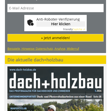
Anti-Roboter-Verifizierung
Hier klicken
Friendly
Captcha ⇗
» Jetzt anmelden!
Beispiele, Hinweise: Datenschutz, Analyse, Widerruf
Die aktuelle dach+holzbau