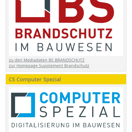
zu den Mediadaten BS BRANDSCHUTZ
zur Homepage Supplement Brandschutz
CS Computer Spezial