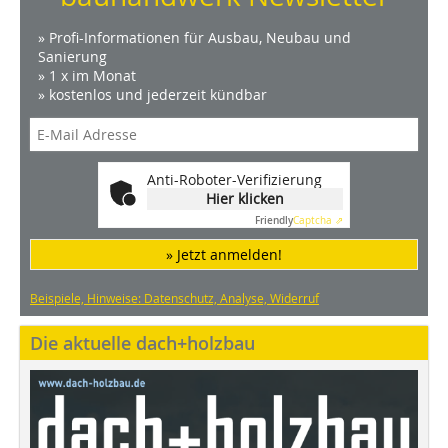
» Profi-Informationen für Ausbau, Neubau und
Sanierung
» 1 x im Monat
» kostenlos und jederzeit kündbar
Anti-Roboter-Verifizierung
Hier klicken
Friendly
Captcha ⇗
» Jetzt anmelden!
Beispiele, Hinweise: Datenschutz, Analyse, Widerruf
Die aktuelle dach+holzbau