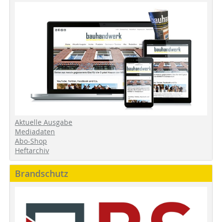
Aktuelle Ausgabe
Mediadaten
Abo-Shop
Heftarchiv
Brandschutz