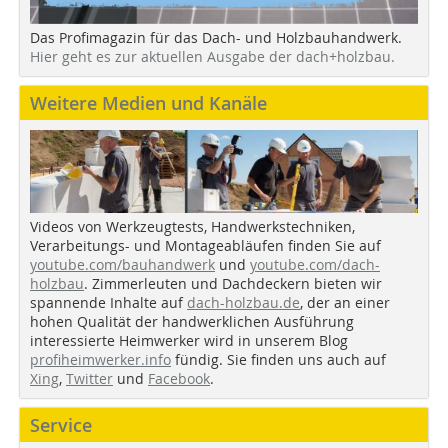
Das Profimagazin für das Dach- und Holzbauhandwerk.
Hier geht es zur aktuellen Ausgabe der dach+holzbau.
Weitere Medien und Kanäle
Videos von Werkzeugtests, Handwerkstechniken,
Verarbeitungs- und Montageabläufen finden Sie auf
youtube.com/bauhandwerk
und
youtube.com/dach-
holzbau
. Zimmerleuten und Dachdeckern bieten wir
spannende Inhalte auf
dach-holzbau.de
, der an einer
hohen Qualität der handwerklichen Ausführung
interessierte Heimwerker wird in unserem Blog
profiheimwerker.info
fündig. Sie finden uns auch auf
Xing
,
Twitter
und
Facebook
.
Service