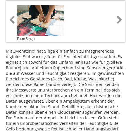
Foto: Sihga
Mit „Monitorix“ hat Sihga ein einfach zu integrierendes
digtales Frühwarnsystem für Feuchteeintritt geschaffen. Es
eignet sich sowohl für das Einfamilienhaus wie für größere
Bauprojekte. Auf einem Papierband sind Sensoren gedruckt,
die auf Wasser und Feuchtigkeit reagieren. Im gewünschten
Bereich des Gebäudes (Dach, Bad, Küche, Waschküche)
werden diese Papierbänder verlegt. Die Sensoren senden
ihre Messwerte ununterbrochen an ein Terminal, das sich
geschützt in einem Technikraum befindet. Hier werden die
Daten ausgewertet. Über ein Ampelsystem erkennt der
Kunde den aktuellen Stand. Detaillierte, auch historische
Daten können über einen Cloudserver abgerufen werden.
Die Farben auf der Ampel sind leicht zu lesen. Grün steht
für ein unproblematisches Verhalten der Feuchtigkeit. Bei
Gelb beziehungsweise Rot ist schneller Handlungsbedarf