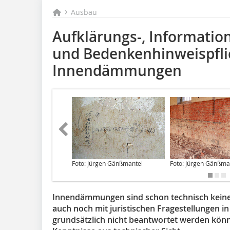
Ausbau
Aufklärungs-, Information
und Bedenkenhinweispfli
Innendämmungen
Foto: Jürgen Gänßmantel
Foto: Jürgen Gänßma
Innendämmungen sind schon technisch keine
auch noch mit juristischen Fragestellungen i
grundsätzlich nicht beantwortet werden könn