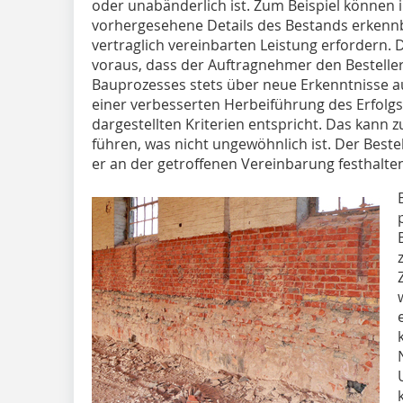
oder unabänderlich ist. Zum Beispiel können i
vorhergesehene Details des Bestands erkenn
vertraglich vereinbarten Leistung erfordern. D
voraus, dass der Auftragnehmer den Bestelle
Bauprozesses stets über neue Erkenntnisse au
einer verbesserten Herbeiführung des Erfolgs
dargestellten Kriterien entspricht. Das kann 
führen, was nicht ungewöhnlich ist. Der Beste
er an der getroffenen Vereinbarung festhalten 