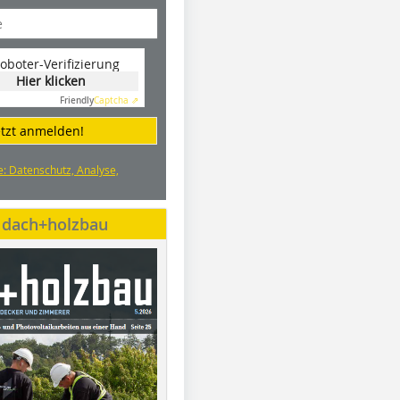
oboter-Verifizierung
Hier klicken
Friendly
Captcha ⇗
etzt anmelden!
e: Datenschutz, Analyse,
e dach+holzbau