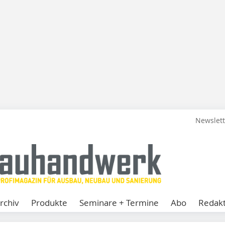
Newslet
rchiv
Produkte
Seminare + Termine
Abo
Redakt