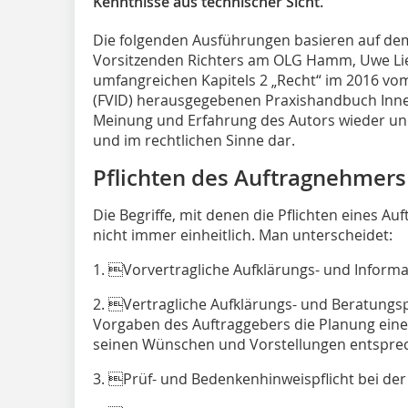
Kenntnisse aus technischer Sicht.
Die folgenden Ausführungen basieren auf de
Vorsitzenden Richters am OLG Hamm, Uwe Lie
umfangreichen Kapitels 2 „Recht“ im 2016 v
(FVID) herausgegebenen Praxishandbuch Inn
Meinung und Erfahrung des Autors wieder und 
und im rechtlichen Sinne dar.
Pflichten des Auftragnehmers
Die Begriffe, mit denen die Pflichten eines 
nicht immer einheitlich. Man unterscheidet:
1. Vorvertragliche Aufklärungs- und Informa
2. Vertragliche Aufklärungs- und Beratungsp
Vorgaben des Auftraggebers die Planung ei
seinen Wünschen und Vorstellungen entsprec
3. Prüf- und Bedenkenhinweispflicht bei d