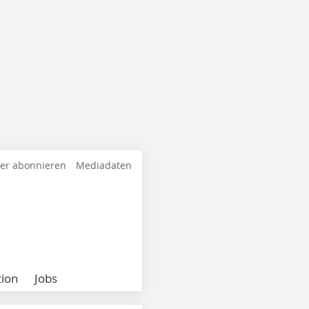
ter abonnieren
Mediadaten
ion
Jobs