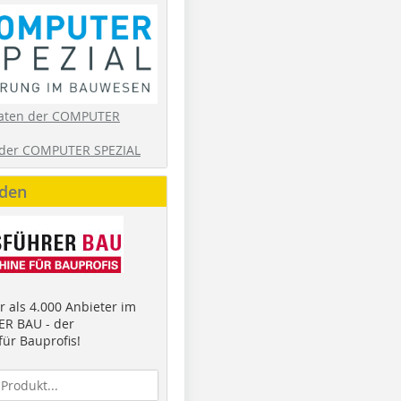
aten der COMPUTER
der COMPUTER SPEZIAL
nden
 als 4.000 Anbieter im
R BAU - der
ür Bauprofis!