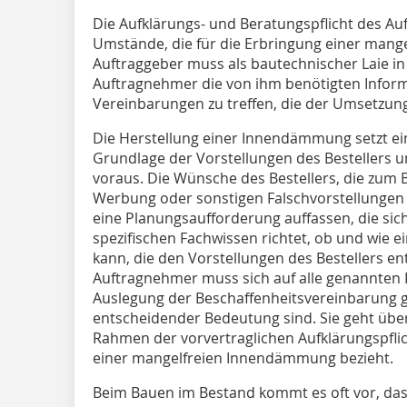
Die Aufklärungs- und Beratungspflicht des Auf
Umstände, die für die Erbringung einer mange
Auftraggeber muss als bautechnischer Laie in
Auftragnehmer die von ihm benötigten Infor
Vereinbarungen zu treffen, die der Umsetzung
Die Herstellung einer Innendämmung setzt e
Grundlage der Vorstellungen des Bestellers 
voraus. Die Wünsche des Bestellers, die zum B
Werbung oder sonstigen Falschvorstellungen
eine Planungsaufforderung auffassen, die sic
spezifischen Fachwissen richtet, ob und wie 
kann, die den Vorstellungen des Bestellers en
Auftragnehmer muss sich auf alle genannten Kr
Auslegung der Beschaffenheitsvereinbarung g
entscheidender Bedeutung sind. Sie geht über
Rahmen der vorvertraglichen Aufklärungspflich
einer mangelfreien Innendämmung bezieht.
Beim Bauen im Bestand kommt es oft vor, das