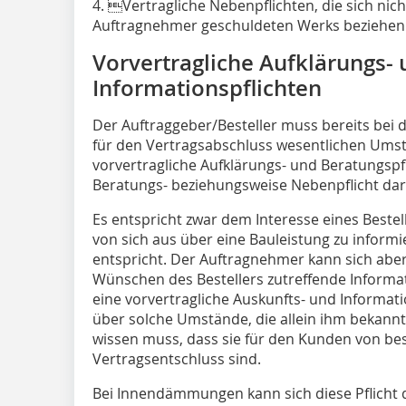
4. Vertragliche Nebenpflichten, die sich nic
Auftragnehmer geschuldeten Werks beziehe
Vorvertragliche Aufklärungs-
Informationspflichten
Der Auftraggeber/Besteller muss bereits bei 
für den Vertragsabschluss wesentlichen Umst
vorvertragliche Aufklärungs- und Beratungspfl
Beratungs- beziehungsweise Nebenpflicht dar
Es entspricht zwar dem Interesse eines Bestel
von sich aus über eine Bauleistung zu informi
entspricht. Der Auftragnehmer kann sich aber
Wünschen des Bestellers zutreffende Informa
eine vorvertragliche Auskunfts- und Informa
über solche Umstände, die allein ihm bekann
wissen muss, dass sie für den Kunden von b
Vertragsentschluss sind.
Bei Innendämmungen kann sich diese Pflicht 