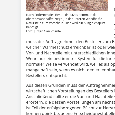
Nach Entfernen des Bestandsputzes kommt in der
oberen Wandhälfte Ziegel, in der unteren Wandhälfte
Naturstein zum Vorschein. Hier wird ein Ausgleichsputz
benötigt
Foto: Jürgen Gänßmantel
muss der Auftragnehmer den Besteller zum Be
welcher Wärmeschutz erreichbar ist oder wel
Vor- und Nachteile mit unterschiedlichen I
Wenn nur ein bestimmtes System für die In
normaler Weise verwendet wird, weil es als o
mangelhaft sein, wenn es nicht den erkennba
Bestellers entspricht.
Aus diesen Gründen muss der Auftragnehmer 
wirtschaftlichen Vorstellungen des Besteller
Anschließend sollte er die Vor- und Nachteile
erörtern, die ­dessen Vorstellungen am nächs
ist Teil der erfolgsbezogenen Pflicht zur Hers
können objektbezogene Entscheidungstabellen