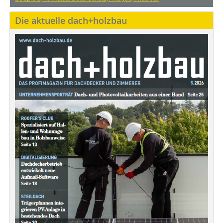
Die aktuelle dach+holzbau