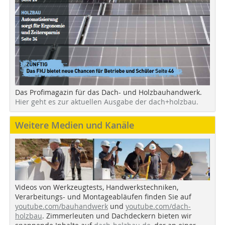
Das Profimagazin für das Dach- und Holzbauhandwerk.
Hier geht es zur aktuellen Ausgabe der dach+holzbau.
Weitere Medien und Kanäle
Videos von Werkzeugtests, Handwerkstechniken,
Verarbeitungs- und Montageabläufen finden Sie auf
youtube.com/bauhandwerk
und
youtube.com/dach-
holzbau
. Zimmerleuten und Dachdeckern bieten wir