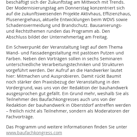
beschäftigt sich der Zukunftstag am Mittwoch mit Trends.
Der Modernisierungstag am Donnerstag konzentriert sich
auf die zukunftsweisenden Projekte Aktivhaus, Effizienzhaus,
Plusenergiehaus, aktuelle Entwicklungen beim WDVS sowie
Schadensvermeidung und Brandschutz. Bausanierungs-
und Rechtsthemen runden das Programm ab. Den
Abschluss bildet der Unternehmertag am Freitag.
Ein Schwerpunkt der Veranstaltung liegt auf dem Thema
Wand- und Fassadengestaltung mit pastösen Putzen und
Farben. Neben den Vorträgen sollen in sechs Seminaren
unterschiedliche Verarbeitungstechniken und Strukturen
vorgeführt werden. Der Aufruf an die Handwerker lautet
hier: Mitmachen und Ausprobieren. Damit rückt Baumit
noch stärker den Praxisbezug der Veranstaltung in den
Vordergrund, was uns von der Redaktion der bauhandwerk
ausgesprochen gut gefällt. Ein Grund mehr, weshalb Sie als
Teilnehmer des Baufachkongresses auch uns von der
Redaktion der bauhandwerk in Oberstdorf antreffen werden
– freilich nicht als Teilnehmer, sondern als Moderatoren der
Fachvorträge.
Das Programm und weitere Informationen finden Sie unter
www.baufachkongress.com