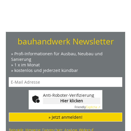
bauhandwerk Newsletter
» Profi-Informationen für Ausbau, Neubau und
Sanierung
» 1 x im Monat
» kostenlos und jederzeit kündbar
Anti-Roboter-Verifizierung
Hier klicken
Friendly
Captcha ⇗
» Jetzt anmelden!
Beispiele, Hinweise: Datenschutz, Analyse, Widerruf