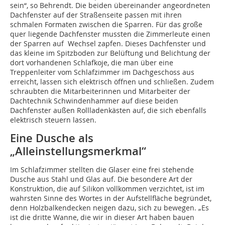
sein“, so Behrendt. Die beiden übereinander angeordneten
Dachfenster auf der Straßenseite passen mit ihren
schmalen Formaten zwischen die Sparren. Für das große
quer liegende Dachfenster mussten die Zimmerleute einen
der Sparren auf Wechsel zapfen. Dieses Dachfenster und
das kleine im Spitzboden zur Belüftung und Belichtung der
dort vorhandenen Schlaf­koje, die man über eine
Treppenleiter vom Schlafzimmer im Dachgeschoss aus
erreicht, lassen sich elektrisch öffnen und schließen. Zudem
schraubten die Mitarbeiterinnen und Mitarbeiter der
Dachtechnik Schwindenhammer auf diese beiden
Dachfenster außen Rollladenkästen auf, die sich ebenfalls
elektrisch steuern lassen.
Eine Dusche als
„Alleinstellungsmerkmal“
Im Schlafzimmer stellten die Glaser eine frei stehende
Dusche aus Stahl und Glas auf. Die besondere Art der
Konstruktion, die auf Silikon vollkommen verzichtet, ist im
wahrsten Sinne des Wortes in der Aufstellfläche begründet,
denn Holzbalkendecken neigen dazu, sich zu bewegen. „Es
ist die dritte Wanne, die wir in dieser Art haben bauen