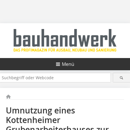
Menü
Umnutzung eines
Kottenheimer
Grubenarbeiterhauses zur