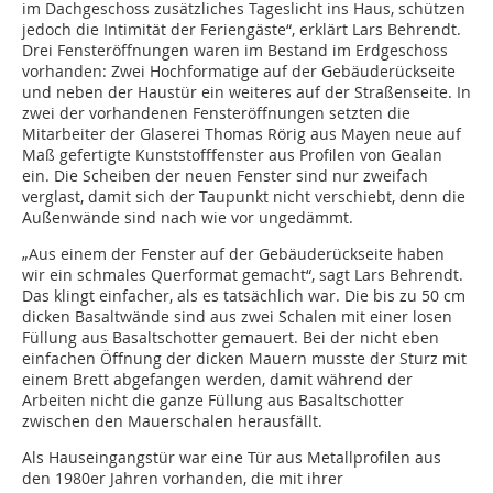
im Dachgeschoss zusätzliches Tageslicht ins Haus, schützen
jedoch die Intimität der Feriengäste“, erklärt Lars Behrendt.
Drei Fensteröffnungen waren im Bestand im Erdgeschoss
vorhanden: Zwei Hochformatige auf der Gebäuderückseite
und neben der Haustür ein weiteres auf der Straßenseite. In
zwei der vorhandenen Fensteröffnungen setzten die
Mitarbeiter der Glaserei Thomas Rörig aus Mayen neue auf
Maß gefertigte Kunststofffenster aus Profilen von Gealan
ein. Die Scheiben der neuen Fenster sind nur zweifach
verglast, damit sich der Taupunkt nicht verschiebt, denn die
Außenwände sind nach wie vor ungedämmt.
„Aus einem der Fenster auf der Gebäuderückseite haben
wir ein schmales Querformat gemacht“, sagt Lars Behrendt.
Das klingt einfacher, als es tatsächlich war. Die bis zu 50 cm
dicken Basaltwände sind aus zwei Schalen mit einer losen
Füllung aus Basaltschotter gemauert. Bei der nicht eben
einfachen Öffnung der dicken Mauern musste der Sturz mit
einem Brett abgefangen werden, damit während der
Arbeiten nicht die ganze Füllung aus Basaltschotter
zwischen den Mauerschalen herausfällt.
Als Hauseingangstür war eine Tür aus Metallprofilen aus
den 1980er Jahren vorhanden, die mit ihrer