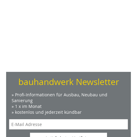
bauhandwerk Newsletter
» Profi-Informationen für Ausbau, Neubau und
Sanierung
» 1 x im Monat
» kostenlos und jederzeit kündbar