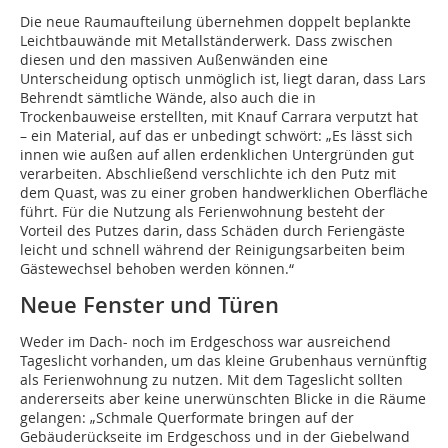
Die neue Raumaufteilung übernehmen doppelt beplankte
Leichtbauwände mit Metallständerwerk. Dass zwischen
diesen und den massiven Außenwänden eine
Unterscheidung optisch unmöglich ist, liegt daran, dass Lars
Behrendt sämtliche Wände, also auch die in
Trockenbauweise erstellten, mit Knauf Carrara verputzt hat
– ein Material, auf das er unbedingt schwört: „Es lässt sich
innen wie außen auf allen erdenklichen Untergründen gut
verarbeiten. Abschließend verschlichte ich den Putz mit
dem Quast, was zu einer groben handwerklichen Oberfläche
führt. Für die Nutzung als Ferienwohnung besteht der
Vorteil des Putzes darin, dass Schäden durch Feriengäste
leicht und schnell während der Reinigungsarbeiten beim
Gästewechsel behoben werden können.“
Neue Fenster und Türen
Weder im Dach- noch im Erdgeschoss war ausreichend
Tageslicht vorhanden, um das kleine Grubenhaus vernünftig
als Ferienwohnung zu nutzen. Mit dem Tageslicht sollten
andererseits aber keine unerwünschten Blicke in die Räume
gelangen: „Schmale Querformate bringen auf der
Gebäuderückseite im Erdgeschoss und in der Giebelwand