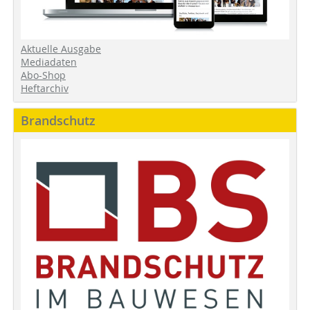
Aktuelle Ausgabe
Mediadaten
Abo-Shop
Heftarchiv
Brandschutz