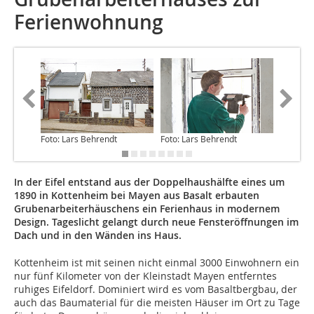
Ferienwohnung
Foto: Lars Behrendt
Foto: Lars Behrendt
Foto: La
In der Eifel entstand aus der Doppelhaushälfte eines um
1890 in Kottenheim bei Mayen aus Basalt erbauten
Grubenarbeiterhäuschens ein Ferienhaus in modernem
Design. Tageslicht gelangt durch neue Fensteröffnungen im
Dach und in den Wänden ins Haus.
Kottenheim ist mit seinen nicht einmal 3000 Einwohnern ein
nur fünf Kilometer von der Kleinstadt Mayen entferntes
ruhiges Eifeldorf. Dominiert wird es vom Basalt­bergbau, der
auch das Baumaterial für die meisten Häuser im Ort zu Tage