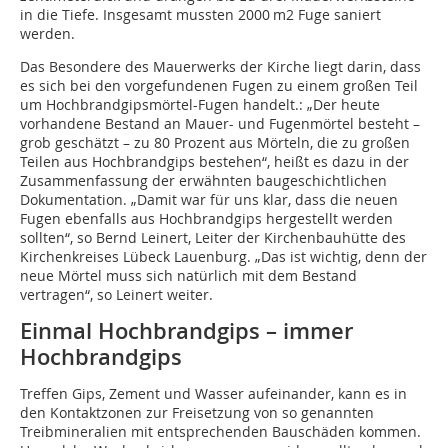
in die Tiefe. Insgesamt mussten 2000 m2 Fuge saniert
werden.
Das Besondere des Mauerwerks der Kirche liegt darin, dass
es sich bei den vorgefundenen Fugen zu einem großen Teil
um Hochbrandgipsmörtel-Fugen handelt.: „Der heute
vorhandene Bestand an Mauer- und Fugenmörtel besteht –
grob geschätzt – zu 80 Prozent aus Mörteln, die zu großen
Teilen aus Hochbrandgips bestehen“, heißt es dazu in der
Zusammenfassung der erwähnten baugeschichtlichen
Dokumentation. „Damit war für uns klar, dass die neuen
Fugen ebenfalls aus Hochbrandgips hergestellt werden
sollten“, so Bernd Leinert, Leiter der Kirchenbauhütte des
Kirchenkreises Lübeck Lauenburg. „Das ist wichtig, denn der
neue Mörtel muss sich natürlich mit dem Bestand
vertragen“, so Leinert weiter.
Einmal Hochbrandgips – immer
Hochbrandgips
Treffen Gips, Zement und Wasser aufeinander, kann es in
den Kontaktzonen zur Freisetzung von so genannten
Treibmineralien mit entsprechenden Bauschäden kommen.