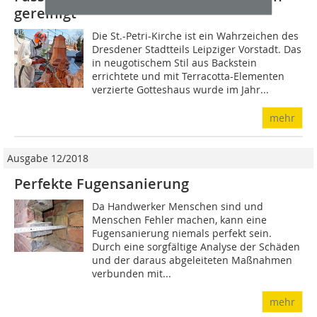
gereinigt
Die St.-Petri-Kirche ist ein Wahrzeichen des
Dresdener Stadtteils Leipziger Vorstadt. Das
in neugotischem Stil aus Backstein
errichtete und mit Terracotta-Elementen
verzierte Gotteshaus wurde im Jahr...
mehr
Ausgabe 12/2018
Perfekte Fugensanierung
Da Handwerker Menschen sind und
Menschen Fehler machen, kann eine
Fugensanierung niemals perfekt sein.
Durch eine sorgfältige Analyse der Schäden
und der daraus abgeleiteten Maßnahmen
verbunden mit...
mehr