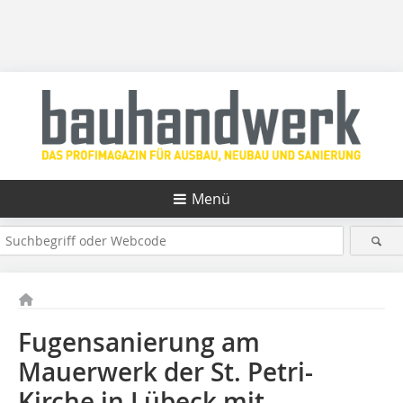
Menü
Fugensanierung am
Mauerwerk der St. Petri-
Kirche in Lübeck mit