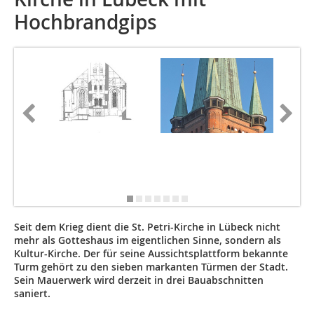
Hochbrandgips
Quelle: 
Messbil
2013, zu
durch de
Lübeck-
Seit dem Krieg dient die St. Petri-Kirche in Lübeck nicht
mehr als Gotteshaus im eigentlichen Sinne, sondern als
Kultur-Kirche. Der für seine Aussichtsplattform bekannte
Turm gehört zu den sieben markanten Türmen der Stadt.
Sein Mauerwerk wird derzeit in drei Bauabschnitten
saniert.