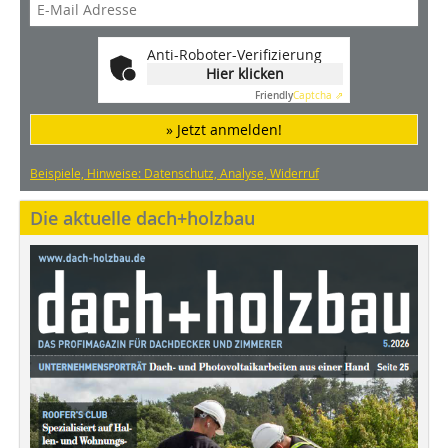
Anti-Roboter-Verifizierung
Hier klicken
Friendly
Captcha ⇗
» Jetzt anmelden!
Beispiele, Hinweise: Datenschutz, Analyse, Widerruf
Die aktuelle dach+holzbau