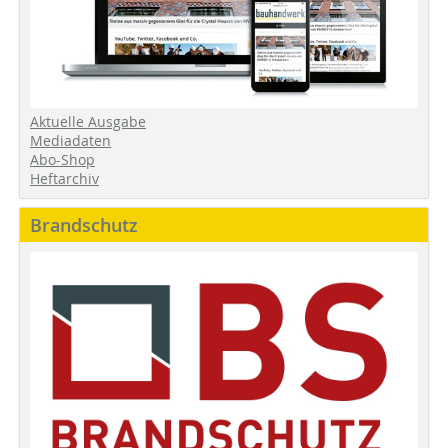
Aktuelle Ausgabe
Mediadaten
Abo-Shop
Heftarchiv
Brandschutz