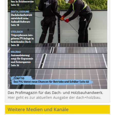
Das Profimagazin für das Dach- und Holzbauhandwerk.
Hier geht es zur aktuellen Ausgabe der dach+holzbau.
Weitere Medien und Kanäle