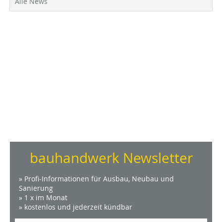
Alle News
bauhandwerk Newsletter
» Profi-Informationen für Ausbau, Neubau und
Sanierung
» 1 x im Monat
» kostenlos und jederzeit kündbar