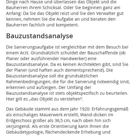
Dinge nach Hause und überlassen das Objekt und die
Bauherren ihrem Schicksal. Oder Sie beginnen ganz am
Anfang: Da Sie das Objekt reizt und Sie den Verwalter gut
kennen, nehmen Sie die Aufgabe an und beraten den
Bauherren fachlich und kompetent.
Bauzustandsanalyse
Die Sanierungsaufgabe ist vergleichbar mit dem Besuch bei
einem Arzt. Grundsätzlich schuldet der Bauschaffende (ob
Planer oder ausführender Handwerker) eine
Bauzustandsanalyse. Da es keinen Architekten gibt, sind Sie
der Planer (und haften auch dementsprechend). Die
Bauzustandsanalyse soll die grundsätzlichen
Rahmenbedingungen, die für die Sanierung notwendig sind,
erkennen und aufzeigen. Der Umfang der
Bauzustandsanalyse ist stets objektspezifisch zu beurteilen.
Hier gilt es „das Objekt zu verstehen“.
Das Gebäude stammt aus dem Jahr 1920: Erfahrungsgemäß
als einschaliges Mauerwerk erstellt, Wand-dicken im
Erdgeschoss größer als 36,5 cm, nach oben hin sich
verjüngend. Als erste Orientierung kann Ihnen die
Gebäudetypologie, flächendeckende Erhebung und