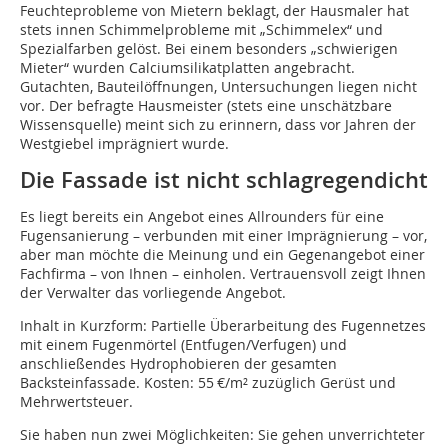
Feuchteprobleme von Mietern beklagt, der Hausmaler hat
stets innen Schimmelprobleme mit „Schimmelex“ und
Spezialfarben gelöst. Bei einem besonders „schwierigen
Mieter“ wurden Calciumsilikatplatten angebracht.
Gutachten, Bauteilöffnungen, Untersuchungen liegen nicht
vor. Der befragte Hausmeister (stets eine unschätzbare
Wissensquelle) meint sich zu erinnern, dass vor Jahren der
Westgiebel imprägniert wurde.
Die Fassade ist nicht schlagregendicht
Es liegt bereits ein Angebot eines Allrounders für eine
Fugensanierung – verbunden mit einer Imprägnierung – vor,
aber man möchte die Meinung und ein Gegenangebot einer
Fachfirma – von Ihnen – einholen. Vertrauensvoll zeigt Ihnen
der Verwalter das vorliegende Angebot.
Inhalt in Kurzform: Partielle Überarbeitung des Fugennetzes
mit einem Fugenmörtel (Entfugen/Verfugen) und
anschließendes Hydrophobieren der gesamten
Backsteinfassade. Kosten: 55 €/m² zuzüglich Gerüst und
Mehrwertsteuer.
Sie haben nun zwei Möglichkeiten: Sie gehen unverrichteter