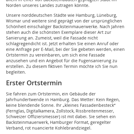
Norden unseres Landes zutragen könnte.
Unsere norddeutschen Städte wie Hamburg, Lüneburg,
Wismar und weitere sind geprägt von der ursprünglichen
Schönheit einschaliger Backsteinmauerwerke. Nach Jahren
stehen auch die schönsten Exemplare dieser Art zur
Sanierung an. Zumeist, weil die Fassade nicht
schlagregendicht ist. Jetzt erhalten Sie einen Anruf oder
eine Anfrage per E-Mail, bei der Sie gebeten werden, einen
Ortstermin zu vereinbaren, um sich eine Fassade
anzusehen und ein Angebot für die Fugensanierung zu
erstellen. Zu diesem fiktiven Termin möchte ich Sie nun
begleiten.
Erster Ortstermin
Sie fahren zum Ortstermin, ein Gebäude der
Jahrhundertwende in Hamburg. Das Wetter: Kein Regen,
keine blendende Sonne. Ihr „kleines Fassadenbesteck“
(Fernglas, Digitalkamera, Zollstock, Rissbreitenmesser,
Schweizer Offiziersmesser) ist mit dabei. Sie sehen ein
Backsteinmauerwerk, Hamburger Format, geregelter
Verband, rot nuancierte Kohlebrandziegel.