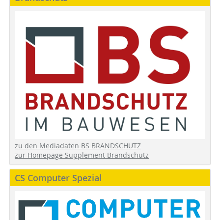
zu den Mediadaten BS BRANDSCHUTZ
zur Homepage Supplement Brandschutz
CS Computer Spezial