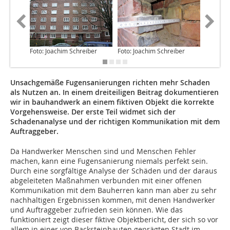
Foto: Joachim Schreiber
Foto: Joachim Schreiber
Foto: Jo
Unsachgemäße Fugensanierungen richten mehr Schaden
als Nutzen an. In einem dreiteiligen Beitrag dokumentieren
wir in bauhandwerk an einem fiktiven Objekt die korrekte
Vorgehensweise. Der erste Teil widmet sich der
Schadenanalyse und der richtigen Kommunikation mit dem
Auftraggeber.
Da Handwerker Menschen sind und Menschen Fehler
machen, kann eine Fugensanierung niemals perfekt sein.
Durch eine sorgfältige Analyse der Schäden und der daraus
abgeleiteten Maßnahmen verbunden mit einer offenen
Kommunikation mit dem Bauherren kann man aber zu sehr
nachhaltigen Ergebnissen kommen, mit denen Handwerker
und Auftraggeber zufrieden sein können. Wie das
funktioniert zeigt dieser fiktive Objektbericht, der sich so vor
allem in einer von Backsteinbauten geprägten Stadt im