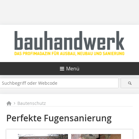
Menü
Bautenschutz
Perfekte Fugensanierung