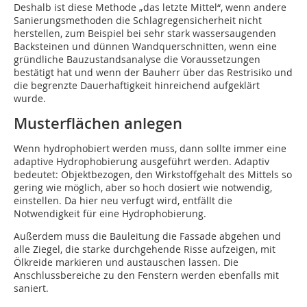
Deshalb ist diese Methode „das letzte Mittel“, wenn andere
Sanierungsmethoden die Schlagregensicherheit nicht
herstellen, zum Beispiel bei sehr stark wassersaugenden
Backsteinen und dünnen Wandquerschnitten, wenn eine
gründliche Bauzustandsanalyse die Voraussetzungen
bestätigt hat und wenn der Bauherr über das Restrisiko und
die begrenzte Dauerhaftigkeit hinreichend aufgeklärt
wurde.
Musterflächen anlegen
Wenn hydrophobiert werden muss, dann sollte immer eine
adaptive Hydrophobierung ausgeführt werden. Adaptiv
bedeutet: Objektbezogen, den Wirkstoffgehalt des Mittels so
gering wie möglich, aber so hoch dosiert wie notwendig,
einstellen. Da hier neu verfugt wird, entfällt die
Notwendigkeit für eine Hydrophobierung.
Außerdem muss die Bauleitung die Fassade abgehen und
alle Ziegel, die starke durchgehende Risse aufzeigen, mit
Ölkreide markieren und austauschen lassen. Die
Anschlussbereiche zu den Fenstern werden ebenfalls mit
saniert.