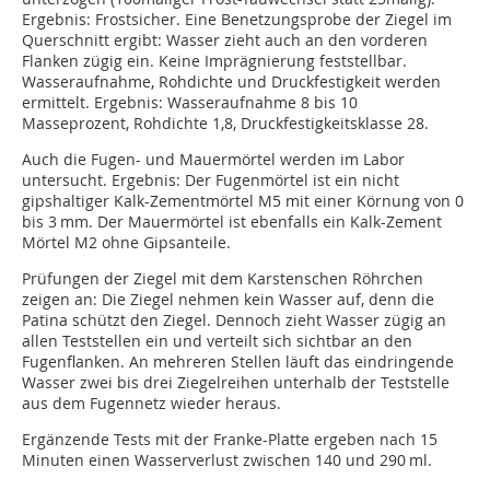
Ergebnis: Frostsicher. Eine Benetzungsprobe der Ziegel im
Querschnitt ergibt: Wasser zieht auch an den vorderen
Flanken zügig ein. Keine Imprägnierung feststellbar.
Wasseraufnahme, Rohdichte und Druckfestigkeit werden
ermittelt. Ergebnis: Wasseraufnahme 8 bis 10
Masseprozent, Rohdichte 1,8, Druckfestigkeitsklasse 28.
Auch die Fugen- und Mauermörtel werden im Labor
untersucht. Ergebnis: Der Fugenmörtel ist ein nicht
gipshaltiger Kalk-Zementmörtel M5 mit einer Körnung von 0
bis 3 mm. Der Mauermörtel ist ebenfalls ein Kalk-Zement
Mörtel M2 ohne Gipsanteile.
Prüfungen der Ziegel mit dem Karstenschen Röhrchen
zeigen an: Die Ziegel nehmen kein Wasser auf, denn die
Patina schützt den Ziegel. Dennoch zieht Wasser zügig an
allen Teststellen ein und verteilt sich sichtbar an den
Fugenflanken. An mehreren Stellen läuft das eindringende
Wasser zwei bis drei Ziegelreihen unterhalb der Teststelle
aus dem Fugennetz wieder heraus.
Ergänzende Tests mit der Franke-Platte ergeben nach 15
Minuten einen Wasserverlust zwischen 140 und 290 ml.