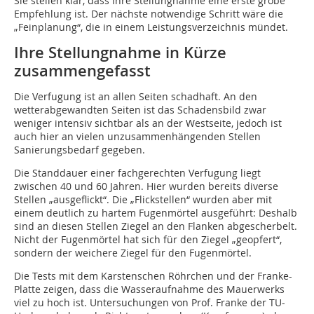
Sie stellen klar, dass Ihre Stellungnahme eine erste grobe
Empfehlung ist. Der nächste notwendige Schritt wäre die
„Feinplanung“, die in einem Leistungsverzeichnis mündet.
Ihre Stellungnahme in Kürze
zusammengefasst
Die Verfugung ist an allen Seiten schadhaft. An den
wetterabgewandten Seiten ist das Schadensbild zwar
weniger intensiv sichtbar als an der Westseite, jedoch ist
auch hier an vielen unzusammenhängenden Stellen
Sanierungsbedarf gegeben.
Die Standdauer einer fachgerechten Verfugung liegt
zwischen 40 und 60 Jahren. Hier wurden bereits diverse
Stellen „ausgeflickt“. Die „Flickstellen“ wurden aber mit
einem deutlich zu hartem Fugenmörtel ausgeführt: Deshalb
sind an diesen Stellen Ziegel an den Flanken abgescherbelt.
Nicht der Fugenmörtel hat sich für den Ziegel „geopfert“,
sondern der weichere Ziegel für den Fugenmörtel.
Die Tests mit dem Karstenschen Röhrchen und der Franke-
Platte zeigen, dass die Wasseraufnahme des Mauerwerks
viel zu hoch ist. Untersuchungen von Prof. Franke der TU-