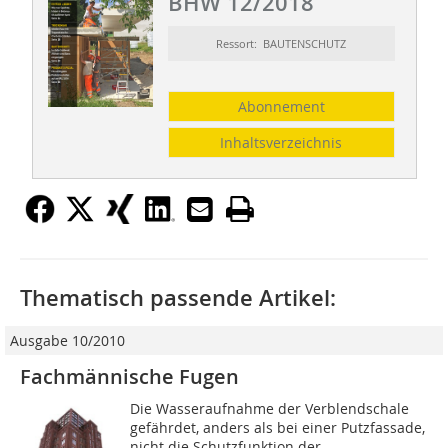
BHW 12/2018
Ressort: BAUTENSCHUTZ
Abonnement
Inhaltsverzeichnis
Thematisch passende Artikel:
Ausgabe 10/2010
Fachmännische Fugen
Die Wasseraufnahme der Verblendschale
gefährdet, anders als bei einer Putzfassade,
nicht die Schutzfunktion der