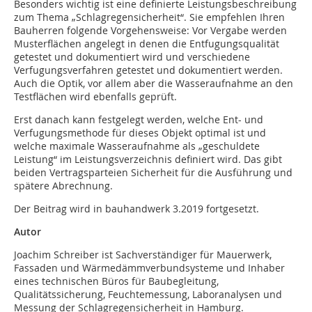
Besonders wichtig ist eine definierte Leistungsbeschreibung
zum Thema „Schlagregensicherheit“. Sie empfehlen Ihren
Bauherren folgende Vorgehensweise: Vor Vergabe werden
Musterflächen angelegt in denen die Entfugungsqualität
getestet und dokumentiert wird und verschiedene
Verfugungsverfahren getestet und dokumentiert werden.
Auch die Optik, vor allem aber die Wasseraufnahme an den
Testflächen wird ebenfalls geprüft.
Erst danach kann festgelegt werden, welche Ent- und
Verfugungsmethode für dieses Objekt optimal ist und
welche maximale Wasseraufnahme als „geschuldete
Leistung“ im Leistungsverzeichnis definiert wird. Das gibt
beiden Vertragsparteien Sicherheit für die Ausführung und
spätere Abrechnung.
Der Beitrag wird in bauhandwerk 3.2019 fortgesetzt.
Autor
Joachim Schreiber ist Sachverständiger für Mauerwerk,
Fassaden und Wärmedämmverbundsysteme und Inhaber
eines technischen Büros für Baubegleitung,
Qualitätssicherung, Feuchtemessung, Laboranalysen und
Messung der Schlagregensicherheit in Hamburg.