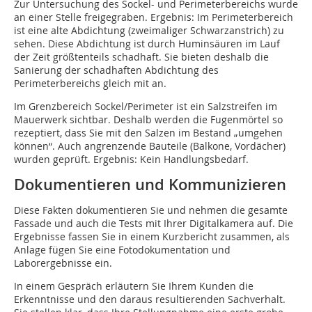
Zur Untersuchung des Sockel- und Perimeterbereichs wurde
an einer Stelle freigegraben. Ergebnis: Im Perimeterbereich
ist eine alte Abdichtung (zweimaliger Schwarzanstrich) zu
sehen. Diese Abdichtung ist durch Huminsäuren im Lauf
der Zeit größtenteils schadhaft. Sie bieten deshalb die
Sanierung der schadhaften Abdichtung des
Perimeterbereichs gleich mit an.
Im Grenzbereich Sockel/Perimeter ist ein Salzstreifen im
Mauerwerk sichtbar. Deshalb werden die Fugenmörtel so
rezeptiert, dass Sie mit den Salzen im Bestand „umgehen
können“. Auch angrenzende Bauteile (Balkone, Vordächer)
wurden geprüft. Ergebnis: Kein Handlungsbedarf.
Dokumentieren und Kommunizieren
Diese Fakten dokumentieren Sie und nehmen die gesamte
Fassade und auch die Tests mit Ihrer Digitalkamera auf. Die
Ergebnisse fassen Sie in einem Kurzbericht zusammen, als
Anlage fügen Sie eine Fotodokumentation und
Laborergebnisse ein.
In einem Gespräch erläutern Sie Ihrem Kunden die
Erkenntnisse und den daraus resultierenden Sachverhalt.