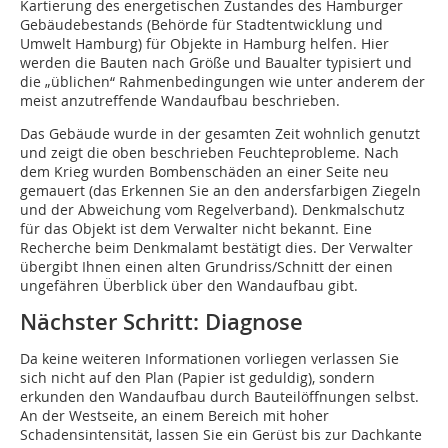
Kartierung des energetischen Zustandes des Hamburger
Gebäudebestands (Behörde für Stadtentwicklung und
Umwelt Hamburg) für Objekte in Hamburg helfen. Hier
werden die Bauten nach Größe und Baualter typisiert und
die „üblichen“ Rahmenbedingungen wie unter anderem der
meist anzutreffende Wandaufbau beschrieben.
Das Gebäude wurde in der gesamten Zeit wohnlich genutzt
und zeigt die oben beschrieben Feuchteprobleme. Nach
dem Krieg wurden Bombenschäden an einer Seite neu
gemauert (das Erkennen Sie an den andersfarbigen Ziegeln
und der Abweichung vom Regelverband). Denkmalschutz
für das Objekt ist dem Verwalter nicht bekannt. Eine
Recherche beim Denkmalamt bestätigt dies. Der Verwalter
übergibt Ihnen einen alten Grundriss/Schnitt der einen
ungefähren Überblick über den Wandaufbau gibt.
Nächster Schritt: Diagnose
Da keine weiteren Informationen vorliegen verlassen Sie
sich nicht auf den Plan (Papier ist geduldig), sondern
erkunden den Wandaufbau durch Bauteilöffnungen selbst.
An der Westseite, an einem Bereich mit hoher
Schadensintensität, lassen Sie ein Gerüst bis zur Dachkante