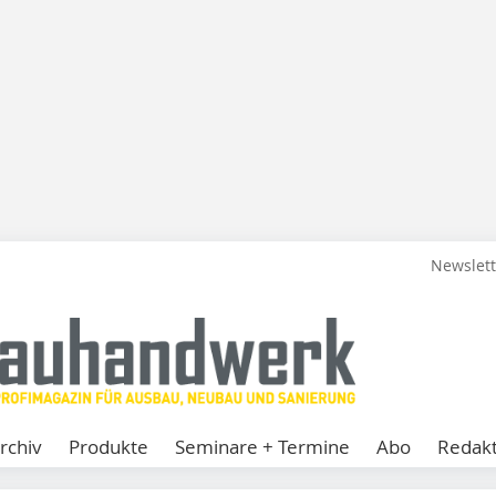
Newslet
rchiv
Produkte
Seminare + Termine
Abo
Redakt