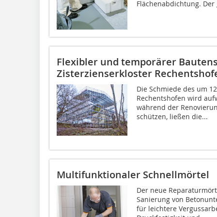
Flächenabdichtung. Der g
Flexibler und temporärer Bautens
Zisterzienserkloster Rechentshof
Die Schmiede des um 124
Rechentshofen wird auf
während der Renovierung
schützen, ließen die...
Multifunktionaler Schnellmörtel
Der neue Reparaturmörte
Sanierung von Betonunt
für leichtere Vergussarb