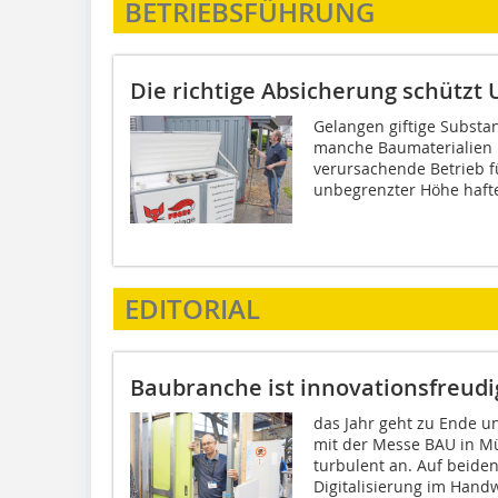
BETRIEBSFÜHRUNG
Die richtige Absicherung schütz
Gelangen giftige Subst
manche Baumaterialien 
verursachende Betrieb 
unbegrenzter Höhe hafte
EDITORIAL
Baubranche ist innovationsfreudig
das Jahr geht zu Ende u
mit der Messe BAU in 
turbulent an. Auf beide
Digitalisierung im Handw