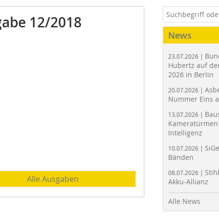
abe 12/2018
News
Bun
23.07.2026 |
Hubertz auf der
2026 in Berlin
Asbe
20.07.2026 |
Nummer Eins 
Bau
13.07.2026 |
Kameratürmen 
Intelligenz
SiGe
10.07.2026 |
Bänden
Stih
08.07.2026 |
Alle Ausgaben
Akku-Allianz
Alle News