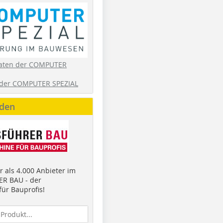
aten der COMPUTER
der COMPUTER SPEZIAL
nden
 als 4.000 Anbieter im
R BAU - der
ür Bauprofis!