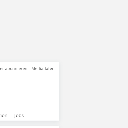
ter abonnieren
Mediadaten
ion
Jobs