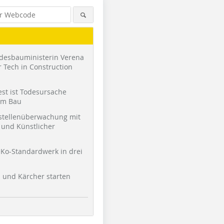
desbauministerin Verena
 Tech in Construction
st ist Todesursache
am Bau
stellenüberwachung mit
und Künstlicher
Ko-Standardwerk in drei
l und Kärcher starten