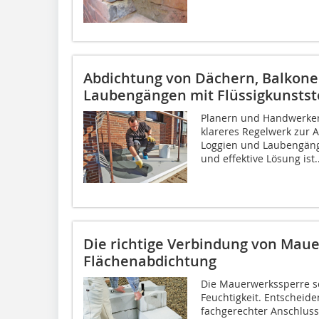
Abdichtung von Dächern, Balkone
Laubengängen mit Flüssigkunstst
Planern und Handwerkern
klareres Regelwerk zur 
Loggien und Laubengäng
und effektive Lösung ist..
Die richtige Verbindung von Mau
Flächenabdichtung
Die Mauerwerkssperre sc
Feuchtigkeit. Entscheiden
fachgerechter Anschluss 