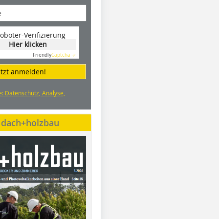
oboter-Verifizierung
Hier klicken
Friendly
Captcha ⇗
etzt anmelden!
e: Datenschutz, Analyse,
e dach+holzbau