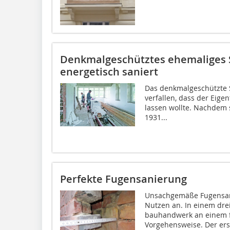
Denkmalgeschütztes ehemaliges 
energetisch saniert
Das denkmalgeschützte 
verfallen, dass der Eige
lassen wollte. Nachdem s
1931...
Perfekte Fugensanierung
Unsachgemäße Fugensan
Nutzen an. In einem drei
bauhandwerk an einem fi
Vorgehensweise. Der erste