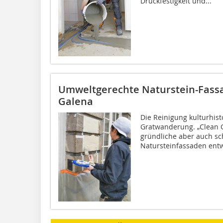
Druckfestigkeit und...
Umweltgerechte Naturstein-Fass
Galena
Die Reinigung kulturhist
Gratwanderung. „Clean G
gründliche aber auch s
Natursteinfassaden entwi