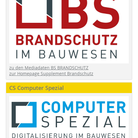
zu den Mediadaten BS BRANDSCHUTZ
zur Homepage Supplement Brandschutz
CS Computer Spezial