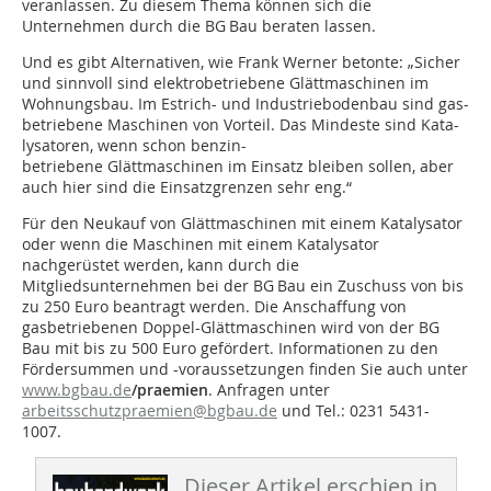
veranlassen. Zu diesem Thema können sich die
Unternehmen durch die BG Bau beraten lassen.
Und es gibt Alternativen, wie Frank Werner betonte: „Sicher
und sinnvoll sind elektrobetriebene Glättmaschinen im
Wohnungsbau. Im Estrich- und Industriebodenbau sind gas-
betriebene Maschinen von Vorteil. Das Mindeste sind Kata-
lysatoren, wenn schon benzin-
betriebene Glättmaschinen im Einsatz bleiben sollen, aber
auch hier sind die Einsatzgrenzen sehr eng.“
Für den Neukauf von Glättmaschinen mit einem Katalysator
oder wenn die Maschinen mit einem Katalysator
nachgerüstet werden, kann durch die
Mitgliedsunternehmen bei der BG Bau ein Zuschuss von bis
zu 250 Euro beantragt werden. Die Anschaffung von
gasbetriebenen Doppel-Glättmaschinen wird von der BG
Bau mit bis zu 500 Euro gefördert. Informationen zu den
Fördersummen und -voraussetzungen finden Sie auch unter
www.bgbau.de
/praemien
. Anfragen unter
arbeitsschutzpraemien@bgbau.de
und Tel.: 0231 5431-
1007.
Dieser Artikel erschien in