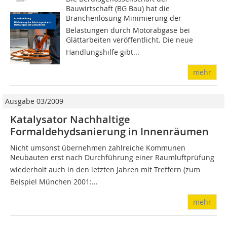
Bauwirtschaft (BG Bau) hat die
Branchenlösung Minimierung der
Belastungen durch Motorabgase bei
Glättarbeiten veröffentlicht. Die neue
Handlungshilfe gibt...
mehr
Ausgabe 03/2009
Katalysator Nachhaltige
Formaldehydsanierung in Innenräumen
Nicht umsonst übernehmen zahlreiche Kommunen
Neubauten erst nach Durchführung einer Raumluftprüfung 
wiederholt auch in den letzten Jahren mit Treffern (zum
Beispiel München 2001:...
mehr