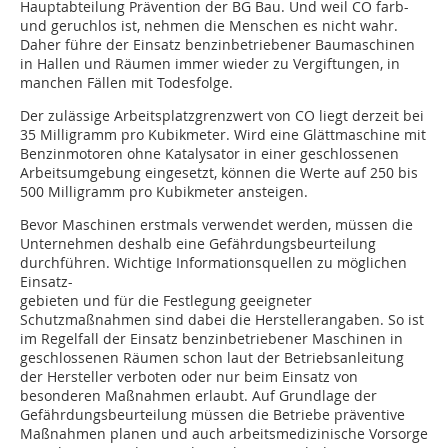
Hauptabteilung Prävention der BG Bau. Und weil CO farb-
und geruchlos ist, nehmen die Menschen es nicht wahr.
Daher führe der Einsatz benzinbetriebener Baumaschinen
in Hallen und Räumen immer wieder zu Vergiftungen, in
manchen Fällen mit Todesfolge.
Der zulässige Arbeitsplatzgrenzwert von CO liegt derzeit bei
35 Milligramm pro Kubikmeter. Wird eine Glättmaschine mit
Benzinmotoren ohne Katalysator in einer geschlossenen
Arbeitsumgebung eingesetzt, können die Werte auf 250 bis
500 Milligramm pro Kubikmeter ansteigen.
Bevor Maschinen erstmals verwendet werden, müssen die
Unternehmen deshalb eine Gefährdungsbeurteilung
durchführen. Wichtige Informationsquellen zu möglichen
Einsatz-
gebieten und für die Festlegung geeigneter
Schutzmaßnahmen sind dabei die Herstellerangaben. So ist
im Regelfall der Einsatz benzinbetriebener Maschinen in
geschlossenen Räumen schon laut der Betriebsanleitung
der Hersteller verboten oder nur beim Einsatz von
besonderen Maßnahmen erlaubt. Auf Grundlage der
Gefährdungsbeurteilung müssen die Betriebe präventive
Maßnahmen planen und auch arbeitsmedizinische Vorsorge