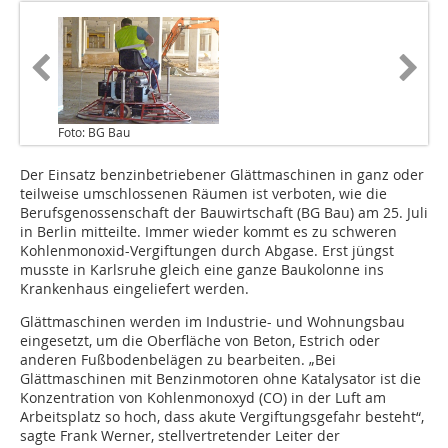
Foto: BG Bau
Der Einsatz benzinbetriebener Glättmaschinen in ganz oder
teilweise umschlossenen Räumen ist verboten, wie die
Berufsgenossenschaft der Bauwirtschaft (BG Bau) am 25. Juli
in Berlin mitteilte. Immer wieder kommt es zu schweren
Kohlenmonoxid-Vergiftungen durch Abgase. Erst jüngst
musste in Karlsruhe gleich eine ganze Baukolonne ins
Krankenhaus eingeliefert werden.
Glättmaschinen werden im Industrie- und Wohnungsbau
eingesetzt, um die Oberfläche von Beton, Estrich oder
anderen Fußbodenbelägen zu bearbeiten. „Bei
Glättmaschinen mit Benzinmotoren ohne Katalysator ist die
Konzentration von Kohlenmonoxyd (CO) in der Luft am
Arbeitsplatz so hoch, dass akute Vergiftungsgefahr besteht“,
sagte Frank Werner, stellvertretender Leiter der