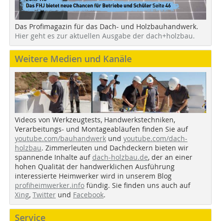
Das Profimagazin für das Dach- und Holzbauhandwerk.
Hier geht es zur aktuellen Ausgabe der dach+holzbau.
Weitere Medien und Kanäle
Videos von Werkzeugtests, Handwerkstechniken,
Verarbeitungs- und Montageabläufen finden Sie auf
youtube.com/bauhandwerk
und
youtube.com/dach-
holzbau
. Zimmerleuten und Dachdeckern bieten wir
spannende Inhalte auf
dach-holzbau.de
, der an einer
hohen Qualität der handwerklichen Ausführung
interessierte Heimwerker wird in unserem Blog
profiheimwerker.info
fündig. Sie finden uns auch auf
Xing
,
Twitter
und
Facebook
.
Service