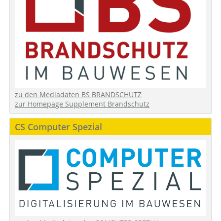
zu den Mediadaten BS BRANDSCHUTZ
zur Homepage Supplement Brandschutz
CS Computer Spezial