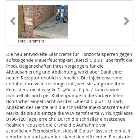
Foto: Remmers
Die neu entwickelte Silancreme für Horizontalsperren gegen
aufsteigende Mauerfeuchtigkeit „Kiesol C plus“ übertrifft die
Produkteigenschaften ihres Vorgängers für die
Altbausanierung und Abdichtung, wirkt aber Dank einer
neuen Rezeptur deutlich schneller. Die Injektionscreme
entfaltet ihre volle Leistungskraft, weil sie aufgrund ihrer
Konsistenz nicht wegfließt. „Kiesol C plus“ kann sowohl
manuell als auch per Kolbenpumpe in die vorbereiteten
Bohrlöcher eingebracht werden. „Kiesol C plus“ ist nach
Angaben des Herstellers die schnellste Injektionscreme am
Markt, da sie als einzige die WTA-zertifizierte Wirkungsklasse
B (90-120 Tage) erreicht. Durch die schneller einsetzende
Reaktion reduziert die Creme die Aufnahme von
schädlichen Fremdstoffen. „Kiesol C plus“ lässt sich einfach
verarbeiten und garantiert dabei den effizienten Einsatz des