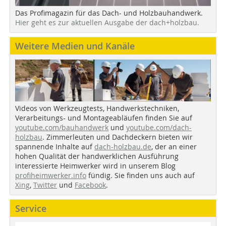
Das Profimagazin für das Dach- und Holzbauhandwerk.
Hier geht es zur aktuellen Ausgabe der dach+holzbau.
Weitere Medien und Kanäle
Videos von Werkzeugtests, Handwerkstechniken,
Verarbeitungs- und Montageabläufen finden Sie auf
youtube.com/bauhandwerk
und
youtube.com/dach-
holzbau
. Zimmerleuten und Dachdeckern bieten wir
spannende Inhalte auf
dach-holzbau.de
, der an einer
hohen Qualität der handwerklichen Ausführung
interessierte Heimwerker wird in unserem Blog
profiheimwerker.info
fündig. Sie finden uns auch auf
Xing
,
Twitter
und
Facebook
.
Service