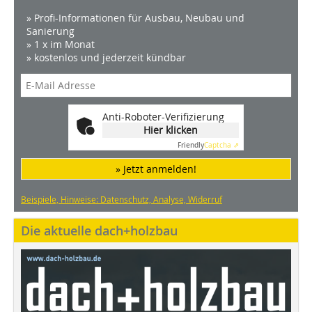
» Profi-Informationen für Ausbau, Neubau und
Sanierung
» 1 x im Monat
» kostenlos und jederzeit kündbar
Anti-Roboter-Verifizierung
Hier klicken
Friendly
Captcha ⇗
» Jetzt anmelden!
Beispiele, Hinweise: Datenschutz, Analyse, Widerruf
Die aktuelle dach+holzbau