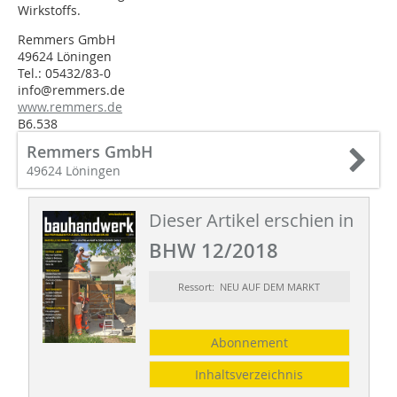
Wirkstoffs.
Remmers GmbH
49624 Löningen
Tel.: 05432/83-0
info@remmers.de
www.remmers.de
B6.538
Remmers GmbH
49624 Löningen
Dieser Artikel erschien in
BHW 12/2018
Ressort: NEU AUF DEM MARKT
Abonnement
Inhaltsverzeichnis