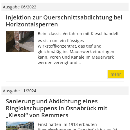
Ausgabe 06/2022
Injektion zur Querschnittsabdichtung bei
Horizontalsperren
Beim classic Verfahren mit Kiesol handelt
es sich um ein flüssiges
Wirkstoffkonzentrat, das tief und
gleichmäßig ins Mauerwerk eindringen
kann. Poren und Kanäle im Mauerwerk
werden verengt und...
mehr
Ausgabe 11/2024
Sanierung und Abdichtung eines
Ringlokschuppens in Osnabrück mit
„Kiesol“ von Remmers
Einst hatten im 1913 erbauten
Ringlokschuppen in Osnabrück bis zu 34