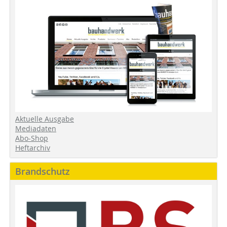
Aktuelle Ausgabe
Mediadaten
Abo-Shop
Heftarchiv
Brandschutz