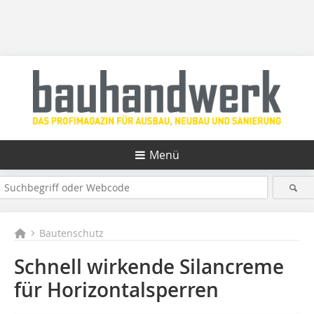
Menü
Bautenschutz
Schnell wirkende Silancreme
für Horizontalsperren