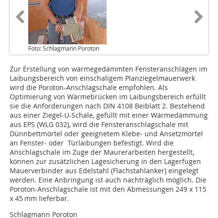
Foto: Schlagmann Poroton
Zur Erstellung von wärmegedämmten Fensteranschlägen im
Laibungsbereich von einschaligem Planziegelmauerwerk
wird die Poroton-Anschlagschale empfohlen. Als
Optimierung von Wärmebrücken im Laibungsbereich erfüllt
sie die Anforderungen nach DIN 4108 Beiblatt 2. Bestehend
aus einer Ziegel-U-Schale, gefüllt mit einer Wärmedämmung
aus EPS (WLG 032), wird die Fensteranschlagschale mit
Dünnbettmörtel oder geeignetem Klebe- und Ansetzmörtel
an Fenster- oder Türlaibungen befestigt. Wird die
Anschlagschale im Zuge der Maurerarbeiten hergestellt,
können zur zusätzlichen Lagesicherung in den Lagerfugen
Mauerverbinder aus Edelstahl (Flachstahlanker) eingelegt
werden. Eine Anbringung ist auch nachträglich möglich. Die
Poroton-Anschlagschale ist mit den Abmessungen 249 x 115
x 45 mm lieferbar.
Schlagmann Poroton