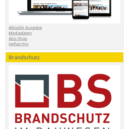
Aktuelle Ausgabe
Mediadaten
Abo-Shop
Heftarchiv
Brandschutz