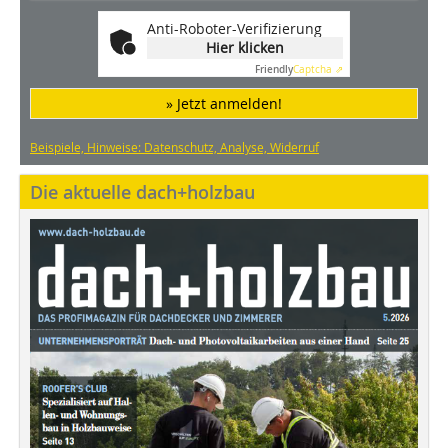
Anti-Roboter-Verifizierung
Hier klicken
Friendly
Captcha ⇗
» Jetzt anmelden!
Beispiele, Hinweise: Datenschutz, Analyse, Widerruf
Die aktuelle dach+holzbau