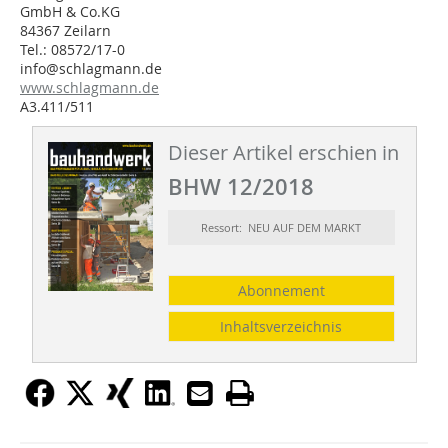
GmbH & Co.KG
84367 Zeilarn
Tel.: 08572/17-0
info@schlagmann.de
www.schlagmann.de
A3.411/511
Dieser Artikel erschien in
BHW 12/2018
Ressort: NEU AUF DEM MARKT
Abonnement
Inhaltsverzeichnis