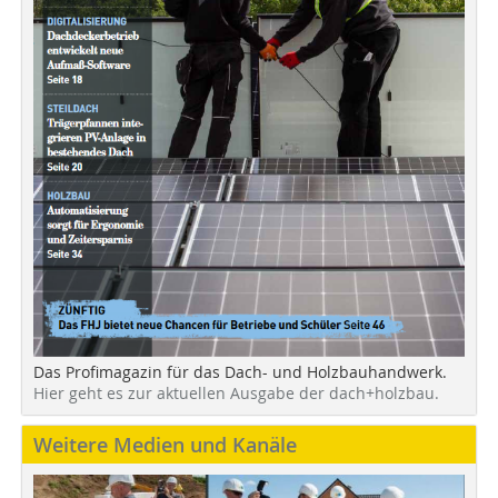
Das Profimagazin für das Dach- und Holzbauhandwerk.
Hier geht es zur aktuellen Ausgabe der dach+holzbau.
Weitere Medien und Kanäle