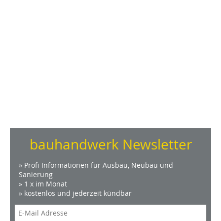
bauhandwerk Newsletter
» Profi-Informationen für Ausbau, Neubau und
Sanierung
» 1 x im Monat
» kostenlos und jederzeit kündbar