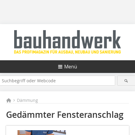
Menü
Dämmung
Gedämmter Fensteranschlag