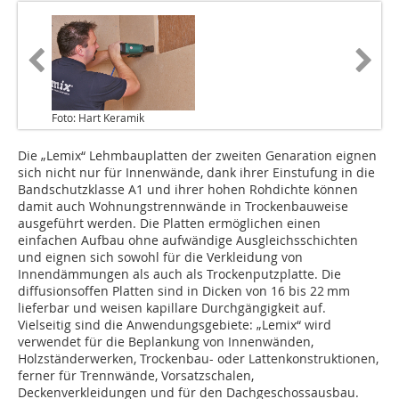
Foto: Hart Keramik
Die „Lemix“ Lehmbauplatten der zweiten Genaration eignen
sich nicht nur für Innenwände, dank ihrer Einstufung in die
Bandschutzklasse A1 und ihrer hohen Rohdichte können
damit auch Wohnungstrennwände in Trockenbauweise
ausgeführt werden. Die Platten ermöglichen einen
einfachen Aufbau ohne aufwändige Ausgleichsschichten
und eignen sich sowohl für die Verkleidung von
Innendämmungen als auch als Trockenputzplatte. Die
diffusionsoffen Platten sind in Dicken von 16 bis 22 mm
lieferbar und weisen kapillare Durchgängigkeit auf.
Vielseitig sind die Anwendungsgebiete: „Lemix“ wird
verwendet für die Beplankung von Innenwänden,
Holzständerwerken, Trockenbau- oder Lattenkonstruktionen,
ferner für Trennwände, Vorsatzschalen,
Deckenverkleidungen und für den Dachgeschossausbau.