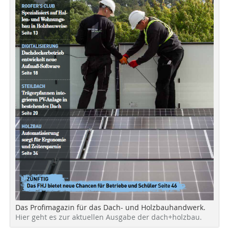
Das Profimagazin für das Dach- und Holzbauhandwerk.
Hier geht es zur aktuellen Ausgabe der dach+holzbau.