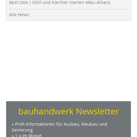
Stihl und Kärcher starten Akku-Allianz
08.07.2026 |
Alle News
bauhandwerk Newsletter
» Profi-Informationen für Ausbau, Neubau und
Sanierung
» 1 x im Monat