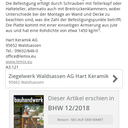
Die Befestigung erfolgt durch Schrauben mit Tellerkopf oder
Halteteller, alternativ auch mit Breitrückenklammern, wobei
Unterschiede bei der Montage an Wand und Decke zu
beachten sind, was die Zahl der Befestigungspunkte betrifft.
Die Platte kommt mit einer einseitigen Armierung aus Jute
3
aus und hat eine Rohdichte von etwa 1450 kg/m
.
Hart Keramik AG
95652 Waldsassen
Tel.: 09632/848-0
office@lemix.eu
www.lemix.eu
A3.121
Ziegelwerk Waldsassen AG Hart Keramik
95662 Waldsassen
Dieser Artikel erschien in
BHW 12/2018
Ressort: NEU AUF DEM MARKT