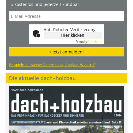
» kostenlos und jederzeit kündbar
Anti-Roboter-Verifizierung
Hier klicken
Friendly
Captcha ⇗
» Jetzt anmelden!
Beispiele, Hinweise: Datenschutz, Analyse, Widerruf
Die aktuelle dach+holzbau