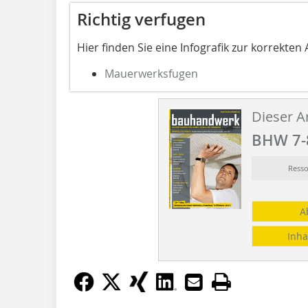
Richtig verfugen
Hier finden Sie eine Infografik zur korrekt
Mauerwerksfugen
Dieser Ar
BHW 7-
Ress
A
Inha