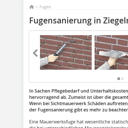
Fugen
Fugensanierung in Ziege
In Sachen Pflegebedarf und Unterhaltskoste
hervorragend ab. Zumeist ist über die gesa
Wenn bei Sichtmauerwerk Schäden auftreten, b
der Fugensanierung gibt es mehr zu beachte
Eine Mauerwerksfuge hat wesentliche statisc
die bei unterschiedlichen Mauerwerkskonstr