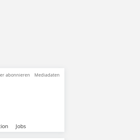
ter abonnieren
Mediadaten
ion
Jobs