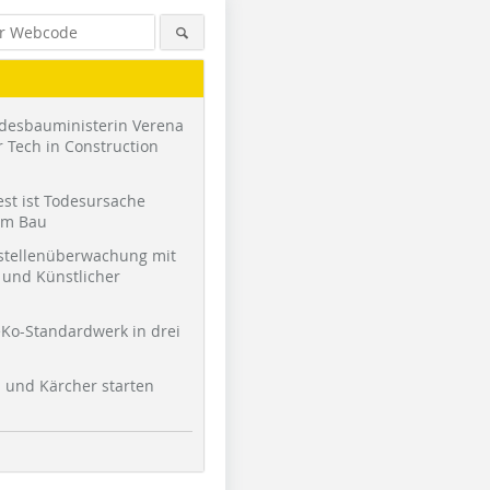
desbauministerin Verena
 Tech in Construction
st ist Todesursache
am Bau
stellenüberwachung mit
und Künstlicher
Ko-Standardwerk in drei
l und Kärcher starten