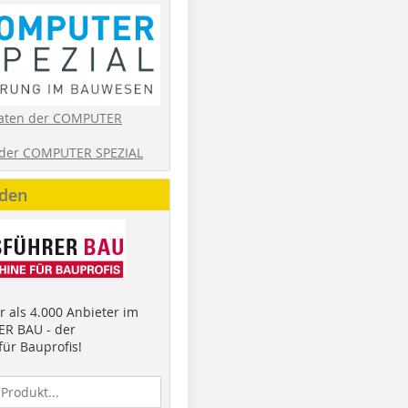
aten der COMPUTER
der COMPUTER SPEZIAL
nden
 als 4.000 Anbieter im
R BAU - der
ür Bauprofis!