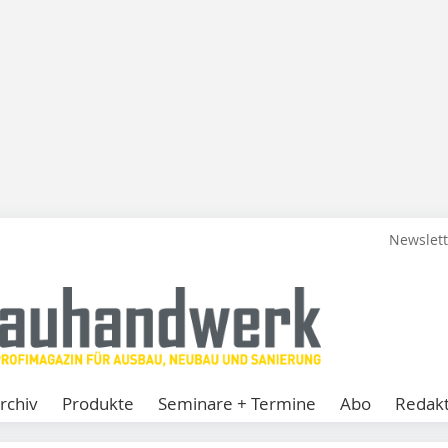
Newslet
rchiv
Produkte
Seminare + Termine
Abo
Redakt