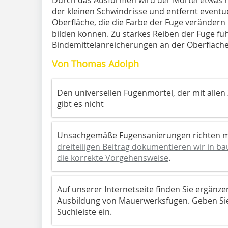
der kleinen Schwindrisse und entfernt eventu
Oberfläche, die die Farbe der Fuge verände
bilden können. Zu starkes Reiben der Fuge fü
Bindemittelanreicherungen an der Oberfläche
Von Thomas Adolph
Den universellen Fugenmörtel, der mit allen 
gibt es nicht
Unsachgemäße Fugensanierungen richten me
dreiteiligen Beitrag dokumentieren wir in b
die korrekte Vorgehensweise
.
Auf unserer Internetseite finden Sie ergänze
Ausbildung von Mauerwerksfugen. Geben Sie
Suchleiste ein.