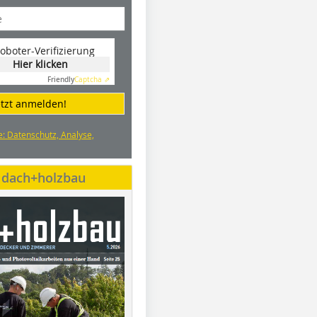
oboter-Verifizierung
Hier klicken
Friendly
Captcha ⇗
etzt anmelden!
e: Datenschutz, Analyse,
e dach+holzbau