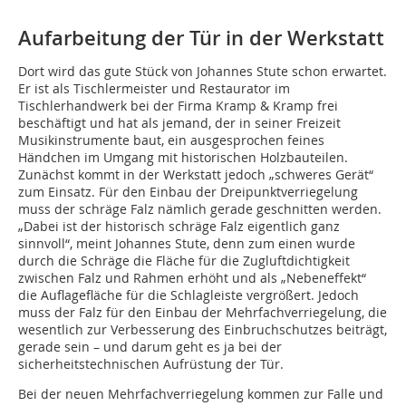
Aufarbeitung der Tür in der Werkstatt
Dort wird das gute Stück von Johannes Stute schon erwartet.
Er ist als Tischlermeister und Restaurator im
Tischlerhandwerk bei der Firma Kramp & Kramp frei
beschäftigt und hat als jemand, der in seiner Freizeit
Musikinstrumente baut, ein ausgesprochen feines
Händchen im Umgang mit historischen Holzbauteilen.
Zunächst kommt in der Werkstatt jedoch „schweres Gerät“
zum Einsatz. Für den Einbau der Dreipunktverriegelung
muss der schräge Falz nämlich gerade geschnitten werden.
„Dabei ist der historisch schräge Falz eigentlich ganz
sinnvoll“, meint Johannes Stute, denn zum einen wurde
durch die Schräge die Fläche für die Zugluftdichtigkeit
zwischen Falz und Rahmen erhöht und als „Nebeneffekt“
die Auflagefläche für die Schlagleiste vergrößert. Jedoch
muss der Falz für den Einbau der Mehrfachverriegelung, die
wesentlich zur Verbesserung des Einbruchschutzes beiträgt,
gerade sein – und darum geht es ja bei der
sicherheitstechnischen Aufrüstung der Tür.
Bei der neuen Mehrfachverriegelung kommen zur Falle und