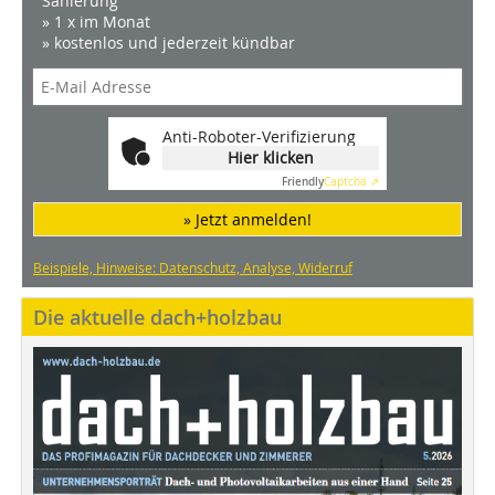
Sanierung
» 1 x im Monat
» kostenlos und jederzeit kündbar
Anti-Roboter-Verifizierung
Hier klicken
Friendly
Captcha ⇗
» Jetzt anmelden!
Beispiele, Hinweise: Datenschutz, Analyse, Widerruf
Die aktuelle dach+holzbau