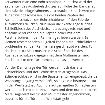
verwendet man eine Bohrschablone. Zunächst wird der
Zapfenteil des Aushebelschutzes auf Höhe der Bänder auf
den Falz des Flügelrahmens geschraubt. Danach wird die
Tür so weit geschlossen, bis die beiden Zapfen des
Aushebelschutzes die Bohrschablone auf den Falz des
Türrahmens drücken. Nun kann die exakte Lage für das
Schließblech des Aushebelschutzes angezeichnet und
anschließend können die Zapfenlöcher mit dem
Forstnerbohrer in den Rahmen getrieben werden. Beim
kleinen feststehenden Flügelteil können die Schließbleche
problemlos auf den Rahmenfalz geschraubt werden. Für
das breite Türblatt müssen die Schließbleche des
Aushebelschutzes dagegen mit dem Multimaster und
Stechbeitel in den Türrahmen eingelassen werden.
Vor der Demontage der Tür werden noch das alte
Schließblech und der Schlosskasten ausgebaut. Das
Zylinderschloss wird in die Baustellentür eingebaut, die den
Wohnungseingang verschließt, solange die historische Tür
in der Werkstatt ist. Auch die aufgenagelten Schlagleisten
werden noch mit dem Nageleisen und dem nun mit einem
Metallsägeblatt bestückten Multimaster abgenommen,
bevor es für die Tür in die Werkstatt geht.