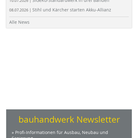
SiGeKo-Standardwerk in drei Bänden
10.07.2026 |
Stihl und Kärcher starten Akku-Allianz
08.07.2026 |
Alle News
bauhandwerk Newsletter
» Profi-Informationen für Ausbau, Neubau und