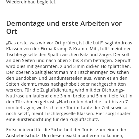
Wiedereinbau begleitet.
Demontage und erste Arbeiten vor
Ort
„Das erste, was wir vor Ort prüfen, ist die Luft“, sagt Andreas
Klassen von der Firma Kramp & Kramp. Mit „Luft“ meint der
Tischlergeselle den Spalt zwischen Falz und Zarge. Der soll
an den Seiten und nach oben 2 bis 3 mm betragen. Geprüft
wird dies mit genormten, 2 und 3 mm dicken Holzplättchen.
Den oberen Spalt gleicht man mit Fitschenringen zwischen
den Bandober- und Bandunterteilen aus. Wenn es an den
Seiten klemmt, muss nachgehobelt oder nachgeschnitten
werden. Für die Zugluftdichtung wird mit der Dichtungs-
Nutfräse umlaufend eine 3 mm breite und 5 mm tiefe Nut in
den Türrahmen gefräst. „Nach unten darf die Luft bis zu 7
mm betragen, weil sich eine Tür im Laufe der Zeit sowieso
noch setzt“, meint Tischlergeselle Klassen. Hier sorgt später
eine Bürstendichtung für den Zugluftschutz.
Entscheidend für die Sicherheit der Tür ist zum einen der
Aushebelschutz. Um diesen exakt montieren zu können,