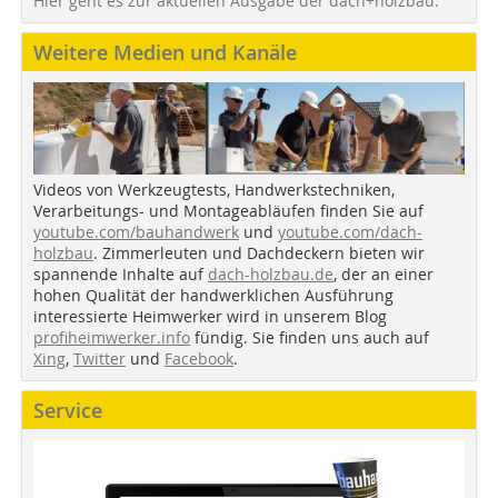
Hier geht es zur aktuellen Ausgabe der dach+holzbau.
Weitere Medien und Kanäle
Videos von Werkzeugtests, Handwerkstechniken,
Verarbeitungs- und Montageabläufen finden Sie auf
youtube.com/bauhandwerk
und
youtube.com/dach-
holzbau
. Zimmerleuten und Dachdeckern bieten wir
spannende Inhalte auf
dach-holzbau.de
, der an einer
hohen Qualität der handwerklichen Ausführung
interessierte Heimwerker wird in unserem Blog
profiheimwerker.info
fündig. Sie finden uns auch auf
Xing
,
Twitter
und
Facebook
.
Service