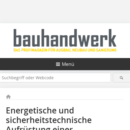
Menü
Energetische und
sicherheitstechnische
Aufrüstung einer