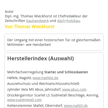
Autor
Dipl.-Ing. Thomas Wieckhorst ist Chefredakteur der
Zeitschriften
bauhandwerk
und
dach+holzbau
.
Von Thomas Wieckhorst
Der Umgang mit einer historischen Tür ist gleichermaßen
Millimeter- wie Handarbeit
Herstellerindex (Auswahl)
Mehrfachverriegelung
Startec und Schlosskasten
Häfele, Nagold,
www.haefele.de
Ausziehschutz und Wechselschlüsselschließ-
zylinder Vela MX
Abus, Jahnsdorf,
www.abus.com
Drückergarnitur Scarlet LS
Südmetall Beschläge, Ainring,
www.suedmetall.com
Kettenstemmer
Mafell, Oberndorf,
www.mafell.de