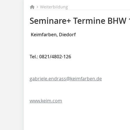
Weiterbildung
Seminare+ Termine BHW 
Keimfarben, Diedorf
Tel.: 0821/4802-126
gabriele.endrass@keimfarben.de
www.keim.com