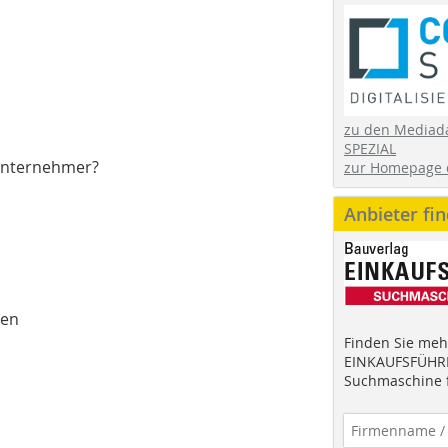
zu den Mediad
SPEZIAL
sunternehmer?
zur Homepage 
Anbieter fi
ben
Finden Sie mehr
EINKAUFSFÜHRE
Suchmaschine f