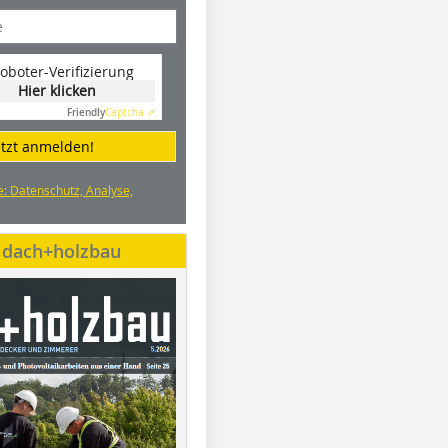
oboter-Verifizierung
Hier klicken
Friendly
Captcha ⇗
etzt anmelden!
e: Datenschutz, Analyse,
e dach+holzbau