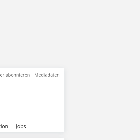
ter abonnieren
Mediadaten
ion
Jobs