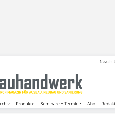
Newslet
rchiv
Produkte
Seminare + Termine
Abo
Redakt