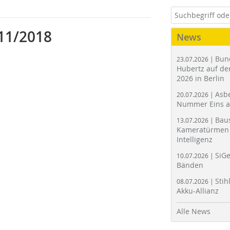
11/2018
News
Bun
23.07.2026 |
Hubertz auf der
2026 in Berlin
Asbe
20.07.2026 |
Nummer Eins 
Bau
13.07.2026 |
Kameratürmen 
Intelligenz
SiGe
10.07.2026 |
Bänden
Stih
08.07.2026 |
Akku-Allianz
Alle News