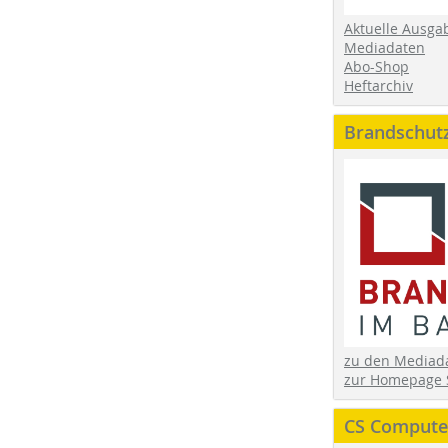
Aktuelle Ausga
Mediadaten
Abo-Shop
Heftarchiv
Brandschut
zu den Media
zur Homepage 
CS Computer