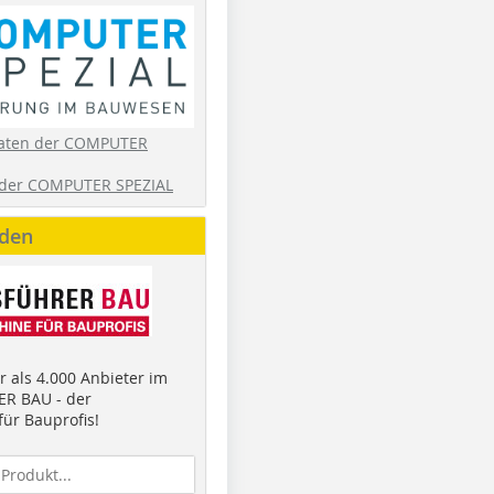
aten der COMPUTER
der COMPUTER SPEZIAL
nden
 als 4.000 Anbieter im
R BAU - der
ür Bauprofis!