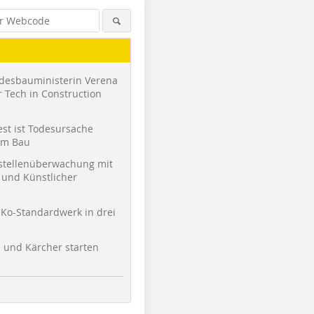
desbauministerin Verena
 Tech in Construction
st ist Todesursache
am Bau
stellenüberwachung mit
und Künstlicher
Ko-Standardwerk in drei
l und Kärcher starten