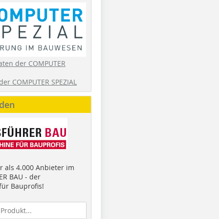
aten der COMPUTER
der COMPUTER SPEZIAL
nden
 als 4.000 Anbieter im
R BAU - der
ür Bauprofis!