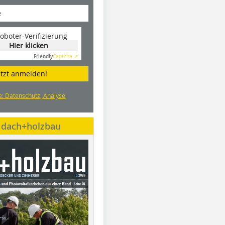
oboter-Verifizierung
Hier klicken
Friendly
Captcha ⇗
etzt anmelden!
e: Datenschutz, Analyse,
e dach+holzbau