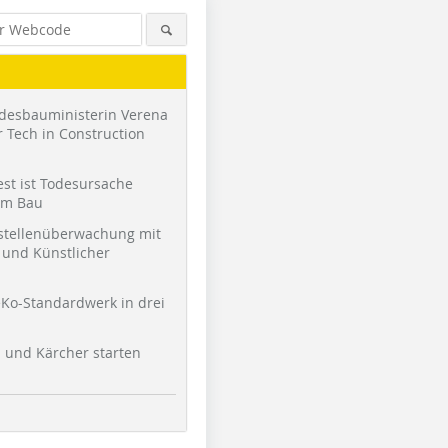
desbauministerin Verena
 Tech in Construction
st ist Todesursache
am Bau
stellenüberwachung mit
und Künstlicher
Ko-Standardwerk in drei
l und Kärcher starten