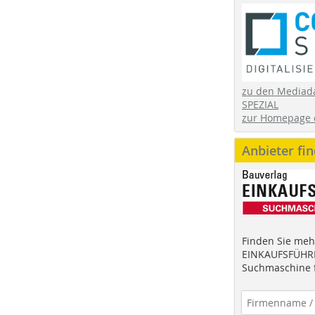
zu den Mediad
SPEZIAL
zur Homepage 
Anbieter fi
Finden Sie mehr
EINKAUFSFÜHRE
Suchmaschine f