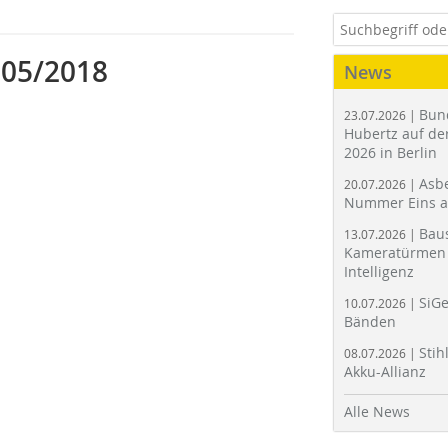
 05/2018
News
Bun
23.07.2026 |
Hubertz auf der
2026 in Berlin
Asbe
20.07.2026 |
Nummer Eins 
Bau
13.07.2026 |
Kameratürmen 
Intelligenz
SiGe
10.07.2026 |
Bänden
Stih
08.07.2026 |
Akku-Allianz
Alle News