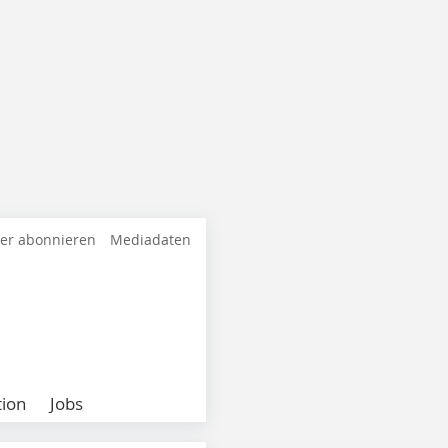
ter abonnieren
Mediadaten
ion
Jobs