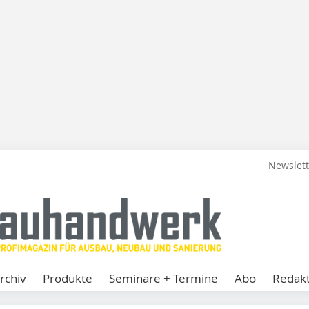
Newslet
rchiv
Produkte
Seminare + Termine
Abo
Redakt