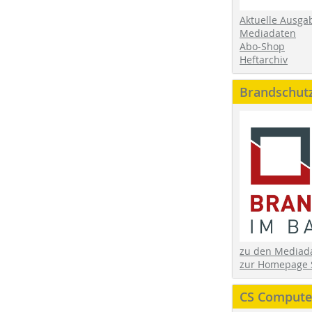
Aktuelle Ausga
Mediadaten
Abo-Shop
Heftarchiv
Brandschut
zu den Media
zur Homepage 
CS Computer