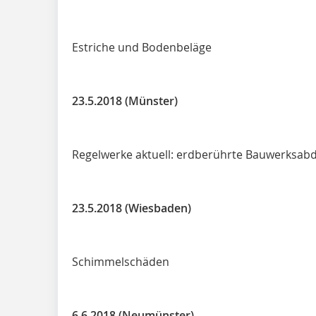
Estriche und Bodenbeläge
23.5.2018 (Münster)
Regelwerke aktuell: erdberührte Bauwerksab
23.5.2018 (Wiesbaden)
Schimmelschäden
6.6.2018 (Neumünster)