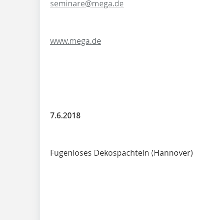
seminare@mega.de
www.mega.de
7.6.2018
Fugenloses Dekospachteln (Hannover)