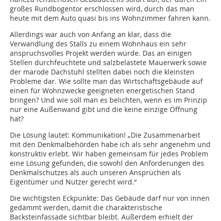
großes Rundbogentor erschlossen wird, durch das man
heute mit dem Auto quasi bis ins Wohnzimmer fahren kann.
Allerdings war auch von Anfang an klar, dass die
Verwandlung des Stalls zu einem Wohnhaus ein sehr
anspruchsvolles Projekt werden würde. Das an einigen
Stellen durchfeuchtete und salzbelastete Mauerwerk sowie
der marode Dachstuhl stellten dabei noch die kleinsten
Probleme dar. Wie sollte man das Wirtschaftsgebäude auf
einen für Wohnzwecke geeigneten energetischen Stand
bringen? Und wie soll man es belichten, wenn es im Prinzip
nur eine Außenwand gibt und die keine einzige Öffnung
hat?
Die Lösung lautet: Kommunikation! „Die Zusammenarbeit
mit den Denkmalbehörden habe ich als sehr angenehm und
konstruktiv erlebt. Wir haben gemeinsam für jedes Problem
eine Lösung gefunden, die sowohl den Anforderungen des
Denkmalschutzes als auch unseren Ansprüchen als
Eigentümer und Nutzer gerecht wird.“
Die wichtigsten Eckpunkte: Das Gebäude darf nur von innen
gedämmt werden, damit die charakteristische
Backsteinfassade sichtbar bleibt. Außerdem erhielt der