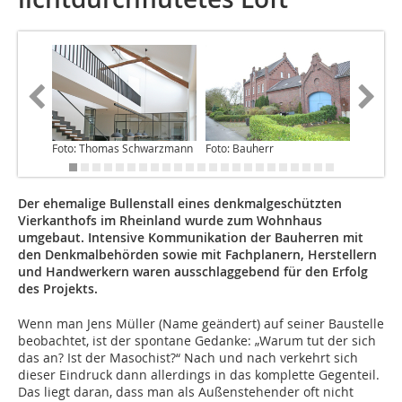
Zeichnu
Foto: Thomas Schwarzmann
Foto: Bauherr
Der ehemalige Bullenstall eines denkmalgeschützten
Vierkanthofs im Rheinland wurde zum Wohnhaus
umgebaut. Intensive Kommunikation der Bauherren mit
den Denkmalbehörden sowie mit Fachplanern, Herstellern
und Handwerkern waren ausschlaggebend für den Erfolg
des Projekts.
Wenn man Jens Müller (Name geändert) auf seiner Baustelle
beobachtet, ist der spontane Gedanke: „Warum tut der sich
das an? Ist der Masochist?“ Nach und nach verkehrt sich
dieser Eindruck dann allerdings in das komplette Gegenteil.
Das liegt daran, dass man als Außenstehender oft nicht