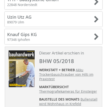
22848 Norderstedt
Uzin Utz AG
89079 Ulm
Knauf Gips KG
97346 Iphofen
Dieser Artikel erschien in
BHW 05/2018
WERKSTATT + BETRIEB
Akku
Trockenbauschrauber von Hilti im
Praxistest
MARKTÜBERSICHT
Thermografiekameras für Einsteiger
BAUSTELLE DES MONATS
Bullenstall
wird Wohnhaus in Krefeld