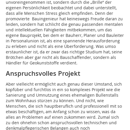
unvoreingenommen ist, sondern durch die „Brille“ der
eigenen Persönlichkeit beobachtet und dabei unterstellt,
dass alle Menschen Stress gleich empfinden. Denn der
promovierte Bauingenieur hat keineswegs Freude daran zu
leiden, sondern hat schlicht die genau passenden mentalen
und intellektuellen Fähigkeiten mitbekommen, um das
eigene Bauprojekt, bei dem er Bauherr, Planer und Bauleiter
in Personalunion ist, als eine spannende Herausforderung
zu erleben und nicht als eine Überforderung. Was umso
erstaunlicher ist, da er zwar das richtige Studium hat, seine
Brötchen aber gar nicht als Bauschaffender, sondern als
Händler für Geokunststoffe verdient.
Anspruchsvolles Projekt
Aber vielleicht ermöglicht auch genau dieser Umstand, sich
kopfüber und furchtlos in ein so komplexes Projekt wie die
Sanierung und Umnutzung eines ehemaligen Bullenstalls
zum Wohnhaus stürzen zu können. Und nicht, wie
Menschen, die sich hauptberuflich und professionell mit so
etwas beschäftigen, am Anfang schon zu wissen, was da
alles an Problemen auf einen zukommen wird. Zumal sich
zu den ohnehin schon anspruchsvollen technischen und
denkmalpflege­rischen Belangen auch noch