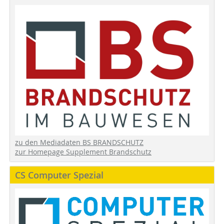
zu den Mediadaten BS BRANDSCHUTZ
zur Homepage Supplement Brandschutz
CS Computer Spezial