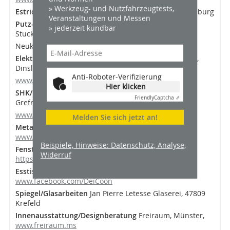
» Werkzeug- und Nutzfahrzeugtests,
Estrichverlegung
Zita Geistert Estrichverlegung, Duisburg
Veranstaltungen und Messen
Putz-, Maler und Trockenbauarbeiten
SK
» jederzeit kündbar
Stuckateurbetrieb,
Neukirchen-Vluyn
Elektroinstallation Gebäudetechnik
Firma Tenbusch,
Dinslaken,
Anti-Roboter-Verifizierung
www.tenbusch.net
Hier klicken
SHK/Lüftung
Schommer Heizung & Sanitär OHG,
Friendly
Captcha ⇗
Grefrath,
www.hsheizung.de
Melden Sie sich jetzt an!
Metallbau
Hennig Metallbau GmbH, Kempen,
www.hennigmetallbau.de
Beispiele, Hinweise: Datenschutz, Analyse,
Fenstereinbau
Fenster-Nuha, Aldenhoven,
Widerruf
https://fenster-nuha.de
Esstisch
DeiCoon, Danny Sidow, Oldenburg,
www.facebook.com/DeiCoon
Spiegel/Glasarbeiten
Jan Pierre Letesse Glaserei, 47809
Krefeld
Innenausstattung/Designberatung
Freiraum, Münster,
www.freiraum.ms