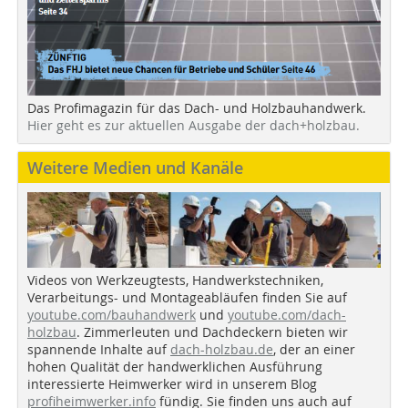
Das Profimagazin für das Dach- und Holzbauhandwerk.
Hier geht es zur aktuellen Ausgabe der dach+holzbau.
Weitere Medien und Kanäle
Videos von Werkzeugtests, Handwerkstechniken,
Verarbeitungs- und Montageabläufen finden Sie auf
youtube.com/bauhandwerk
und
youtube.com/dach-
holzbau
. Zimmerleuten und Dachdeckern bieten wir
spannende Inhalte auf
dach-holzbau.de
, der an einer
hohen Qualität der handwerklichen Ausführung
interessierte Heimwerker wird in unserem Blog
profiheimwerker.info
fündig. Sie finden uns auch auf