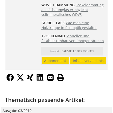
WDVS + DÄMMUNG
Sockeldämmung
aus Schaumglas ermöglicht
vollmineralisches WDVS
FARBE + LACK
Wie man eine
Holztreppe in Rostoptik gestaltet
TROCKENBAU
Schneller und
flexibler Umbau von Röntgenräumen
Ressort: BAUSTELLE DES MONATS
Abonnement
Inhaltsverzeichnis
Thematisch passende Artikel:
Ausgabe 03/2019