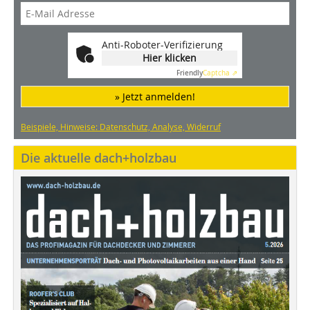
Anti-Roboter-Verifizierung
Hier klicken
Friendly
Captcha ⇗
» Jetzt anmelden!
Beispiele, Hinweise: Datenschutz, Analyse, Widerruf
Die aktuelle dach+holzbau