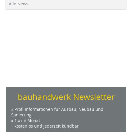
Alle News
bauhandwerk Newsletter
» Profi-Informationen für Ausbau, Neubau und
Sanierung
» 1 x im Monat
» kostenlos und jederzeit kündbar