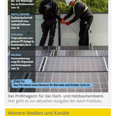
Das Profimagazin für das Dach- und Holzbauhandwerk.
Hier geht es zur aktuellen Ausgabe der dach+holzbau.
Weitere Medien und Kanäle