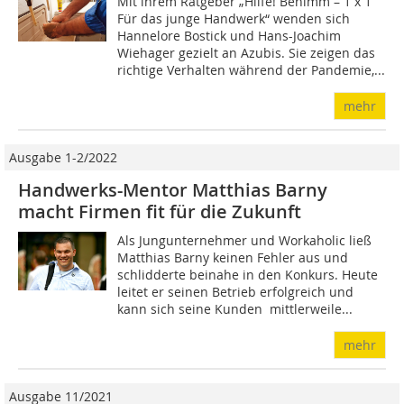
Mit ihrem Ratgeber „Hilfe! Benimm – 1 x 1
Für das junge Handwerk“ wenden sich
Hannelore Bostick und Hans-Joachim
Wiehager gezielt an Azubis. Sie zeigen das
richtige Verhalten während der Pandemie,...
mehr
Ausgabe 1-2/2022
Handwerks-Mentor Matthias Barny
macht Firmen fit für die Zukunft
Als Jungunternehmer und Workaholic ließ
Matthias Barny keinen Fehler aus und
schlidderte beinahe in den Konkurs. Heute
leitet er seinen Betrieb erfolgreich und
kann sich seine Kunden mittlerweile...
mehr
Ausgabe 11/2021