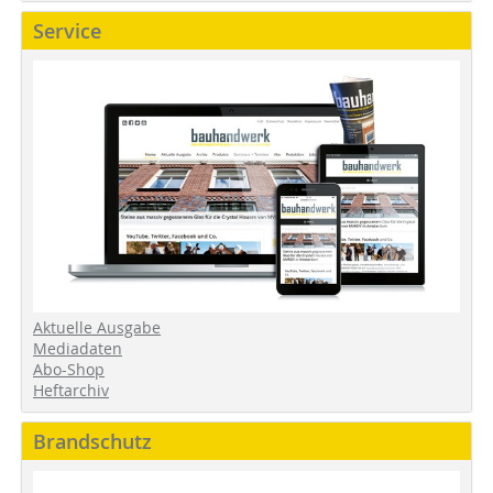
Service
Aktuelle Ausgabe
Mediadaten
Abo-Shop
Heftarchiv
Brandschutz