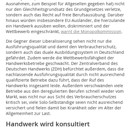
Ausnahmen, zum Beispiel für Altgesellen gegeben hat) nicht
nur den Gleichheitsgrundsatz des Grundgesetzes verletze,
sondern auch das Recht auf freie Berufsausübung. Darüber
hinaus würden insbesondere EU-Ausländer, die hierzulande
ein Handwerk ausüben wollen, diskriminiert und der
Wettbewerb eingeschränkt,
warnt die Monopolkommission
.
Die Gegner dieser Liberalisierung sehen nicht nur die
Ausführungsqualität und damit den Verbraucherschutz,
sondern auch das duale Ausbildungssystem in Deutschland
gefährdet. Zudem werde die Wettbewerbsfähigkeit der
Handwerksbetriebe geschwächt. Der Zentralverband des
Deutschen Handwerks (ZDH) befürchtet außerdem, dass die
nachlassende Ausführungsqualität durch nicht ausreichend
qualifizierte Betriebe dazu führt, dass der Ruf des
Handwerks insgesamt leide. Außerdem verschwänden viele
Betriebe aus den deregulierten Berufen schnell wieder vom
Markt, was nicht nur aus Sicht des Verbraucherschutzes
kritisch sei, viele Solo-Selbständige seien nicht ausreichend
versichert und fielen damit bei Krankheit oder im Alter der
Allgemeinheit zur Last.
Handwerk wird konsultiert