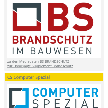
zu den Mediadaten BS BRANDSCHUTZ
zur Homepage Supplement Brandschutz
CS Computer Spezial