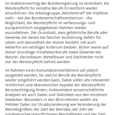
Im Koalitionsvertrag der Bundesregierung ist vereinbart, die
Meisterpflicht für einzelne Berufe EU-konform wieder
einzuführen. Die Arbeitsgruppe „Meisterbrief“ der Koalition
sieht – wie das Bundeswirtschaftministerium – die
Möglichkeit, die Meisterpflicht im verfasssungs- und
europarechtlich vorgegebenen Rahmen wieder
auszudehnen. Der Grundsatz, dass gefährliche Berufe oder
Gewerke, bei denen bei falscher Ausführung Gefahr für
Leben und Gesundheit der Nutzer besteht, soll auch
weiterhin ein wichtiges Kriterium bleiben. Bisher waren auf
dieser Grundlage Installateurberufe sowie Gewerke wie
Maurer, Gerüstbauer, Metallbauer und Dachdecker nicht
von der Meisterpflicht befreit worden.
Im Rahmen eines Konsultationsverfahrens soll jedoch
ausgelotet werden, für welche Berufe die Meisterpflicht
wieder eingeführt werden kann. Dabei sollen alle relevanten
rechtlichen und ökonomischen Aspekte der Meisterpflicht
Berücksichtigung finden, insbesondere wissenschaftliche
Analysen als auch Daten und Statistiken aus den einzelnen
Gewerken. Besonders in den Blick nehmen wollen die
Politiker Daten zur Strukturänderung wie Veränderung der
Betriebsgrößen, der Zahl der Betriebe, der Zahl der
sozialversicherungspflichtigen Beschäftigten und der Zahl