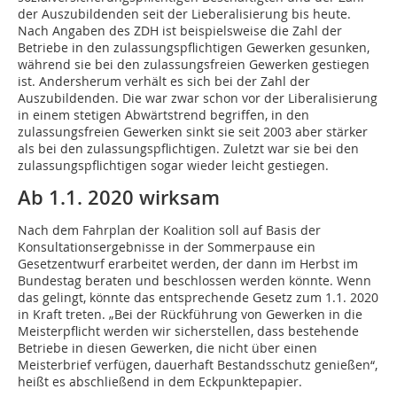
der Auszubildenden seit der Lieberalisierung bis heute.
Nach Angaben des ZDH ist beispielsweise die Zahl der
Betriebe in den zulassungspflichtigen Gewerken gesunken,
während sie bei den zulassungsfreien Gewerken gestiegen
ist. Andersherum verhält es sich bei der Zahl der
Auszubildenden. Die war zwar schon vor der Liberalisierung
in einem stetigen Abwärtstrend begriffen, in den
zulassungsfreien Gewerken sinkt sie seit 2003 aber stärker
als bei den zulassungspflichtigen. Zuletzt war sie bei den
zulassungspflichtigen sogar wieder leicht gestiegen.
Ab 1.1. 2020 wirksam
Nach dem Fahrplan der Koalition soll auf Basis der
Konsultationsergebnisse in der Sommerpause ein
Gesetzentwurf erarbeitet werden, der dann im Herbst im
Bundestag beraten und beschlossen werden könnte. Wenn
das gelingt, könnte das entsprechende Gesetz zum 1.1. 2020
in Kraft treten. „Bei der Rückführung von Gewerken in die
Meisterpflicht werden wir sicherstellen, dass bestehende
Betriebe in diesen Gewerken, die nicht über einen
Meisterbrief verfügen, dauerhaft Bestandsschutz genießen“,
heißt es abschließend in dem Eckpunktepapier.