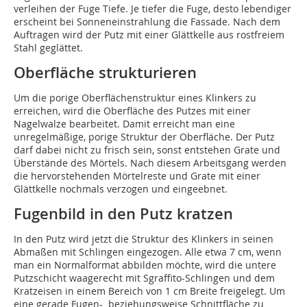
verleihen der Fuge Tiefe. Je tiefer die Fuge, desto lebendiger
erscheint bei Sonneneinstrahlung die Fassade. Nach dem
Auftragen wird der Putz mit einer Glättkelle aus rostfreiem
Stahl geglättet.
Oberfläche strukturieren
Um die porige Oberflächenstruktur eines Klinkers zu
erreichen, wird die Oberfläche des Putzes mit einer
Nagelwalze bearbeitet. Damit erreicht man eine
unregelmäßige, porige Struktur der Oberfläche. Der Putz
darf dabei nicht zu frisch sein, sonst entstehen Grate und
Überstände des Mörtels. Nach diesem Arbeitsgang werden
die hervorstehenden Mörtelreste und Grate mit einer
Glättkelle nochmals verzogen und eingeebnet.
Fugenbild in den Putz kratzen
In den Putz wird jetzt die Struktur des Klinkers in seinen
Abmaßen mit Schlingen eingezogen. Alle etwa 7 cm, wenn
man ein Normalformat abbilden möchte, wird die untere
Putzschicht waagerecht mit Sgraffito-Schlingen und dem
Kratzeisen in einem Bereich von 1 cm Breite freigelegt. Um
eine gerade Fugen- beziehungsweise Schnittfläche zu