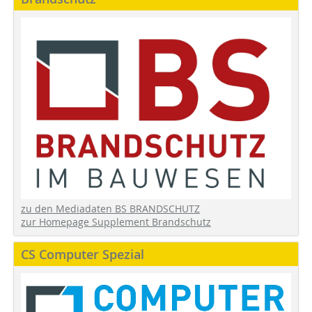
zu den Mediadaten BS BRANDSCHUTZ
zur Homepage Supplement Brandschutz
CS Computer Spezial