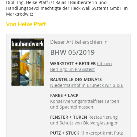
Dipl.-Ing. Heike Pfaff ist Rajasil Bauberaterin und
Handlungsbevollmächtigte der Heck Wall Systems GmbH in
Marktredwitz.
Von Heike Pfaff
Dieser Artikel erschien in
BHW 05/2019
WERKSTATT + BETRIEB
Citroen
Berlingo im Praxistest
BAUSTELLE DES MONATS
Niedermairhof in Bruneck wir B & B
FARBE + LACK
Konservierungsmittelfreie Farben
und Spachtelmassen
FENSTER + TÜREN
Restaurierung
und Schutz von Bleiverglasungen
PUTZ + STUCK
Klinkeroptik mit Putz