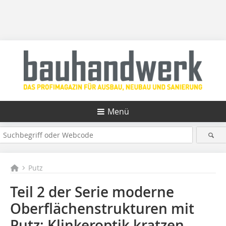
Menü
Putz
Teil 2 der Serie moderne
Oberflächenstrukturen mit
Putz: Klinkeroptik kratzen