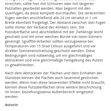
erreichen, sollte hier mit Schnüren oder mit längeren
Putzlatten gearbeitet werden. Man beginnt mit den
Querfugen, da diese komplett durchlaufen. Die senkrechten
Fugen werden anschließend alle 24 cm versetzt in 1 cm
Breite ebenfalls freigelegt. Der Abstand zwischen den Fugen
sollte immer der Verband des Klinkers sein. Die
Putzoberfläche wird abschließend mit der Ziehklinge leicht
geschabt und mit einer weichen Bürste von losen Körnern
gereinigt. Sgraffito-Arbeiten sollten vorzugsweise bei
Temperaturen von 15 Grad Celsius ausgeführt und vor
direkter Sonneneinstrahlung geschützt werden. Diese
Bedingungen sind notwendig, um ein gleichmäßiges
Abtrocknen und eine gleichmäßige Farbgebung des Putzes
zu gewährleisten.
Nach dem Abtrocknen der Flächen und dem Einhalten der
Standzeit können die Flächen auch lasierend gestrichen
werden. Wenn man diese lasierenden Effekte nicht braucht,
können diese Putzoberflächen ohne weitere Beschichtung
im Innen- beziehungsweise Außenbereich eingesetzt
werden.
Autorin