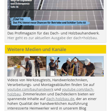
Das Profimagazin für das Dach- und Holzbauhandwerk.
Hier geht es zur aktuellen Ausgabe der dach+holzbau.
Weitere Medien und Kanäle
Videos von Werkzeugtests, Handwerkstechniken,
Verarbeitungs- und Montageabläufen finden Sie auf
youtube.com/bauhandwerk
und
youtube.com/dach-
holzbau
. Zimmerleuten und Dachdeckern bieten wir
spannende Inhalte auf
dach-holzbau.de
, der an einer
hohen Qualität der handwerklichen Ausführung
interessierte Heimwerker wird in unserem Blog