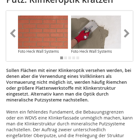
Foto Heck Wall Systems
Foto Heck Wall Systems
Foto Hec
Sollen Flächen mit einer Klinkeroptik versehen werden, bei
denen aber die Verwendung eines Vollklinkers als
Vormauerung nicht möglich ist, werden häufig Riemchen
oder größere Plattenwerkstoffe mit Klinkerstruktur
eingesetzt. Alternativ kann man die Optik durch
mineralische Putzsysteme nachstellen.
Wenn ein fehlendes Fundament, die Bebauungsgrenzen
oder ein WDVS eine Klinkerfassade unmöglich machen, kann
man die Klinkerstruktur durch mineralische Putzsysteme
nachstellen. Der Auftrag zweier unterschiedlich
eingefärbter Oberputze, und die Freilegung der Struktur