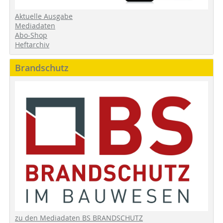
Aktuelle Ausgabe
Mediadaten
Abo-Shop
Heftarchiv
Brandschutz
zu den Mediadaten BS BRANDSCHUTZ