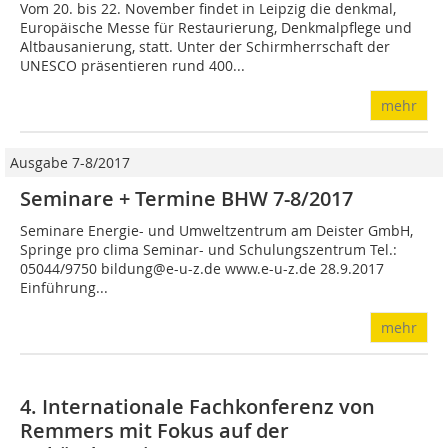
Vom 20. bis 22. November findet in Leipzig die denkmal,
Europäische Messe für Restaurierung, Denkmalpflege und
Altbausanierung, statt. Unter der Schirmherrschaft der
UNESCO präsentieren rund 400...
mehr
Ausgabe 7-8/2017
Seminare + Termine BHW 7-8/2017
Seminare Energie- und Umweltzentrum am Deister GmbH,
Springe pro clima Seminar- und Schulungszentrum Tel.:
05044/9750 bildung@e-u-z.de www.e-u-z.de 28.9.2017
Einführung...
mehr
4. Internationale Fachkonferenz von
Remmers mit Fokus auf der