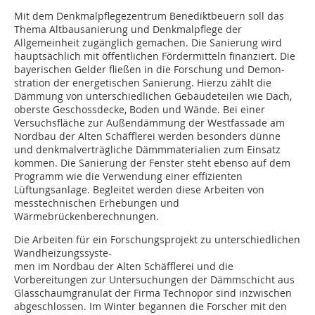
Mit dem Denkmalpflegezentrum Benediktbeuern soll das
Thema Altbausanierung und Denkmalpflege der
Allgemeinheit zugänglich gemachen. Die Sanierung wird
hauptsächlich mit öffentlichen Fördermitteln finanziert. Die
bayerischen Gelder fließen in die Forschung und Demon­
stration der energetischen Sanierung. Hierzu zählt die
Dämmung von unterschiedlichen Gebäudeteilen wie Dach,
oberste Geschossdecke, Boden und Wände. Bei einer
Versuchsfläche zur Außendämmung der Westfassade am
Nordbau der Alten Schäfflerei werden besonders dünne
und denkmalverträgliche Dämmmaterialien zum Einsatz
kommen. Die Sanierung der Fenster steht ebenso auf dem
Programm wie die Verwendung einer effizienten
Lüftungsanlage. Begleitet werden diese Arbeiten von
messtechnischen Erhebungen und
Wärmebrückenberechnungen.
Die Arbeiten für ein Forschungsprojekt zu unterschiedlichen
Wand­heizungssyste-
men im Nordbau der Alten Schäfflerei und die
Vorbereitungen zur Untersuchungen der Dämmschicht aus
Glasschaumgranulat der Firma Technopor sind inzwischen
abgeschlossen. Im Winter begannen die Forscher mit den