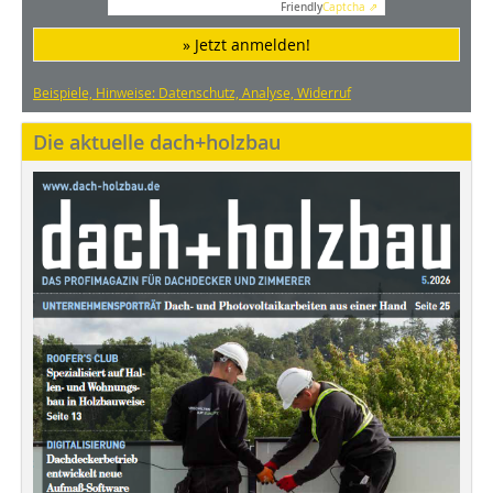
Friendly
Captcha ⇗
» Jetzt anmelden!
Beispiele, Hinweise: Datenschutz, Analyse, Widerruf
Die aktuelle dach+holzbau