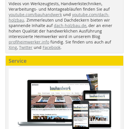
Videos von Werkzeugtests, Handwerkstechniken,
Verarbeitungs- und Montageabläufen finden Sie auf
youtube.com/bauhandwerk
und
youtube.com/dach-
holzbau
. Zimmerleuten und Dachdeckern bieten wir
spannende Inhalte auf
dach-holzbau.de
, der an einer
hohen Qualität der handwerklichen Ausführung
interessierte Heimwerker wird in unserem Blog
profiheimwerker.info
fündig. Sie finden uns auch auf
Xing
,
Twitter
und
Facebook
.
Service