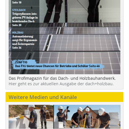
Das Profimagazin für das Dach- und Holzbauhandwerk.
Hier geht es zur aktuellen Ausgabe der dach+holzbau.
Weitere Medien und Kanäle