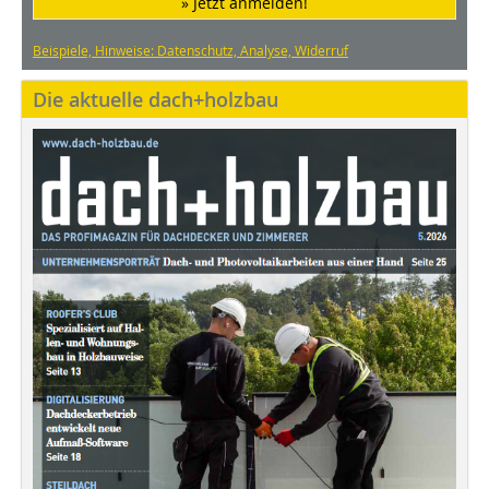
» Jetzt anmelden!
Beispiele, Hinweise: Datenschutz, Analyse, Widerruf
Die aktuelle dach+holzbau