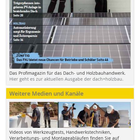
Das Profimagazin für das Dach- und Holzbauhandwerk.
Hier geht es zur aktuellen Ausgabe der dach+holzbau.
Weitere Medien und Kanäle
Videos von Werkzeugtests, Handwerkstechniken,
Verarbeitungs- und Montageabläufen finden Sie auf