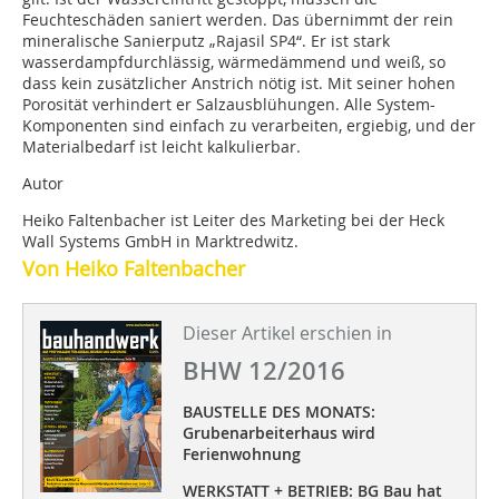
Feuchteschäden saniert werden. Das übernimmt der rein
mineralische Sanierputz „Rajasil SP4“. Er ist stark
wasserdampfdurchlässig, wärmedämmend und weiß, so
dass kein zusätzlicher Anstrich nötig ist. Mit seiner hohen
Porosität verhindert er Salzausblühungen. Alle System-
Komponenten sind einfach zu verarbeiten, ergiebig, und der
Materialbedarf ist leicht kalkulierbar.
Autor
Heiko Faltenbacher ist Leiter des Marketing bei der Heck
Wall Systems GmbH in Marktredwitz.
Von Heiko Faltenbacher
Dieser Artikel erschien in
BHW 12/2016
BAUSTELLE DES MONATS:
Grubenarbeiterhaus wird
Ferienwohnung
WERKSTATT + BETRIEB: BG Bau hat