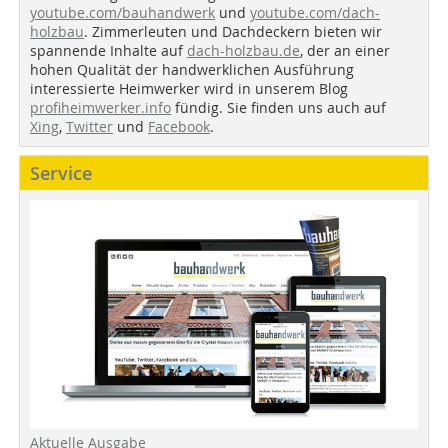
youtube.com/bauhandwerk
und
youtube.com/dach-
holzbau
. Zimmerleuten und Dachdeckern bieten wir
spannende Inhalte auf
dach-holzbau.de
, der an einer
hohen Qualität der handwerklichen Ausführung
interessierte Heimwerker wird in unserem Blog
profiheimwerker.info
fündig. Sie finden uns auch auf
Xing
,
Twitter
und
Facebook
.
Service
Aktuelle Ausgabe