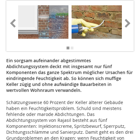
Foto: He
Ein sorgsam aufeinander abgestimmtes
Abdichtungssystem deckt mit insgesamt nur fünf
Komponenten das ganze Spektrum möglicher Ursachen für
eindringende Feuchtigkeit ab. So können sich muffige
Keller zügig und ohne aufwändige Bauarbeiten in
wertvollen Wohnraum verwandeln.
Schätzungsweise 60 Prozent der Keller älterer Gebäude
haben ein Feuchtigkeitsproblem. Schuld sind meistens
fehlende oder marode Abdichtungen. Das
Abdichtungssystem von Rajasil besteht aus fünf
Komponenten: Injektionscreme, Spritzbewurf, Sperrputz,
Dichtungsschlämme und Sanierputz. Damit geht es den drei
Grundproblemen an den Kragen: wenn Feuchtigkeit von