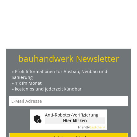
bauhandwerk Newsletter
» Profi-Informationen für Ausbau, Neubau und
Sanierung
» 1 x im Monat
» kostenlos und jederzeit kündbar
Anti-Roboter-Verifizierung
Hier klicken
Friendly
Captcha ⇗