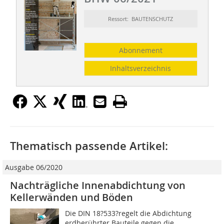
Ressort: BAUTENSCHUTZ
Abonnement
Inhaltsverzeichnis
Thematisch passende Artikel:
Ausgabe 06/2020
Nachträgliche Innenabdichtung von
Kellerwänden und Böden
Die DIN 18?533?regelt die Abdichtung
erdberührter Bauteile gegen die