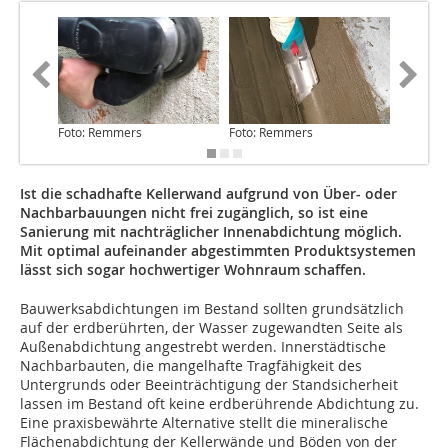
Foto: Remmers
Foto: Remmers
Foto: R
Ist die schadhafte Kellerwand aufgrund von Über- oder
Nachbarbauungen nicht frei zugänglich, so ist eine
Sanierung mit nachträglicher Innenabdichtung möglich.
Mit optimal aufeinander abgestimmten Produktsystemen
lässt sich sogar hochwertiger Wohnraum schaffen.
Bauwerksabdichtungen im Bestand sollten grundsätzlich
auf der erdberührten, der Wasser zugewandten Seite als
Außenabdichtung angestrebt werden. Innerstädtische
Nachbarbauten, die mangelhafte Tragfähigkeit des
Untergrunds oder Beeinträchtigung der Standsicherheit
lassen im Bestand oft keine erdberührende Abdichtung zu.
Eine praxisbewährte Alternative stellt die mineralische
Flächenabdichtung der Kellerwände und Böden von der