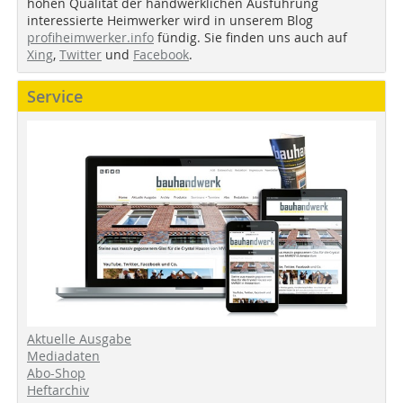
hohen Qualität der handwerklichen Ausführung
interessierte Heimwerker wird in unserem Blog
profiheimwerker.info
fündig. Sie finden uns auch auf
Xing
,
Twitter
und
Facebook
.
Service
Aktuelle Ausgabe
Mediadaten
Abo-Shop
Heftarchiv