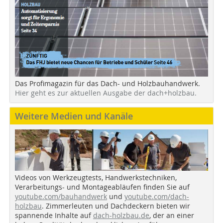
Das Profimagazin für das Dach- und Holzbauhandwerk.
Hier geht es zur aktuellen Ausgabe der dach+holzbau.
Weitere Medien und Kanäle
Videos von Werkzeugtests, Handwerkstechniken,
Verarbeitungs- und Montageabläufen finden Sie auf
youtube.com/bauhandwerk
und
youtube.com/dach-
holzbau
. Zimmerleuten und Dachdeckern bieten wir
spannende Inhalte auf
dach-holzbau.de
, der an einer