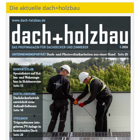
Die aktuelle dach+holzbau