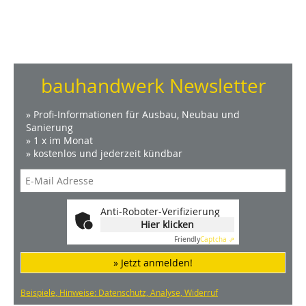
bauhandwerk Newsletter
» Profi-Informationen für Ausbau, Neubau und
Sanierung
» 1 x im Monat
» kostenlos und jederzeit kündbar
Anti-Roboter-Verifizierung
Hier klicken
Friendly
Captcha ⇗
» Jetzt anmelden!
Beispiele, Hinweise: Datenschutz, Analyse, Widerruf