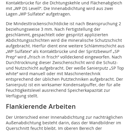
Kontaktbrücke für die Dichtungskehle und Flächenabgleich
mit „WP DS Levell“. Die Innenabdichtung wird aus zwei
Lagen „WP Sulfatex“ aufgetragen.
Die Mindesttrockenschichtdicke ist nach Beanspruchung 2
beziehungsweise 3 mm. Nach Fertigstellung der
geschlämmt, gespachtelt oder gespritzt applizierten
Abdichtungsschichten wird die mineralische Schutzschicht
aufgebracht. Hierfür dient eine weitere Schlämmschicht aus
„WP Sulfatex“ als Kontaktbrücke und der Spritzbewurf „SP
Prep“ wird „frisch in frisch“ volldeckend eingeworfen. Nach
Durchtrocknung dieser Zwischenschicht wird die Schutz-
und Nutzschicht aufgebracht. Der weiße Sanierputz „SP Top
white“ wird manuell oder mit Maschinentechnik
entsprechend der üblichen Putztechniken aufgebracht. Der
Sanierputz ist ein wirksamer Kondensatpuffer, der für alle
Feuchtigkeitslevel ausreichend Speicherkapazität zur
Verfügung stellt.
Flankierende Arbeiten
Der Unterschied einer Innenabdichtung zur nachträglichen
Außenabdichtung besteht darin, dass der Wandbildner im
Querschnitt feucht bleibt. Im oberen Bereich der