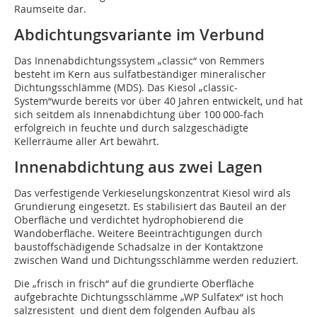
Raumseite dar.
Abdichtungsvariante im Verbund
Das Innenabdichtungssystem „classic“ von Remmers
besteht im Kern aus sulfatbeständiger mineralischer
Dichtungsschlämme (MDS). Das Kiesol „classic-
System“wurde bereits vor über 40 Jahren entwickelt, und hat
sich seitdem als Innenabdichtung über 100 000-fach
erfolgreich in feuchte und durch salzgeschädigte
Kellerräume aller Art bewährt.
Innenabdichtung aus zwei Lagen
Das verfestigende Verkieselungskonzentrat Kiesol wird als
Grundierung eingesetzt. Es stabilisiert das Bauteil an der
Oberfläche und verdichtet hydrophobierend die
Wandoberfläche. Weitere Beeinträchtigungen durch
baustoffschädigende Schadsalze in der Kontaktzone
zwischen Wand und Dichtungsschlämme werden reduziert.
Die „frisch in frisch“ auf die grundierte Oberfläche
aufgebrachte Dichtungsschlämme „WP Sulfatex“ ist hoch
salzresistent und dient dem folgenden Aufbau als