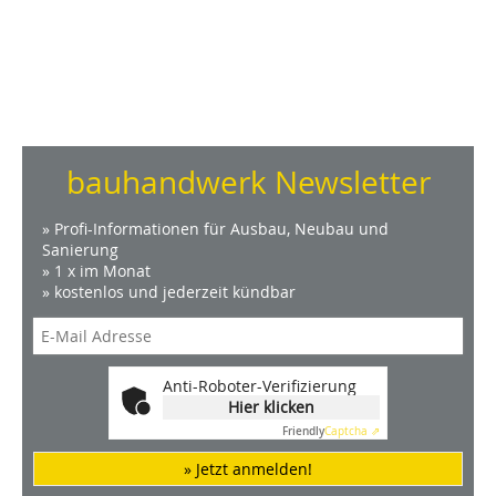
bauhandwerk Newsletter
» Profi-Informationen für Ausbau, Neubau und
Sanierung
» 1 x im Monat
» kostenlos und jederzeit kündbar
Anti-Roboter-Verifizierung
Hier klicken
Friendly
Captcha ⇗
» Jetzt anmelden!