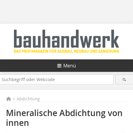
Menü
Abdichtung
Mineralische Abdichtung von
innen