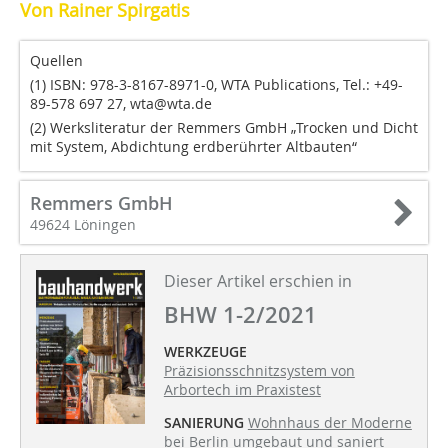
Von Rainer Spirgatis
Quellen
(1) ISBN: 978-3-8167-8971-0, WTA Publications, Tel.: +49-
89-578 697 27, wta@wta.de
(2) Werksliteratur der Remmers GmbH „Trocken und Dicht
mit System, Abdichtung erdberührter Altbauten“
Remmers GmbH
49624 Löningen
Dieser Artikel erschien in
BHW 1-2/2021
WERKZEUGE
Präzisionsschnitzsystem von
Arbortech im Praxistest
SANIERUNG
Wohnhaus der Moderne
bei Berlin umgebaut und saniert