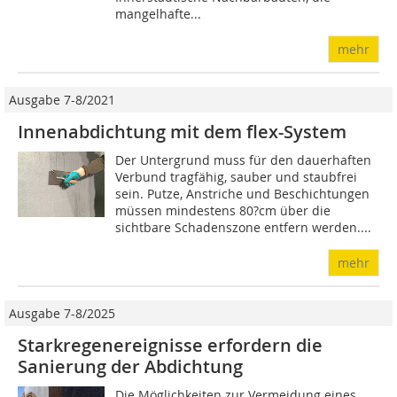
mangelhafte...
mehr
Ausgabe 7-8/2021
Innenabdichtung mit dem flex-System
Der Untergrund muss für den dauerhaften
Verbund tragfähig, sauber und staubfrei
sein. Putze, Anstriche und Beschichtungen
müssen mindestens 80?cm über die
sichtbare Schadenszone entfern werden....
mehr
Ausgabe 7-8/2025
Starkregenereignisse erfordern die
Sanierung der Abdichtung
Die Möglichkeiten zur Vermeidung eines