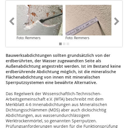
Foto: Remmers
Foto: Remmers
Foto: R
Bauwerksabdichtungen sollten grundsätzlich von der
erdberührten, der Wasser zugewandten Seite als
Außenabdichtung angestrebt werden. Ist im Bestand keine
erdberührende Abdichtung möglich, ist die mineralische
Flächenabdichtung von innen mit mineralischen
Sperrputzsystemen eine bewährte Alternative.
Das Regelwerk der Wissenschaftlich-Technischen-
Arbeitsgemeinschaft e.V. (WTA) beschreibt mit dem
Merkblatt 4-6 Innenabdichtungen aus Mineralischen
Dichtungsschlämmen (MDS) aber auch dickschichtig
Abdichtungen, aus wasserundurchlässigem
Werktrockenmörtel, so genannten Sperrputzen.
Prüfungsanforderungen wurden für die Funktionsprüfung