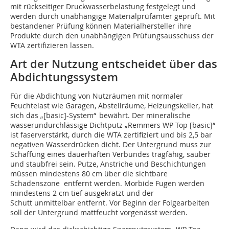
mit rückseitiger Druckwasserbelastung festgelegt und
werden durch unabhängige Materialprüfämter geprüft. Mit
bestandener Prüfung können Materialhersteller ihre
Produkte durch den unabhängigen Prüfungsausschuss der
WTA zertifizieren lassen.
Art der Nutzung entscheidet über das
Abdichtungssystem
Für die Abdichtung von Nutzräumen mit normaler
Feuchtelast wie Garagen, Abstellräume, Heizungskeller, hat
sich das „[basic]-System“
bewährt. Der mineralische
wasserundurchlässige Dichtputz „Remmers WP Top [basic]“
ist faserverstärkt, durch die WTA zertifiziert und bis 2,5 bar
negativen Wasserdrücken dicht. Der Untergrund muss zur
Schaffung eines dauerhaften Verbundes tragfähig, sauber
und staubfrei sein. Putze, Anstriche und Beschichtungen
müssen mindestens 80 cm über die sichtbare
Schadenszone entfernt werden. Morbide Fugen werden
mindestens 2 cm tief ausgekratzt und der
Schutt unmittelbar entfernt. Vor Beginn der Folgearbeiten
soll der Untergrund mattfeucht vorgenässt werden.