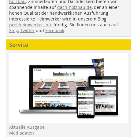
holzbau
. Zimmerleuten und Dachdeckern bieten wir
spannende Inhalte auf
dach-holzbau.de
, der an einer
hohen Qualität der handwerklichen Ausführung
interessierte Heimwerker wird in unserem Blog
profiheimwerker.info
fündig. Sie finden uns auch auf
Xing
,
Twitter
und
Facebook
.
Service
Aktuelle Ausgabe
Mediadaten