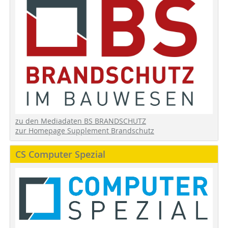
zu den Mediadaten BS BRANDSCHUTZ
zur Homepage Supplement Brandschutz
CS Computer Spezial