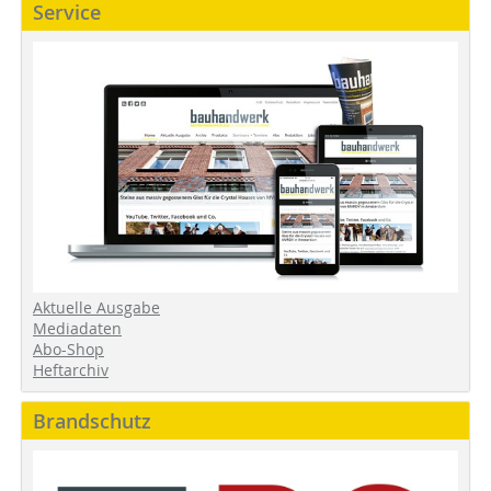
Service
Aktuelle Ausgabe
Mediadaten
Abo-Shop
Heftarchiv
Brandschutz