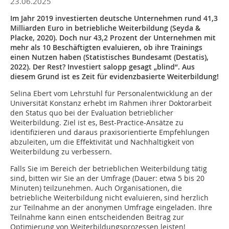
23.06.2025
Im Jahr 2019 investierten deutsche Unternehmen rund 41,3
Milliarden Euro in betriebliche Weiterbildung (Seyda &
Placke, 2020). Doch nur 43,2 Prozent der Unternehmen mit
mehr als 10 Beschäftigten evaluieren, ob ihre Trainings
einen Nutzen haben (Statistisches Bundesamt (Destatis),
2022). Der Rest? Investiert salopp gesagt „blind“. Aus
diesem Grund ist es Zeit für evidenzbasierte Weiterbildung!
Selina Ebert vom Lehrstuhl für Personalentwicklung an der
Universität Konstanz erhebt im Rahmen ihrer Doktorarbeit
den Status quo bei der Evaluation betrieblicher
Weiterbildung. Ziel ist es, Best-Practice-Ansätze zu
identifizieren und daraus praxisorientierte Empfehlungen
abzuleiten, um die Effektivität und Nachhaltigkeit von
Weiterbildung zu verbessern.
Falls Sie im Bereich der betrieblichen Weiterbildung tätig
sind, bitten wir Sie an der Umfrage (Dauer: etwa 5 bis 20
Minuten) teilzunehmen. Auch Organisationen, die
betriebliche Weiterbildung nicht evaluieren, sind herzlich
zur Teilnahme an der anonymen Umfrage eingeladen. Ihre
Teilnahme kann einen entscheidenden Beitrag zur
Optimierung von Weiterbildungsprozessen leisten!