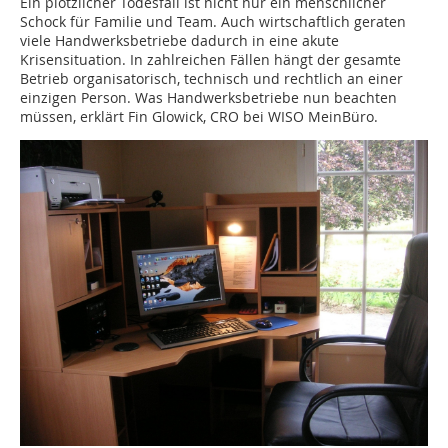
Ein plötzlicher Todesfall ist nicht nur ein menschlicher
Schock für Familie und Team. Auch wirtschaftlich geraten
viele Handwerksbetriebe dadurch in eine akute
Krisensituation. In zahlreichen Fällen hängt der gesamte
Betrieb organisatorisch, technisch und rechtlich an einer
einzigen Person. Was Handwerksbetriebe nun beachten
müssen, erklärt Fin Glowick, CRO bei WISO MeinBüro.