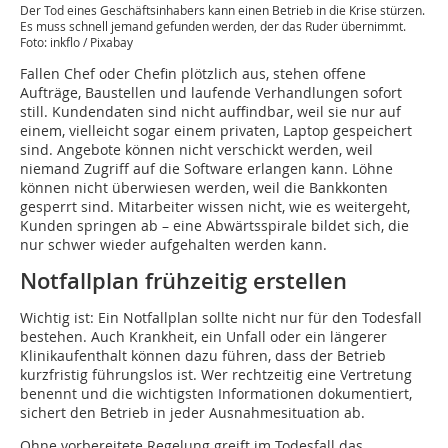
Der Tod eines Geschäftsinhabers kann einen Betrieb in die Krise stürzen.
Es muss schnell jemand gefunden werden, der das Ruder übernimmt.
Foto: inkflo / Pixabay
Fallen Chef oder Chefin plötzlich aus, stehen offene
Aufträge, Baustellen und laufende Verhandlungen sofort
still. Kundendaten sind nicht auffindbar, weil sie nur auf
einem, vielleicht sogar einem privaten, Laptop gespeichert
sind. Angebote können nicht verschickt werden, weil
niemand Zugriff auf die Software erlangen kann. Löhne
können nicht überwiesen werden, weil die Bankkonten
gesperrt sind. Mitarbeiter wissen nicht, wie es weitergeht,
Kunden springen ab – eine Abwärtsspirale bildet sich, die
nur schwer wieder aufgehalten werden kann.
Notfallplan frühzeitig erstellen
Wichtig ist: Ein Notfallplan sollte nicht nur für den Todesfall
bestehen. Auch Krankheit, ein Unfall oder ein längerer
Klinikaufenthalt können dazu führen, dass der Betrieb
kurzfristig führungslos ist. Wer rechtzeitig eine Vertretung
benennt und die wichtigsten Informationen dokumentiert,
sichert den Betrieb in jeder Ausnahmesituation ab.
Ohne vorbereitete Regelung greift im Todesfall das