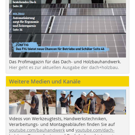
Das Profimagazin für das Dach- und Holzbauhandwerk.
Hier geht es zur aktuellen Ausgabe der dach+holzbau.
Weitere Medien und Kanäle
Videos von Werkzeugtests, Handwerkstechniken,
Verarbeitungs- und Montageabläufen finden Sie auf
youtube.com/bauhandwerk
und
youtube.com/dach-