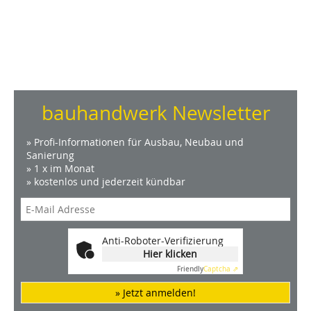
bauhandwerk Newsletter
» Profi-Informationen für Ausbau, Neubau und
Sanierung
» 1 x im Monat
» kostenlos und jederzeit kündbar
Anti-Roboter-Verifizierung
Hier klicken
Friendly
Captcha ⇗
» Jetzt anmelden!