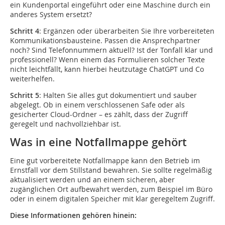
ein Kundenportal eingeführt oder eine Maschine durch ein
anderes System ersetzt?
Schritt 4
: Ergänzen oder überarbeiten Sie Ihre vorbereiteten
Kommunikationsbausteine. Passen die Ansprechpartner
noch? Sind Telefonnummern aktuell? Ist der Tonfall klar und
professionell? Wenn einem das Formulieren solcher Texte
nicht leichtfällt, kann hierbei heutzutage ChatGPT und Co
weiterhelfen.
Schritt 5
: Halten Sie alles gut dokumentiert und sauber
abgelegt. Ob in einem verschlossenen Safe oder als
gesicherter Cloud-Ordner – es zählt, dass der Zugriff
geregelt und nachvollziehbar ist.
Was in eine Notfallmappe gehört
Eine gut vorbereitete Notfallmappe kann den Betrieb im
Ernstfall vor dem Stillstand bewahren. Sie sollte regelmäßig
aktualisiert werden und an einem sicheren, aber
zugänglichen Ort aufbewahrt werden, zum Beispiel im Büro
oder in einem digitalen Speicher mit klar geregeltem Zugriff.
Diese Informationen gehören hinein: