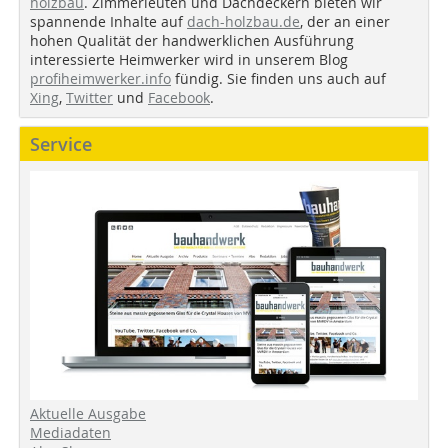
holzbau
. Zimmerleuten und Dachdeckern bieten wir
spannende Inhalte auf
dach-holzbau.de
, der an einer
hohen Qualität der handwerklichen Ausführung
interessierte Heimwerker wird in unserem Blog
profiheimwerker.info
fündig. Sie finden uns auch auf
Xing
,
Twitter
und
Facebook
.
Service
Aktuelle Ausgabe
Mediadaten