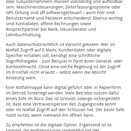
oder Subunternehmern müssen vollständig und auffindbar
sein. Maschinensteuerungen, Zeiterfassungssysteme oder
GPS-Ortung sind oft softwaregesteuert – auch hier sind
Benutzername und Passwort entscheidend. Ebenso wichtig
sind Kontodaten, offene Rechnungen sowie
Ansprechpartner bei Bank, Steuerberater und
Lohnbuchhaltung.
Auch datenschutzrechtlich ist Vorsicht geboten: Wer im
Notfall Zugriff auf E-Mails, Kundendaten oder digitale
Speicher erhalten soll, benötigt eine schriftliche
Zugriffsfreigabe – zum Beispiel in Form einer General- oder
Kontovollmacht. Ohne eine solche Regelung ist der Zugriff
im Ernstfall nicht erlaubt – selbst wenn die Absicht
eindeutig wäre.
Eine Notfallmappe kann digital geführt oder in Papierform
im Betrieb hinterlegt werden. Viele Betriebe nutzen dafür
einen Safe im Büro. Das ist sinnvoll, solange sichergestellt
ist, dass eine Vertrauensperson den Zugangscode kennt
oder im Notfall Zugriff auf den Schlüssel hat. Der beste Safe
nützt nichts, wenn niemand ihn öffnen kann.
Zu empfehlen ist die digitale Option. Ergänzend ist es
sinnvoll, die Notfallvorsorge regelmäßig mit der