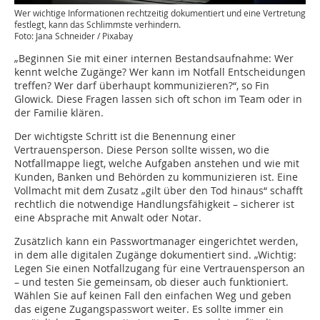
Wer wichtige Informationen rechtzeitig dokumentiert und eine Vertretung
festlegt, kann das Schlimmste verhindern.
Foto: Jana Schneider / Pixabay
„Beginnen Sie mit einer internen Bestandsaufnahme: Wer
kennt welche Zugänge? Wer kann im Notfall Entscheidungen
treffen? Wer darf überhaupt kommunizieren?“, so Fin
Glowick. Diese Fragen lassen sich oft schon im Team oder in
der Familie klären.
Der wichtigste Schritt ist die Benennung einer
Vertrauensperson. Diese Person sollte wissen, wo die
Notfallmappe liegt, welche Aufgaben anstehen und wie mit
Kunden, Banken und Behörden zu kommunizieren ist. Eine
Vollmacht mit dem Zusatz „gilt über den Tod hinaus“ schafft
rechtlich die notwendige Handlungsfähigkeit – sicherer ist
eine Absprache mit Anwalt oder Notar.
Zusätzlich kann ein Passwortmanager eingerichtet werden,
in dem alle digitalen Zugänge dokumentiert sind. „Wichtig:
Legen Sie einen Notfallzugang für eine Vertrauensperson an
– und testen Sie gemeinsam, ob dieser auch funktioniert.
Wählen Sie auf keinen Fall den einfachen Weg und geben
das eigene Zugangspasswort weiter. Es sollte immer ein