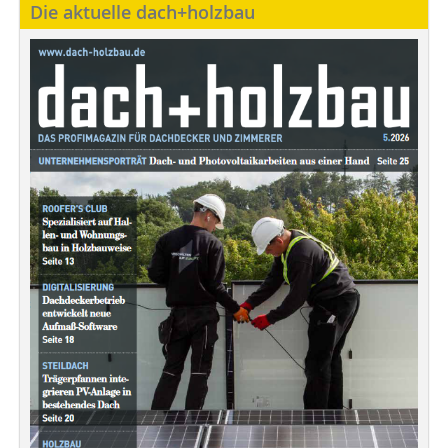
Die aktuelle dach+holzbau