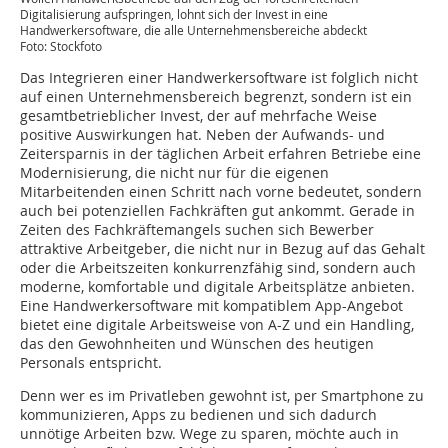
Digitalisierung aufspringen, lohnt sich der Invest in eine
Handwerkersoftware, die alle Unternehmensbereiche abdeckt
Foto: Stockfoto
Das Integrieren einer Handwerkersoftware ist folglich nicht
auf einen Unternehmensbereich begrenzt, sondern ist ein
gesamtbetrieblicher Invest, der auf mehrfache Weise
positive Auswirkungen hat. Neben der Aufwands- und
Zeitersparnis in der täglichen Arbeit erfahren Betriebe eine
Modernisierung, die nicht nur für die eigenen
Mitarbeitenden einen Schritt nach vorne bedeutet, sondern
auch bei potenziellen Fachkräften gut ankommt. Gerade in
Zeiten des Fachkräftemangels suchen sich Bewerber
attraktive Arbeitgeber, die nicht nur in Bezug auf das Gehalt
oder die Arbeitszeiten konkurrenzfähig sind, sondern auch
moderne, komfortable und digitale Arbeitsplätze anbieten.
Eine Handwerkersoftware mit kompatiblem App-Angebot
bietet eine digitale Arbeitsweise von A-Z und ein Handling,
das den Gewohnheiten und Wünschen des heutigen
Personals entspricht.
Denn wer es im Privatleben gewohnt ist, per Smartphone zu
kommunizieren, Apps zu bedienen und sich dadurch
unnötige Arbeiten bzw. Wege zu sparen, möchte auch in