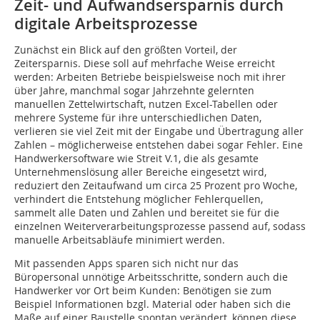
Zeit- und Aufwandsersparnis durch
digitale Arbeitsprozesse
Zunächst ein Blick auf den größten Vorteil, der
Zeitersparnis. Diese soll auf mehrfache Weise erreicht
werden: Arbeiten Betriebe beispielsweise noch mit ihrer
über Jahre, manchmal sogar Jahrzehnte gelernten
manuellen Zettelwirtschaft, nutzen Excel-Tabellen oder
mehrere Systeme für ihre unterschiedlichen Daten,
verlieren sie viel Zeit mit der Eingabe und Übertragung aller
Zahlen – möglicherweise entstehen dabei sogar Fehler. Eine
Handwerkersoftware wie Streit V.1, die als gesamte
Unternehmenslösung aller Bereiche eingesetzt wird,
reduziert den Zeitaufwand um circa 25 Prozent pro Woche,
verhindert die Entstehung möglicher Fehlerquellen,
sammelt alle Daten und Zahlen und bereitet sie für die
einzelnen Weiterverarbeitungsprozesse passend auf, sodass
manuelle Arbeitsabläufe minimiert werden.
Mit passenden Apps sparen sich nicht nur das
Büropersonal unnötige Arbeitsschritte, sondern auch die
Handwerker vor Ort beim Kunden: Benötigen sie zum
Beispiel Informationen bzgl. Material oder haben sich die
Maße auf einer Baustelle spontan verändert, können diese