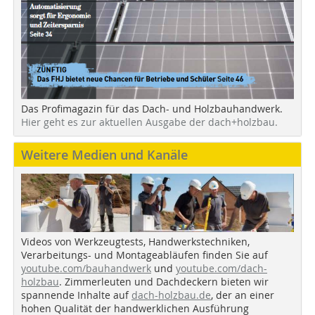
Das Profimagazin für das Dach- und Holzbauhandwerk.
Hier geht es zur aktuellen Ausgabe der dach+holzbau.
Weitere Medien und Kanäle
Videos von Werkzeugtests, Handwerkstechniken,
Verarbeitungs- und Montageabläufen finden Sie auf
youtube.com/bauhandwerk
und
youtube.com/dach-
holzbau
. Zimmerleuten und Dachdeckern bieten wir
spannende Inhalte auf
dach-holzbau.de
, der an einer
hohen Qualität der handwerklichen Ausführung