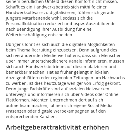
seinem beruflichen Umfeld diesen Komfort nicht missen.
Schafft es ein Handwerksbetrieb sich mithilfe einer
Handwerksoftware zu digitalisieren, fühlen sich gerade
jüngere Mitarbeitende wohl, sodass sich die
Personalfluktuation reduziert und bspw. Auszubildende
nach Beendigung ihrer Ausbildung für eine
Weiterbeschäftigung entscheiden.
Übrigens lohnt es sich auch die digitalen Möglichkeiten
beim Thema Recruiting einzusetzen. Denn aufgrund des
sich verändernden Medienverhaltens, dass sich Menschen
über immer unterschiedlichere Kanäle informieren, müssen
sich auch Handwerksbetriebe auf diesen platzieren und
bemerkbar machen. Hat es früher gelangt in lokalen
Anzeigenblättern oder regionalen Zeitungen um Nachwuchs
zu werben, ist dies heutzutage weniger von Erfolg gekrönt.
Denn junge Fachkräfte sind auf sozialen Netzwerken
unterwegs und informieren sich über Videos oder Online-
Plattformen. Möchten Unternehmen dort auf sich
aufmerksam machen, lohnen sich eigene Social Media-
Präsenzen oder digitale Werbekampagnen auf den
entsprechenden Kanälen.
Arbeitgeberattraktivität erhöhen