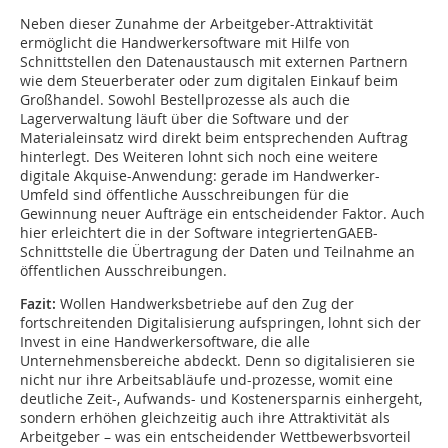
Neben dieser Zunahme der Arbeitgeber-Attraktivität
ermöglicht die Handwerkersoftware mit Hilfe von
Schnittstellen den Datenaustausch mit externen Partnern
wie dem Steuerberater oder zum digitalen Einkauf beim
Großhandel. Sowohl Bestellprozesse als auch die
Lagerverwaltung läuft über die Software und der
Materialeinsatz wird direkt beim entsprechenden Auftrag
hinterlegt. Des Weiteren lohnt sich noch eine weitere
digitale Akquise-Anwendung: gerade im Handwerker-
Umfeld sind öffentliche Ausschreibungen für die
Gewinnung neuer Aufträge ein entscheidender Faktor. Auch
hier erleichtert die in der Software integriertenGAEB-
Schnittstelle die Übertragung der Daten und Teilnahme an
öffentlichen Ausschreibungen.
Fazit:
Wollen Handwerksbetriebe auf den Zug der
fortschreitenden Digitalisierung aufspringen, lohnt sich der
Invest in eine Handwerkersoftware, die alle
Unternehmensbereiche abdeckt. Denn so digitalisieren sie
nicht nur ihre Arbeitsabläufe und-prozesse, womit eine
deutliche Zeit-, Aufwands- und Kostenersparnis einhergeht,
sondern erhöhen gleichzeitig auch ihre Attraktivität als
Arbeitgeber – was ein entscheidender Wettbewerbsvorteil