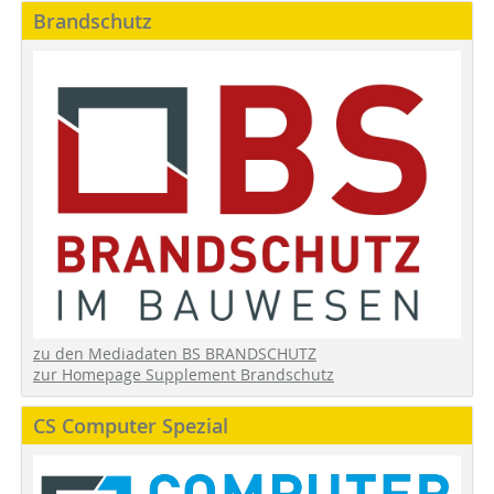
Brandschutz
zu den Mediadaten BS BRANDSCHUTZ
zur Homepage Supplement Brandschutz
CS Computer Spezial