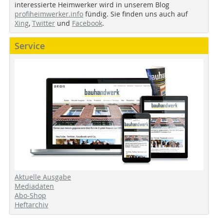
interessierte Heimwerker wird in unserem Blog
profiheimwerker.info
fündig. Sie finden uns auch auf
Xing
,
Twitter
und
Facebook
.
Service
Aktuelle Ausgabe
Mediadaten
Abo-Shop
Heftarchiv