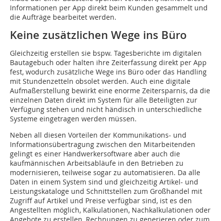
Informationen per App direkt beim Kunden gesammelt und
die Aufträge bearbeitet werden.
Keine zusätzlichen Wege ins Büro
Gleichzeitig erstellen sie bspw. Tagesberichte im digitalen
Bautagebuch oder halten ihre Zeiterfassung direkt per App
fest, wodurch zusätzliche Wege ins Büro oder das Handling
mit Stundenzetteln obsolet werden. Auch eine digitale
Aufmaßerstellung bewirkt eine enorme Zeitersparnis, da die
einzelnen Daten direkt im System für alle Beteiligten zur
Verfügung stehen und nicht händisch in unterschiedliche
Systeme eingetragen werden müssen.
Neben all diesen Vorteilen der Kommunikations- und
Informationsübertragung zwischen den Mitarbeitenden
gelingt es einer Handwerkersoftware aber auch die
kaufmännischen Arbeitsabläufe in den Betrieben zu
modernisieren, teilweise sogar zu automatisieren. Da alle
Daten in einem System sind und gleichzeitig Artikel- und
Leistungskataloge und Schnittstellen zum Großhandel mit
Zugriff auf Artikel und Preise verfügbar sind, ist es den
Angestellten möglich, Kalkulationen, Nachkalkulationen oder
Angebote zu erstellen, Rechnungen zu generieren oder zum