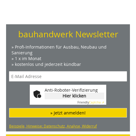
bauhandwerk Newsletter
» Profi-Informationen für Ausbau, Neubau und
Sanierung
» 1 x im Monat
» kostenlos und jederzeit kündbar
Anti-Roboter-Verifizierung
Hier klicken
Friendly
Captcha ⇗
» Jetzt anmelden!
Beispiele, Hinweise: Datenschutz, Analyse, Widerruf