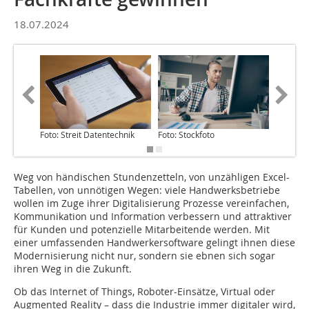
18.07.2024
Foto: Streit Datentechnik
Foto: Stockfoto
Foto: St
Weg von händischen Stundenzetteln, von unzähligen Excel-
Tabellen, von unnötigen Wegen: viele Handwerksbetriebe
wollen im Zuge ihrer Digitalisierung Prozesse vereinfachen,
Kommunikation und Information verbessern und attraktiver
für Kunden und potenzielle Mitarbeitende werden. Mit
einer umfassenden Handwerkersoftware gelingt ihnen diese
Modernisierung nicht nur, sondern sie ebnen sich sogar
ihren Weg in die Zukunft.
Ob das Internet of Things, Roboter-Einsätze, Virtual oder
Augmented Reality – dass die Industrie immer digitaler wird,