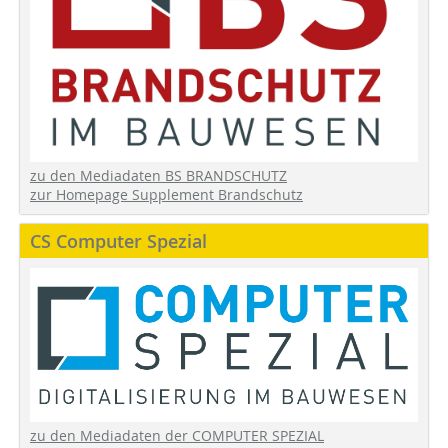
zu den Mediadaten BS BRANDSCHUTZ
zur Homepage Supplement Brandschutz
CS Computer Spezial
zu den Mediadaten der COMPUTER SPEZIAL