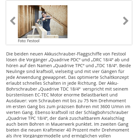
Foto: Festool
Die beiden neuen Akkuschrauber-Flaggschiffe von Festool
lösen die Vorgänger „Quadrive PDC“ und „DRC 18/4“ ab und
hören auf den Namen „Quadrive TPC“ und „TDC 18/4“. Beide
Neulinge sind kraftvoll, vielseitig und mit vier Gängen für
jede Anwendung gewappnet. Das optimierte Schaltkonzept
erlaubt schnelles Schalten in jede Richtung. Der Akku-
Bohrschrauber „Quadrive TDC 18/4“ verspricht mit seinem
bürstenlosen EC-TEC Motor enorme Belastbarkeit und
Ausdauer: vom Schrauben mit bis zu 75 Nm Drehmoment
im ersten Gang bis zum präzisen Bohren mit 3600 U/min im
vierten Gang. Ebenso kraftvoll ist der Schlagbohrschrauber
„Quadrive TPC 18/4“, der dank zuschaltbarem Axialschlag
auch beim Bohren in Mauerwerk punktet. Im zweiten Gang
bieten die neuen Kraftmeier 40 Prozent mehr Drehmoment
als ihre Vorgängermodelle und ermöglichen vollen