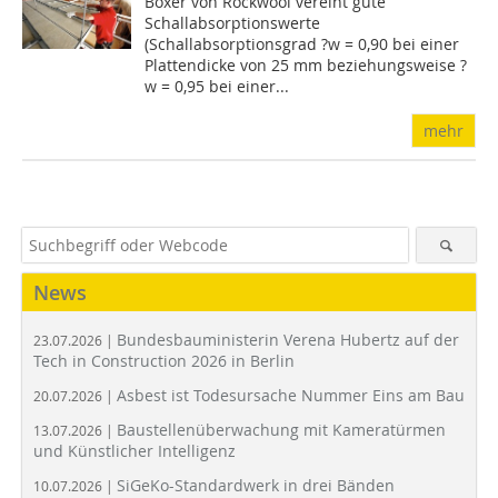
Boxer von Rockwool vereint gute
Schallabsorptionswerte
(Schallabsorptionsgrad ?w = 0,90 bei einer
Plattendicke von 25 mm beziehungsweise ?
w = 0,95 bei einer...
mehr
News
Bundesbauministerin Verena Hubertz auf der
23.07.2026 |
Tech in Construction 2026 in Berlin
Asbest ist Todesursache Nummer Eins am Bau
20.07.2026 |
Baustellenüberwachung mit Kameratürmen
13.07.2026 |
und Künstlicher Intelligenz
SiGeKo-Standardwerk in drei Bänden
10.07.2026 |