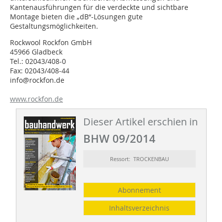
Kantenausführungen für die verdeckte und sichtbare
Montage bieten die „dB“-Lösungen gute
Gestaltungsmöglichkeiten.
Rockwool Rockfon GmbH
45966 Gladbeck
Tel.: 02043/408-0
Fax: 02043/408-44
info@rockfon.de
www.rockfon.de
Dieser Artikel erschien in
BHW 09/2014
Ressort: TROCKENBAU
Abonnement
Inhaltsverzeichnis