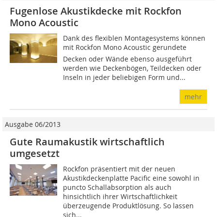
Fugenlose Akustikdecke mit Rockfon
Mono Acoustic
Dank des flexiblen Montagesystems können
mit Rockfon Mono Acoustic gerundete
Decken oder Wände ebenso ausgeführt
werden wie Deckenbögen, Teildecken oder
Inseln in jeder beliebigen Form und...
mehr
Ausgabe 06/2013
Gute Raumakustik wirtschaftlich
umgesetzt
Rockfon präsentiert mit der neuen
Akustikdeckenplatte Pacific eine sowohl in
puncto Schallabsorption als auch
hinsichtlich ihrer Wirtschaftlichkeit
überzeugende Produktlösung. So lassen
sich...