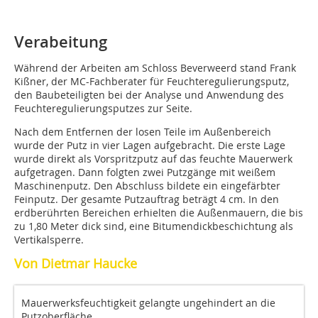
Verabeitung
Während der Arbeiten am Schloss Beverweerd stand Frank
Kißner, der MC-Fachberater für Feuchteregulierungsputz,
den Baubeteiligten bei der Analyse und Anwendung des
Feuchteregulierungsputzes zur Seite.
Nach dem Entfernen der losen Teile im Außenbereich
wurde der Putz in vier Lagen aufgebracht. Die erste Lage
wurde direkt als Vorspritzputz auf das feuchte Mauerwerk
aufgetragen. Dann folgten zwei Putzgänge mit weißem
Maschinenputz. Den Abschluss bildete ein eingefärbter
Feinputz. Der gesamte Putzauftrag beträgt 4 cm. In den
erdberührten Bereichen erhielten die Außenmauern, die bis
zu 1,80 Meter dick sind, eine Bitumendickbeschichtung als
Vertikalsperre.
Von Dietmar Haucke
Mauerwerksfeuchtigkeit gelangte ungehindert an die
Putzoberfläche