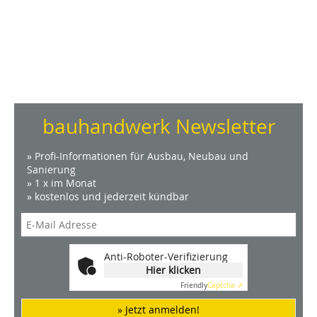
bauhandwerk Newsletter
» Profi-Informationen für Ausbau, Neubau und
Sanierung
» 1 x im Monat
» kostenlos und jederzeit kündbar
Anti-Roboter-Verifizierung
Hier klicken
Friendly
Captcha ⇗
» Jetzt anmelden!