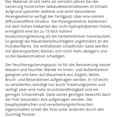
Das Material ist seit mehr als vierzehn Jahren bei der
Sanierung historischer Gebäudekonstruktionen im Einsatz.
Aufgrund spezieller Additive und einer besonderen
Porengeometrie verfügt der Fertigputz über eine extrem
diffusionsoffene Struktur. Die Porengeometrie, kombiniert
mit dem hohen Kalkanteil des nicht hydrophobierten Putzes,
ermöglicht eine bis zu 15-fach höhere
Ausdunstungsleistung als bei herkömmlichen Sanierputzen.
So gelangt die Mauerwerksfeuchtigkeit ungehindert an die
Putzoberfläche. Die enthaltenen schädlichen Salze werden
mit abtransportiert, können sich nicht mehr ablagern und
so die Baukonstruktion schädigen.
Der Feuchteregulierungsputz ist für die Renovierung nasser
Mauern und feuchter Wände im Innen- und Außenbereich
geeignet und kann auf Mauerwerk aus Ziegeln, Beton,
Bruch- und Betonsteinen aufgetragen werden. Er ist leicht
zu verarbeiten, benötigt nur kurze Trocknungszeiten und
verfügt über eine hohe Grundstandfestigkeit und ein
geringes Schwindmaß. Dank seines geringen Gewichts kann
der Putz besonders dick aufgetragen werden. Die
bauphysikalischen und verarbeitungstechnischen
Eigenschaften erhält der Putz unter anderem durch den
Zuschlag Poraver.