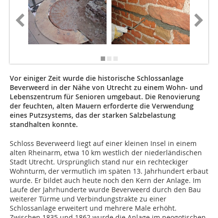
Vor einiger Zeit wurde die historische Schlossanlage
Beverweerd in der Nähe von Utrecht zu einem Wohn- und
Lebenszentrum für Senioren umgebaut. Die Renovierung
der feuchten, alten Mauern erforderte die Verwendung
eines Putzsystems, das der starken Salzbelastung
standhalten konnte.
Schloss Beverweerd liegt auf einer kleinen Insel in einem
alten Rheinarm, etwa 10 km westlich der niederländischen
Stadt Utrecht. Ursprünglich stand nur ein rechteckiger
Wohnturm, der vermutlich im späten 13. Jahrhundert erbaut
wurde. Er bildet auch heute noch den Kern der Anlage. Im
Laufe der Jahrhunderte wurde Beverweerd durch den Bau
weiterer Türme und Verbindungstrakte zu einer
Schlossanlage erweitert und mehrere Male erhöht.
Zwischen 1835 und 1862 wurde die Anlage im neogotischen