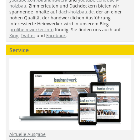
holzbau
. Zimmerleuten und Dachdeckern bieten wir
spannende Inhalte auf
dach-holzbau.de
, der an einer
hohen Qualität der handwerklichen Ausführung
interessierte Heimwerker wird in unserem Blog
profiheimwerker.info
fündig. Sie finden uns auch auf
Xing
,
Twitter
und
Facebook
.
Service
Aktuelle Ausgabe