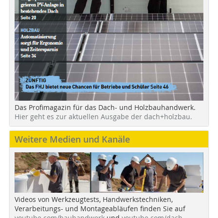
Das Profimagazin für das Dach- und Holzbauhandwerk.
Hier geht es zur aktuellen Ausgabe der dach+holzbau.
Weitere Medien und Kanäle
Videos von Werkzeugtests, Handwerkstechniken,
Verarbeitungs- und Montageabläufen finden Sie auf
youtube.com/bauhandwerk
und
youtube.com/dach-