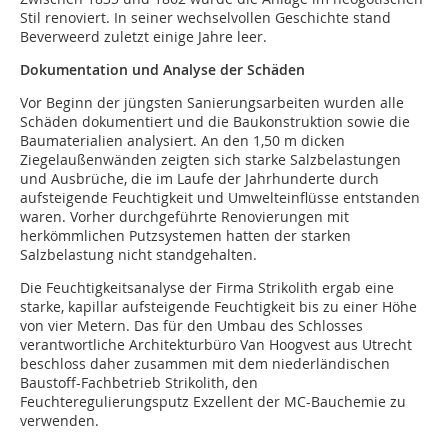
Stil renoviert. In seiner wechselvollen Geschichte stand
Beverweerd zuletzt einige Jahre leer.
Dokumentation und Analyse der Schäden
Vor Beginn der jüngsten Sanierungsarbeiten wurden alle
Schäden dokumentiert und die Baukonstruktion sowie die
Baumaterialien analysiert. An den 1,50 m dicken
Ziegelaußenwänden zeigten sich starke Salzbelastungen
und Ausbrüche, die im Laufe der Jahrhunderte durch
aufsteigende Feuchtigkeit und Umwelteinflüsse entstanden
waren. Vorher durchgeführte Renovierungen mit
herkömmlichen Putzsystemen hatten der starken
Salzbelastung nicht standgehalten.
Die Feuchtigkeitsanalyse der Firma Strikolith ergab eine
starke, kapillar aufsteigende Feuchtigkeit bis zu einer Höhe
von vier Metern. Das für den Umbau des Schlosses
verantwortliche Architekturbüro Van Hoogvest aus Utrecht
beschloss daher zusammen mit dem niederländischen
Baustoff-Fachbetrieb Strikolith, den
Feuchteregulierungsputz Exzellent der MC-Bauchemie zu
verwenden.