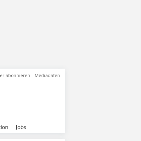
ter abonnieren
Mediadaten
ion
Jobs