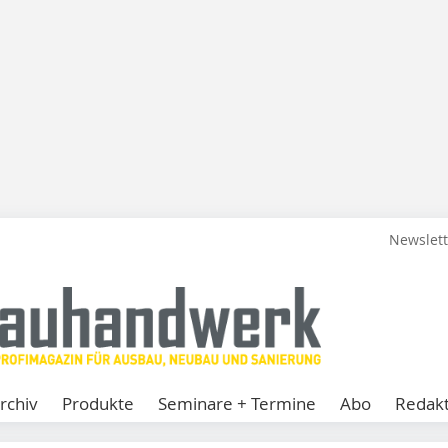
Newslet
rchiv
Produkte
Seminare + Termine
Abo
Redakt