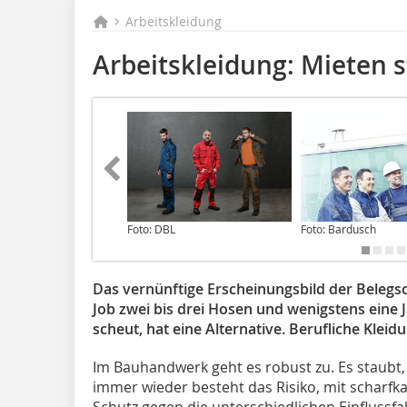
Arbeitskleidung
Arbeitskleidung: Mieten s
Foto: DBL
Foto: Bardusch
Das vernünftige Erscheinungsbild der Belegsch
Job zwei bis drei Hosen und wenigstens eine J
scheut, hat eine Alternative. Berufliche Klei
Im Bauhandwerk geht es robust zu. Es staubt, 
immer wieder besteht das Risiko, mit scharfka
Schutz gegen die unterschiedlichen Einflussfa