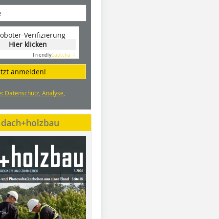
oboter-Verifizierung
Hier klicken
Friendly
Captcha ⇗
etzt anmelden!
e: Datenschutz, Analyse,
e dach+holzbau