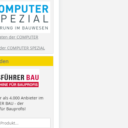
aten der COMPUTER
der COMPUTER SPEZIAL
nden
 als 4.000 Anbieter im
R BAU - der
ür Bauprofis!