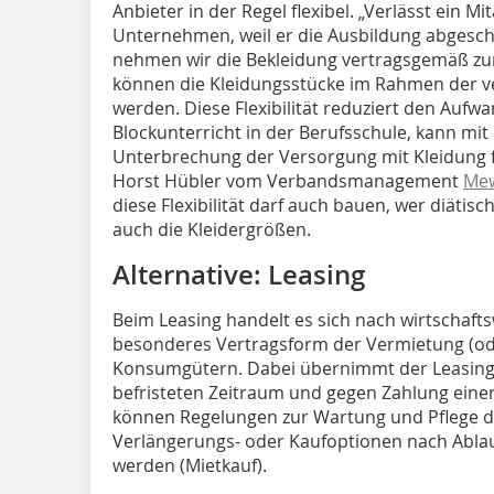
Anbieter in der Regel flexibel. „Verlässt ein M
Unternehmen, weil er die Ausbildung abgesc
nehmen wir die Bekleidung vertragsgemäß z
können die Kleidungsstücke im Rahmen der v
werden. Diese Flexibilität reduziert den Aufw
Blockunterricht in der Berufsschule, kann mi
Unterbrechung der Versorgung mit Kleidung fü
Horst Hübler vom Verbandsmanagement
Mew
diese Flexibilität darf auch bauen, wer diätisc
auch die Kleidergrößen.
Alternative: Leasing
Beim Leasing handelt es sich nach wirtschafts
besonderes Vertragsform der Vermietung (ode
Konsumgütern. Dabei übernimmt der Leasing
befristeten Zeitraum und gegen Zahlung eine
können Regelungen zur Wartung und Pflege de
Verlängerungs- oder Kaufoptionen nach Ablau
werden (Mietkauf).