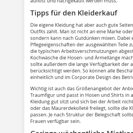
auflöst und nachgekauft werden muss.
Tipps für den Kleiderkauf
Die eigene Kleidung hat aber auch gute Seiten,
Outfits zählt. Man ist nicht an eine Marke od
sondern kann nach Gutdünken mixen. Dabei em
Pflegeeigenschaften der ausgewählten Teile zu
die typischen Arbeitsverschmutzungen abgesti
Kochwäsche die Hosen- und Ärmellänge mächt
sollte außerdem die lange Verfügbarkeit der 
berücksichtigt werden. So können alle Beschäf
einheitlich und im Corporate Design des Betri
Wichtig ist auch das Größenangebot der Anbiet
Traumfigur und passt in Hosen und Shirts in 
Kleidung gut sitzt und sich bei der Arbeit nic
oder das Maurerdekolleté freilegt, sollte die 
passen. Je nach Struktur der Belegschaft sollt
Frauen verfügbar sein.