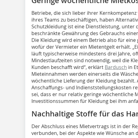
Geringe wöchentliche Mietko
Betriebe, die sich lieber ihrer Kernkompetenz
ihres Teams zu beschäftigen, haben Alternati
Schutzkleidung ist eine Dienstleistung, unter de
beschränkte Gewährung des Gebrauchs einer 
Die Kleidung wird einem Betrieb also für eine 
wofür der Vermieter ein Mietentgelt erhält. „
läuft typischerweise mindestens drei Jahre, of
Mindestlaufzeiten sind notwendig, weil die Kle
Kunden beschafft wird“, erklärt
Bardusch
in E
Mieteinnahmen werden einerseits die Wäsche
wöchentliche Lieferung der Kleidung bezahlt.
Anschaffungs- und Indienststellungskosten ref
sei, dass er nur relativ geringe wöchentliche
Investitionssummen für Kleidung bei ihm anfa
Nachhaltige Stoffe für das H
Der Abschluss eines Mietvertrags ist in der R
verbunden, bei der Aspekte wie Wünsche an d