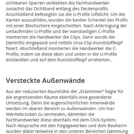
sichtbaren Sparren verklebten die Fachhandwerker
zunächst das Dichtband entlang des Deckenprofils.
Anschließend befestigten sie die U-Profile luftdicht. Um die
Kanten auszubilden, wurden die beiden Schenkel des Profils
mit einer Blechschere eingeschnitten. Nach Anbringung der
umlaufenden U-Profile und der wandseitigen C-Profile
montierten die Handwerker die Clips. Dann wurde der
Dämmfilz eingepasst und mittels Ursa-Clip-Kunststoffkopf
fixiert. Abschließend montierten die Handwerker die C-
Profile, indem sie diese oben und unten in die U-Profile
einsteckten und auf dem Kunststoffkopf arretierten .
Versteckte Außenwände
Aus der reduzierten Raumhöhe der „Eckzimmer“ folgte für
die angrenzenden Räume ebenfalls eine gesonderte
Umsetzung. Denn die augenscheinlichen Innenwände
werden im oberen Bereich zu Außenwänden. Um hier
Wärmebrücken zu vermeiden, dämmten die
Fachhandwerker diese ebenfalls mit dem Click-System.
Nach Absprache mit den Folgegewerken und dem Bauherrn
wurden dabei teilweise in den unteren Bereichen Dämmung