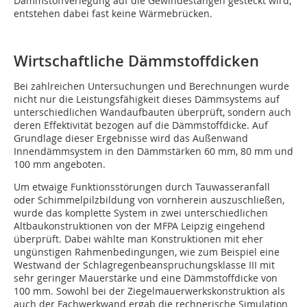
Dämmstoffverlegung auf die Gewindestangen gesteckt wird,
entstehen dabei fast keine Wärmebrücken.
Wirtschaftliche Dämmstoffdicken
Bei zahlreichen Untersuchungen und Berechnungen wurde
nicht nur die Leistungsfähigkeit dieses Dämmsystems auf
unterschiedlichen Wandaufbauten überprüft, sondern auch
deren Effektivität bezogen auf die Dämmstoffdicke. Auf
Grundlage dieser Ergebnisse wird das Außenwand
Innendämmsystem in den Dämmstärken 60 mm, 80 mm und
100 mm angeboten.
Um etwaige Funktionsstörungen durch Tauwasseranfall
oder Schimmelpilzbildung von vornherein auszuschließen,
wurde das komplette System in zwei unterschiedlichen
Altbaukonstruktionen von der MFPA Leipzig eingehend
überprüft. Dabei wählte man Konstruktionen mit eher
ungünstigen Rahmenbedingungen, wie zum Beispiel eine
Westwand der Schlagregenbeanspruchungsklasse III mit
sehr geringer Mauerstärke und eine Dämmstoffdicke von
100 mm. Sowohl bei der Ziegelmauerwerkskonstruktion als
auch der Fachwerkwand ergab die rechnerische Simulation