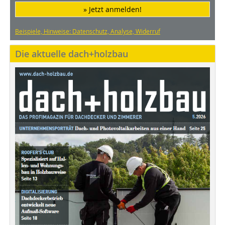
» Jetzt anmelden!
Beispiele, Hinweise: Datenschutz, Analyse, Widerruf
Die aktuelle dach+holzbau