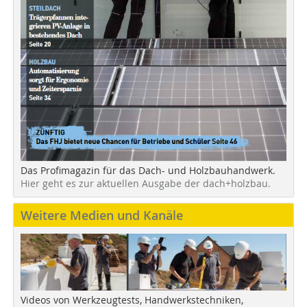
Das Profimagazin für das Dach- und Holzbauhandwerk.
Hier geht es zur aktuellen Ausgabe der dach+holzbau.
Weitere Medien und Kanäle
Videos von Werkzeugtests, Handwerkstechniken,