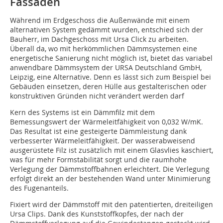
Fassaden
Während im Erdgeschoss die Außenwände mit einem
alternativen System gedämmt wurden, entschied sich der
Bauherr, im Dachgeschoss mit Ursa Click zu arbeiten.
Überall da, wo mit herkömmlichen Dämmsystemen eine
energetische Sanierung nicht möglich ist, bietet das variabel
anwendbare Dämmsystem der URSA Deutschland GmbH,
Leipzig, eine Alternative. Denn es lässt sich zum Beispiel bei
Gebäuden einsetzen, deren Hülle aus gestalterischen oder
konstruktiven Gründen nicht verändert werden darf
Kern des Systems ist ein Dämmfilz mit dem
Bemessungswert der Wärmeleitfähigkeit von 0,032 W/mK.
Das Resultat ist eine gesteigerte Dämmleistung dank
verbesserter Wärmeleitfähigkeit. Der wasserabweisend
ausgerüstete Filz ist zusätzlich mit einem Glasvlies kaschiert,
was für mehr Formstabilität sorgt und die raumhohe
Verlegung der Dämmstoffbahnen erleichtert. Die Verlegung
erfolgt direkt an der bestehenden Wand unter Minimierung
des Fugenanteils.
Fixiert wird der Dämmstoff mit den patentierten, dreiteiligen
Ursa Clips. Dank des Kunststoffkopfes, der nach der