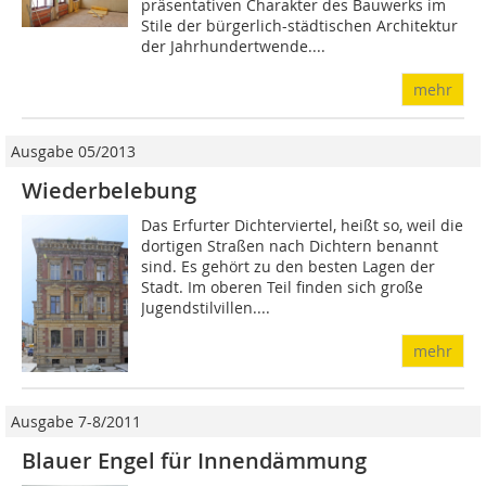
prä­sen­tativen Charakter des Bauwerks im
Stile der bür­ger­lich-städtischen Architektur
der Jahrhundertwende....
mehr
Ausgabe 05/2013
Wiederbelebung
Das Erfurter Dichterviertel, heißt so, weil die
dortigen Straßen nach Dichtern benannt
sind. Es gehört zu den besten Lagen der
Stadt. Im oberen Teil finden sich große
Jugendstilvillen....
mehr
Ausgabe 7-8/2011
Blauer Engel für Innendämmung