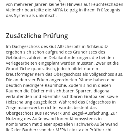
von mehreren Jahren keinerlei Hinweis auf Feuchteschäden.
Vielmehr beurteilte die MFPA Leipzig in ihrem Prüfzeugnis
das System als unkritisch.
Zusätzliche Prüfung
Im Dachgeschoss des Gut Altscherbitz in Schkeuditz
ergaben sich schon aufgrund des Grundrisses des
Gebäudes zahlreiche Detailanforderungen, die bei den
Verlegearbeiten eingeplant werden mussten. Zwar ist die
Grundfläche quadratisch, jedoch bildet nur ein
kreuzförmiger Kern das Obergeschoss als Vollgeschoss aus.
Die an den vier Ecken angeordneten Räume haben eine
deutlich niedrigere Raumhöhe. Zudem sind in diesen
Räumen die Dächer mit sichtbaren Sparren, diagonal
verlaufenden und ebenfalls sichtbaren Gratbalken sowie
Holzschalung ausgebildet. Während das Erdgeschoss in
Ziegelmauerwerk errichtet wurde, besteht das
Obergeschoss aus Fachwerk und Ziegel-Ausfachung. Zur
Nutzung des Außenwand Innendämmsystems in
Kombination mit dieser speziellen Fachwerk-Außenwand
ließ der Bauherr von der MFPA Leipzig ein Prüfbericht