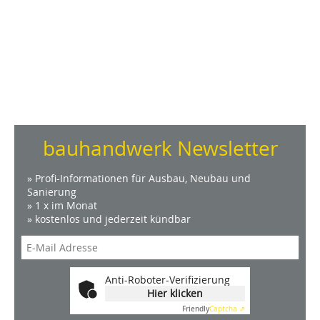
bauhandwerk Newsletter
» Profi-Informationen für Ausbau, Neubau und
Sanierung
» 1 x im Monat
» kostenlos und jederzeit kündbar
Anti-Roboter-Verifizierung
Hier klicken
Friendly
Captcha ⇗