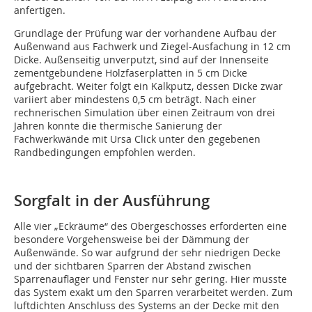
anfertigen.
Grundlage der Prüfung war der vorhandene Aufbau der
Außenwand aus Fachwerk und Ziegel-Ausfachung in 12 cm
Dicke. Außenseitig unverputzt, sind auf der Innenseite
zementgebundene Holzfaserplatten in 5 cm Dicke
aufgebracht. Weiter folgt ein Kalkputz, dessen Dicke zwar
variiert aber mindestens 0,5 cm beträgt. Nach einer
rechnerischen Simulation über einen Zeitraum von drei
Jahren konnte die thermische Sanierung der
Fachwerkwände mit Ursa Click unter den gegebenen
Randbedingungen empfohlen werden.
Sorgfalt in der Ausführung
Alle vier „Eckräume“ des Obergeschosses erforderten eine
besondere Vorgehensweise bei der Dämmung der
Außenwände. So war aufgrund der sehr niedrigen Decke
und der sichtbaren Sparren der Abstand zwischen
Sparrenauflager und Fenster nur sehr gering. Hier musste
das System exakt um den Sparren verarbeitet werden. Zum
luftdichten Anschluss des Systems an der Decke mit den