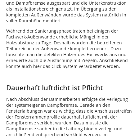
und Dampfbremse ausgespart und die Unterkonstruktion
als Installationsbereich genutzt. Im Übergang zu den
kompletten Außenwänden wurde das System natürlich in
voller Raumhöhe montiert.
Während der Sanierungsphase traten bei einigen der
Fachwerk-Außenwände erhebliche Mängel in der
Holzsubstanz zu Tage. Deshalb wurden die betroffenen
Teilbereiche der Außenwände komplett erneuert. Dazu
tauschte man die defekten Hölzer des Fachwerks aus und
erneuerte auch die Ausfachung mit Ziegeln. Anschließend
konnte auch hier das Click-System verarbeitet werden.
Dauerhaft luftdicht ist Pflicht
Nach Abschluss der Dämmarbeiten erfolgte die Verlegung
der systemeigenen Dampfbremse. Gerade an den
Fensterlaibungen war es wichtig, dass die Anschlussstreifen
der Fensterrahmenprofile dauerhaft luftdicht mit der
Dampfbremse verklebt wurden. Dazu musste die
Dampfbremse sauber in die Laibung hinein verlegt und
anschließend entsprechend verklebt werden. Im