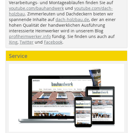
Verarbeitungs- und Montageabläufen finden Sie auf
youtube.com/bauhandwerk
und
youtube.com/dach-
holzbau
. Zimmerleuten und Dachdeckern bieten wir
spannende Inhalte auf
dach-holzbau.de
, der an einer
hohen Qualität der handwerklichen Ausführung
interessierte Heimwerker wird in unserem Blog
profiheimwerker.info
fündig. Sie finden uns auch auf
Xing
,
Twitter
und
Facebook
.
Service