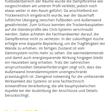
Fußbodenbereich der Räume wurde die Dampfbremse wie
vorgeschrieben am unteren Profil verklebt, jedoch noch
etwas weiter in den Raum geführt. Da anschließend ein
Trockenestrich eingebracht wurde, war der dauerhaft
luftdichte Übergang zwischen Fußboden und Außenwand
gewährleistet. Zum Schluss konnten die Trockenbauplatten
auf die Ständerprofile des Click-Systems verschraubt
werden. Dabei achteten die Fachhandwerker darauf, die
Dampfbremse nicht zu verletzen. In der zukünftigen Küche
erfolgte eine doppelte Beplankung, um die Tragfähigkeit der
Wände zu erhöhen. Im fertigen Zustand ist vom
Dämmsystem nichts mehr zu sehen. Die wärmedämmende
und damit auch energiesparende Wirkung hingegen bleibt
ein Hausleben lang erhalten. Trotz der zahlreichen
anspruchsvollen Detailanforderungen zeigt sich, dass das
Außenwand Innendämmsystem uneingeschränkt
praxistauglich ist. Zwingend notwendig für die umfassende
Wirksamkeit des Systems ist eine fachtechnisch
einwandfreie Verarbeitung, die alle bauphysikalischen
Aspekte bei der Ausbildung der Anschlüsse und Details
berücksichtigt.