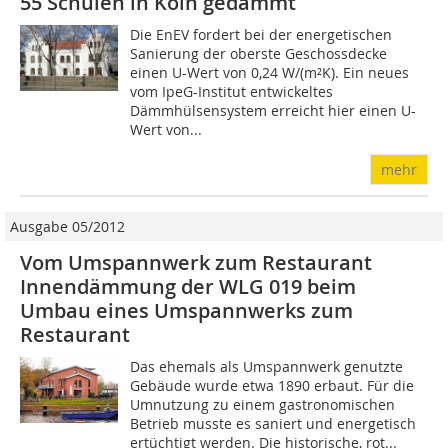
55 Schulen in Köln gedämmt
Die EnEV fordert bei der energetischen
Sanierung der oberste Geschossdecke
einen U-Wert von 0,24 W/(m²K). Ein neues
vom IpeG-Institut entwickeltes
Dämmhülsensystem erreicht hier einen U-
Wert von...
mehr
Ausgabe 05/2012
Vom Umspannwerk zum Restaurant
Innendämmung der WLG 019 beim
Umbau eines Umspannwerks zum
Restaurant
Das ehemals als Umspannwerk genutzte
Gebäude wurde etwa 1890 erbaut. Für die
Umnutzung zu einem gastronomischen
Betrieb musste es saniert und energetisch
ertüchtigt werden. Die historische, rot...