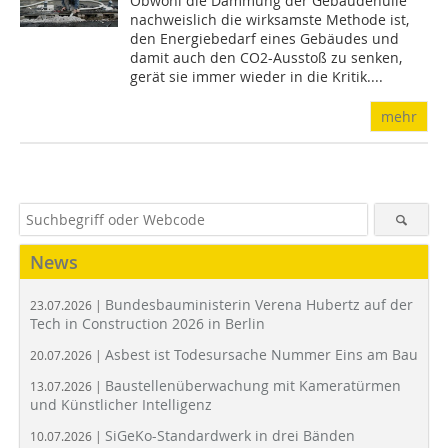
Obwohl die Dämmung der Gebäudehülle
nachweislich die wirksamste Methode ist,
den Energiebedarf eines Gebäudes und
damit auch den CO2-Ausstoß zu senken,
gerät sie immer wieder in die Kritik....
mehr
News
Bundesbauministerin Verena Hubertz auf der
23.07.2026 |
Tech in Construction 2026 in Berlin
Asbest ist Todesursache Nummer Eins am Bau
20.07.2026 |
Baustellenüberwachung mit Kameratürmen
13.07.2026 |
und Künstlicher Intelligenz
SiGeKo-Standardwerk in drei Bänden
10.07.2026 |