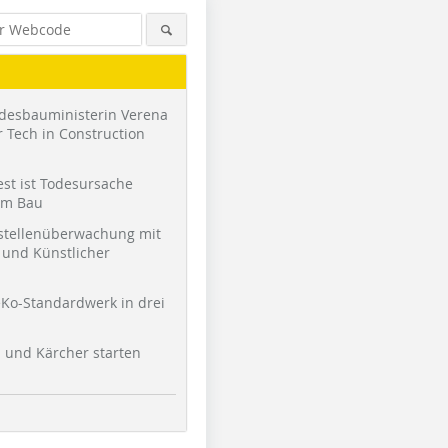
desbauministerin Verena
 Tech in Construction
st ist Todesursache
am Bau
stellenüberwachung mit
und Künstlicher
Ko-Standardwerk in drei
l und Kärcher starten