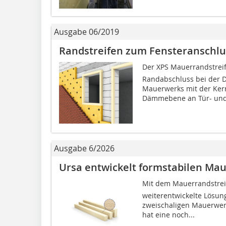
Ausgabe 06/2019
Randstreifen zum Fensteranschlu
Der XPS Mauerrandstreif
Randabschluss bei der 
Mauerwerks mit der Kern
Dämmebene an Tür- und.
Ausgabe 6/2026
Ursa entwickelt formstabilen Mau
Mit dem Mauerrandstreife
weiterentwickelte Lös
zweischaligen Mauerwerk
hat eine noch...