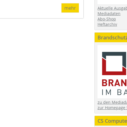
mehr
Aktuelle Ausga
Mediadaten
Abo-Shop
Heftarchiv
Brandschut
zu den Media
zur Homepage 
CS Computer