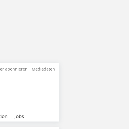
ter abonnieren
Mediadaten
ion
Jobs