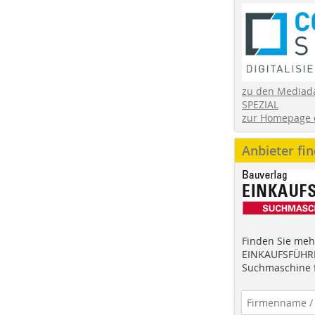
zu den Mediad
SPEZIAL
zur Homepage 
Anbieter fi
Finden Sie mehr
EINKAUFSFÜHRE
Suchmaschine f