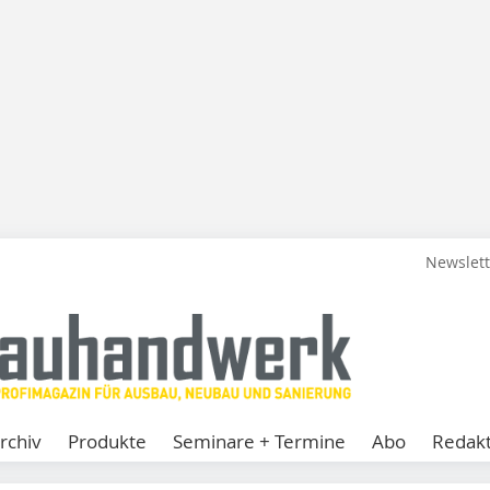
Newslet
rchiv
Produkte
Seminare + Termine
Abo
Redakt