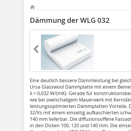
Dämmung der WLG 032
Eine deutlich bessere Dämmleistung bei gleic
Ursa Glasswool Dämmplatte mit einem Bemes
λ = 0,032 W/(mK). Gerade für konstruktionsb
wie bei zweischaligem Mauerwerk mit Kernd
leistungsoptimierten Dämmplatten Vorteile.
32/Vs mit einem einseitig aufkaschierten schwa
140 mm lieferbar. Die diffusionsoffene Fass
in den Dicken 100, 120 und 140 mm. Die einsei