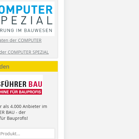
aten der COMPUTER
der COMPUTER SPEZIAL
nden
 als 4.000 Anbieter im
R BAU - der
ür Bauprofis!