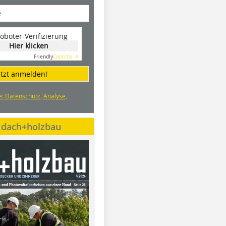
oboter-Verifizierung
Hier klicken
Friendly
Captcha ⇗
etzt anmelden!
e: Datenschutz, Analyse,
e dach+holzbau