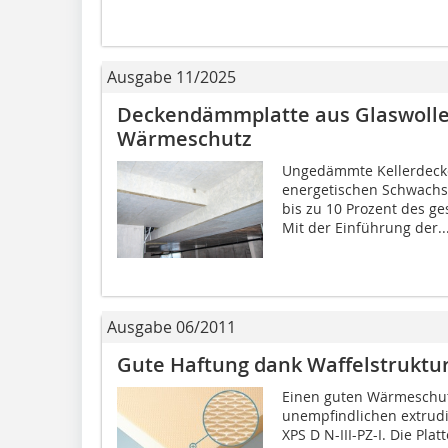
Ausgabe 11/2025
Deckendämmplatte aus Glaswolle 
Wärmeschutz
Ungedämmte Kellerdecke
energetischen Schwachs
bis zu 10 Prozent des g
Mit der Einführung der..
Ausgabe 06/2011
Gute Haftung dank Waffelstruktu
Einen guten Wärmeschutz
unempfindli­chen extrudi
XPS D N-III-PZ-I. Die Pla