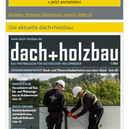
» Jetzt anmelden!
Beispiele, Hinweise: Datenschutz, Analyse, Widerruf
Die aktuelle dach+holzbau