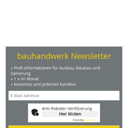
bauhandwerk Newsletter
» Profi-Informationen für Ausbau, Neubau und
Sanierung
» 1 x im Monat
» kostenlos und jederzeit kündbar
Anti-Roboter-Verifizierung
Hier klicken
Friendly
Captcha ⇗