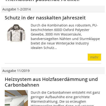
Ausgabe 1-2/2014
Schutz in der nasskalten Jahreszeit
Durch die Kombination aus robustem, PU-
beschichteten 600D Oxford Polyester
Gewebe, 3000 mm Wassersäule,
bandversiegelten Nähten und Sturmklappe
bietet die neue Winterjacke Industry
idealen Schutz...
mehr
Ausgabe 11/2019
Heizsystem aus Holzfaserdämmung und
Carbonbahnen
Durch die Carbonbahnen entsteht mit ganz
geringer Aufbauhöhe eine gerichtete
Wärmestrahlung. Die so erzeugten
Wärmewellen treffen dann auf unseren