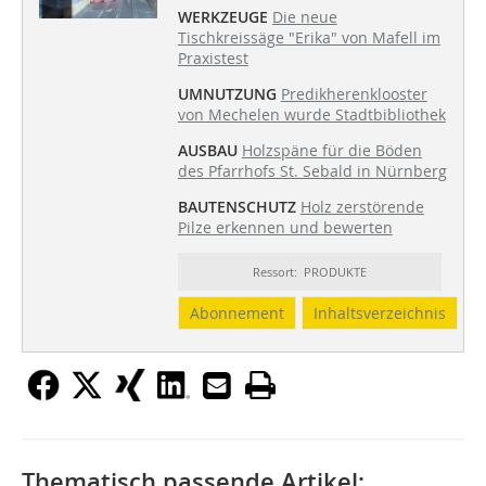
WERKZEUGE
Die neue
Tischkreissäge "Erika" von Mafell im
Praxistest
UMNUTZUNG
Predikherenklooster
von Mechelen wurde Stadtbibliothek
AUSBAU
Holzspäne für die Böden
des Pfarrhofs St. Sebald in Nürnberg
BAUTENSCHUTZ
Holz zerstörende
Pilze erkennen und bewerten
Ressort: PRODUKTE
Abonnement
Inhaltsverzeichnis
Thematisch passende Artikel: