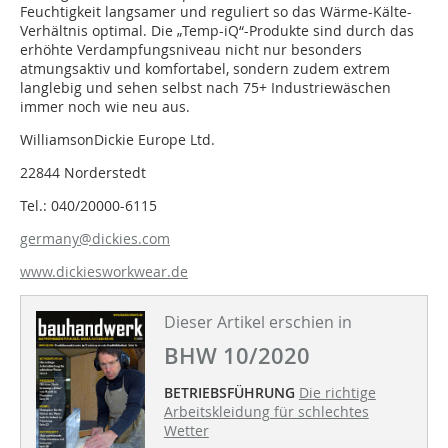
Feuchtigkeit langsamer und reguliert so das Wärme-Kälte-
Verhältnis optimal. Die „Temp-iQ“-Produkte sind durch das
erhöhte Verdampfungsniveau nicht nur besonders
atmungsaktiv und komfortabel, sondern zudem extrem
langlebig und sehen selbst nach 75+ Industriewäschen
immer noch wie neu aus.
WilliamsonDickie Europe Ltd.
22844 Norderstedt
Tel.: 040/20000-6115
germany@dickies.com
www.dickiesworkwear.de
Dieser Artikel erschien in
BHW 10/2020
BETRIEBSFÜHRUNG
Die richtige
Arbeitskleidung für schlechtes
Wetter