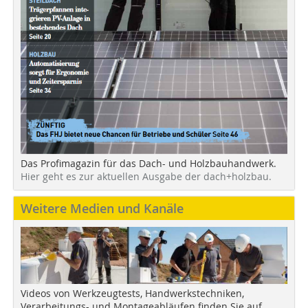
Das Profimagazin für das Dach- und Holzbauhandwerk.
Hier geht es zur aktuellen Ausgabe der dach+holzbau.
Weitere Medien und Kanäle
Videos von Werkzeugtests, Handwerkstechniken,
Verarbeitungs- und Montageabläufen finden Sie auf