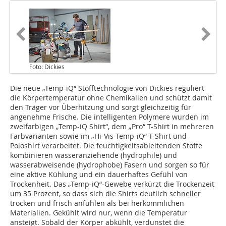
Foto: Dickies
Die neue „Temp-iQ“ Stofftechnologie von Dickies reguliert
die Körpertemperatur ohne Chemikalien und schützt damit
den Träger vor Überhitzung und sorgt gleichzeitig für
angenehme Frische. Die intelligenten Polymere wurden im
zweifarbigen „Temp-iQ Shirt“, dem „Pro“ T-Shirt in mehreren
Farbvarianten sowie im „Hi-Vis Temp-iQ“ T-Shirt und
Poloshirt verarbeitet. Die feuchtigkeitsableitenden Stoffe
kombinieren wasseranziehende (hydrophile) und
wasserabweisende (hydrophobe) Fasern und sorgen so für
eine aktive Kühlung und ein dauerhaftes Gefühl von
Trockenheit. Das „Temp-iQ“-Gewebe verkürzt die Trockenzeit
um 35 Prozent, so dass sich die Shirts deutlich schneller
trocken und frisch anfühlen als bei herkömmlichen
Materialien. Gekühlt wird nur, wenn die Temperatur
ansteigt. Sobald der Körper abkühlt, verdunstet die