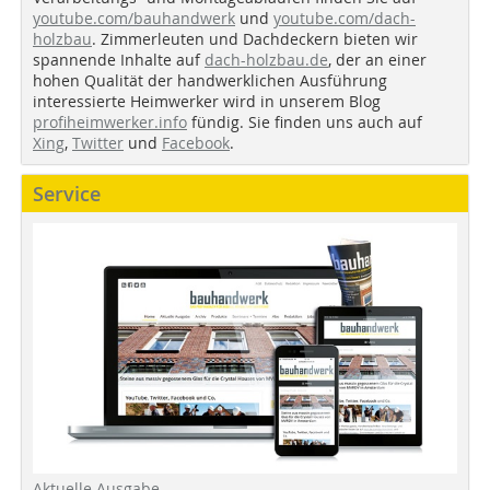
youtube.com/bauhandwerk
und
youtube.com/dach-
holzbau
. Zimmerleuten und Dachdeckern bieten wir
spannende Inhalte auf
dach-holzbau.de
, der an einer
hohen Qualität der handwerklichen Ausführung
interessierte Heimwerker wird in unserem Blog
profiheimwerker.info
fündig. Sie finden uns auch auf
Xing
,
Twitter
und
Facebook
.
Service
Aktuelle Ausgabe