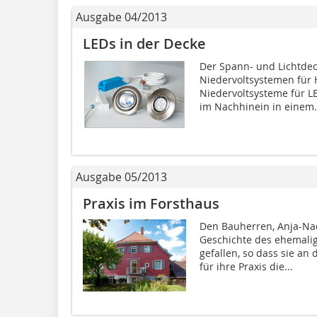
Ausgabe 04/2013
LEDs in der Decke
Der Spann- und Lichtdeck
Niedervoltsystemen für
Niedervoltsysteme für L
im Nachhinein in einem.
Ausgabe 05/2013
Praxis im Forsthaus
Den Bauherren, Anja-Na
Geschichte des ehemalig
gefallen, so dass sie a
für ihre Praxis die...