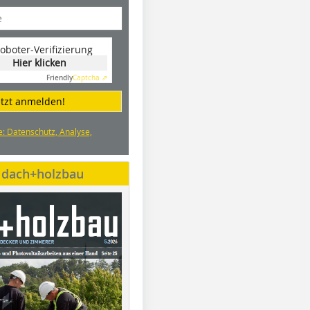
oboter-Verifizierung
Hier klicken
Friendly
Captcha ⇗
etzt anmelden!
e: Datenschutz, Analyse,
e dach+holzbau