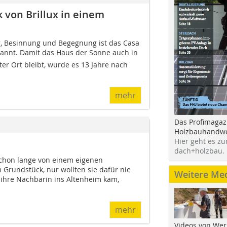
 von Brillux in einem
, Besinnung und Begegnung ist das Casa
kannt. Damit das Haus der Sonne auch in
er Ort bleibt, wurde es 13 Jahre nach
mehr
Das Profimagaz
Holzbauhandwe
Hier geht es zu
dach+holzbau.
schon lange von einem eigenen
Grundstück, nur wollten sie dafür nie
Weitere Me
 ihre Nachbarin ins Altenheim kam,
mehr
Videos von Wer