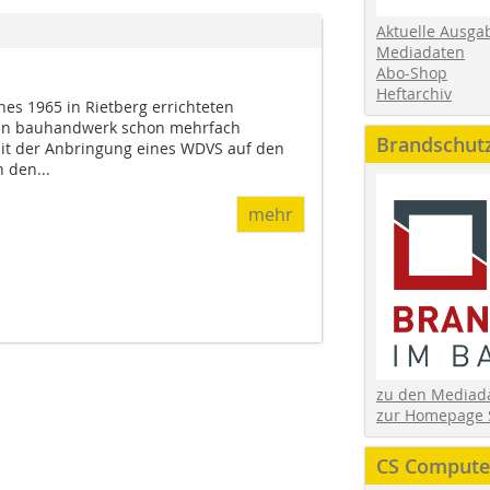
Aktuelle Ausga
Mediadaten
Abo-Shop
Heftarchiv
es 1965 in Rietberg errichteten
in bauhandwerk schon mehrfach
Brandschut
it der Anbringung eines WDVS auf den
 den...
mehr
zu den Media
zur Homepage 
CS Computer