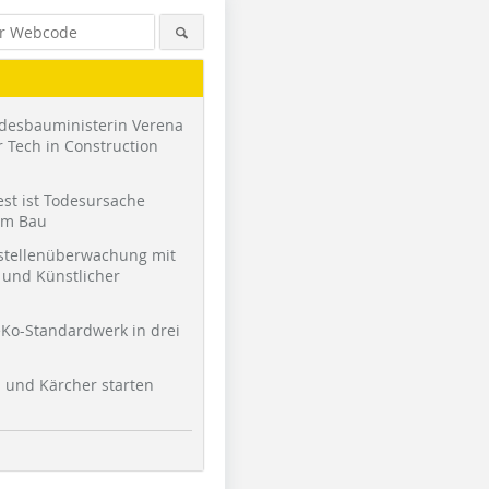
desbauministerin Verena
 Tech in Construction
st ist Todesursache
am Bau
stellenüberwachung mit
und Künstlicher
Ko-Standardwerk in drei
l und Kärcher starten