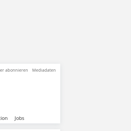
ter abonnieren
Mediadaten
ion
Jobs