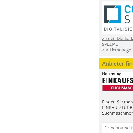
zu den Mediad
SPEZIAL
zur Homepage 
Anbieter fi
Finden Sie mehr
EINKAUFSFÜHRE
Suchmaschine f