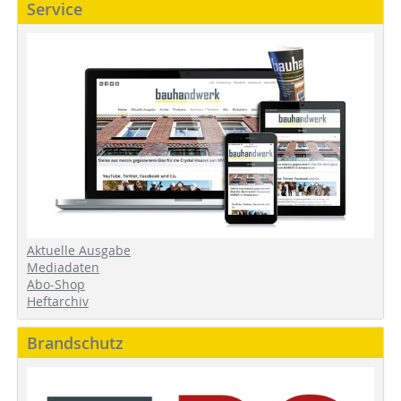
Service
Aktuelle Ausgabe
Mediadaten
Abo-Shop
Heftarchiv
Brandschutz