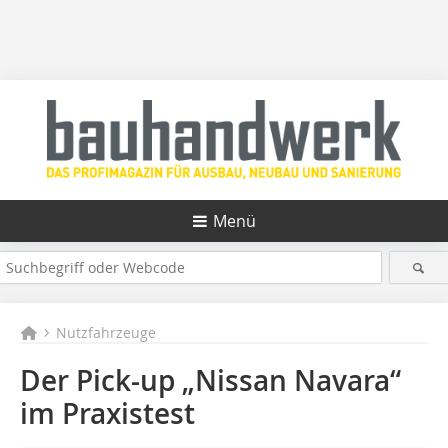
Menü
Nutzfahrzeuge
Der Pick-up „Nissan Navara“
im Praxistest