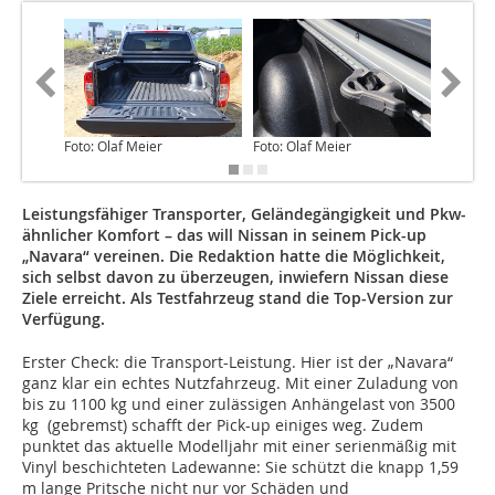
Foto: Olaf Meier
Foto: Olaf Meier
Foto: Ol
Leistungsfähiger Transporter, Geländegängigkeit und Pkw-
ähnlicher Komfort – das will Nissan in seinem Pick-up
„Navara“ vereinen. Die Redaktion hatte die Möglichkeit,
sich selbst davon zu überzeugen, inwiefern Nissan diese
Ziele erreicht. Als Testfahrzeug stand die Top-Version zur
Verfügung.
Erster Check: die Transport-Leistung. Hier ist der „Navara“
ganz klar ein echtes Nutzfahrzeug. Mit einer Zuladung von
bis zu 1100 kg und einer zulässigen Anhängelast von 3500
kg (gebremst) schafft der Pick-up einiges weg. Zudem
punktet das aktuelle Modelljahr mit einer serienmäßig mit
Vinyl beschichteten Ladewanne: Sie schützt die knapp 1,59
m lange Pritsche nicht nur vor Schäden und