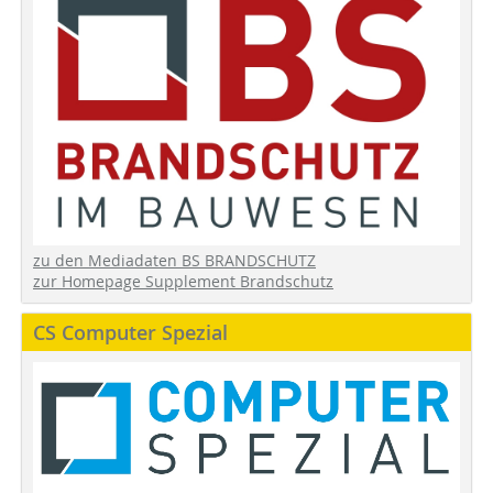
zu den Mediadaten BS BRANDSCHUTZ
zur Homepage Supplement Brandschutz
CS Computer Spezial