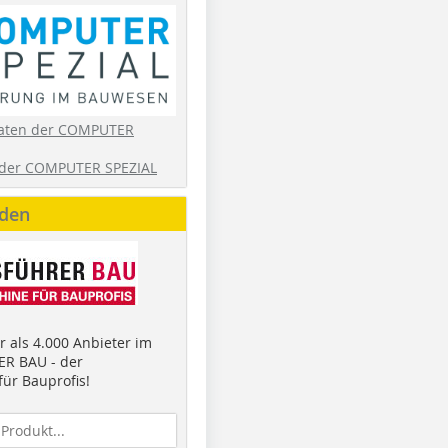
aten der COMPUTER
der COMPUTER SPEZIAL
nden
 als 4.000 Anbieter im
R BAU - der
ür Bauprofis!