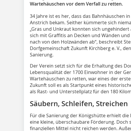
Wartehäuschen vor dem Verfall zu retten.
34 Jahre ist es her, dass das Bahnhäuschen in
Anstrich bekam. Seither kümmerte sich niema
„Gras und Unkraut konnten sich ungehindert 
sich mit Graffitis an Decken und Wänden und 
nach von den Holzwänden ab“, beschreibt Ste
Dorfgemeinschaft Zukunft Kirchberg e. V., de
Sanierung.
Der Verein setzt sich für die Erhaltung des D
Lebensqualität der 1700 Einwohner in der Gem
Wartehäuschen zu retten, war eines der erste
Zukunft soll es als Startpunkt eines histori
als Rast- und Unterstellplatz für den 180 Ki
Säubern, Schleifen, Streichen
Für die Sanierung der Königshütte erhielt di
eine kleine, überschaubare Förderung. Doch sc
finanziellen Mittel nicht reichen werden. Auß