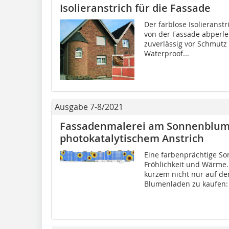
Isolieranstrich für die Fassade
Der farblose Isolieranst
von der Fassade abperl
zuverlässig vor Schmutz
Waterproof...
Ausgabe 7-8/2021
Fassadenmalerei am Sonnenblum
photokatalytischem Anstrich
Eine farbenprächtige So
Fröhlichkeit und Wärme.
kurzem nicht nur auf d
Blumenladen zu kaufen: 