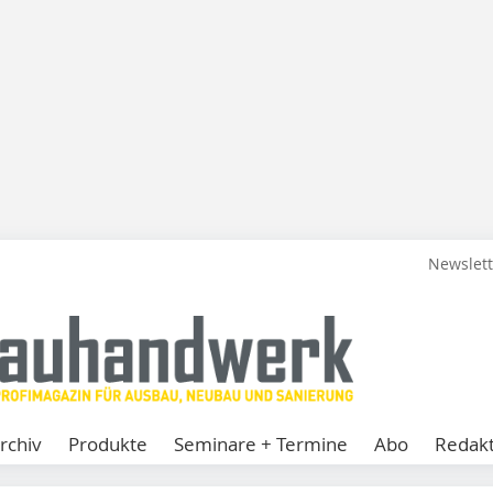
Newslet
rchiv
Produkte
Seminare + Termine
Abo
Redakt