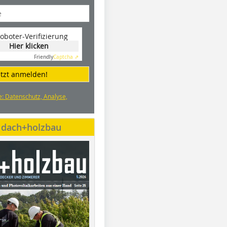
oboter-Verifizierung
Hier klicken
Friendly
Captcha ⇗
etzt anmelden!
e: Datenschutz, Analyse,
e dach+holzbau