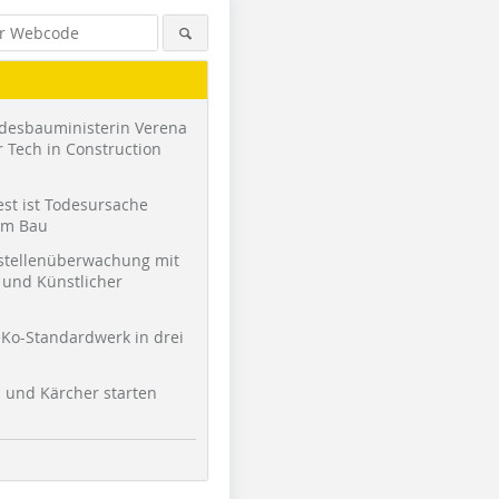
desbauministerin Verena
 Tech in Construction
st ist Todesursache
am Bau
stellenüberwachung mit
und Künstlicher
Ko-Standardwerk in drei
l und Kärcher starten