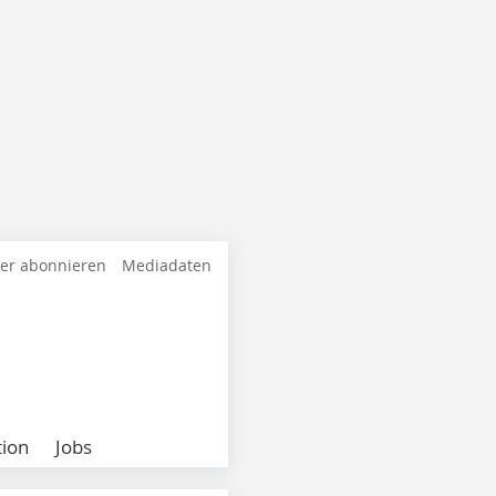
ter abonnieren
Mediadaten
ion
Jobs