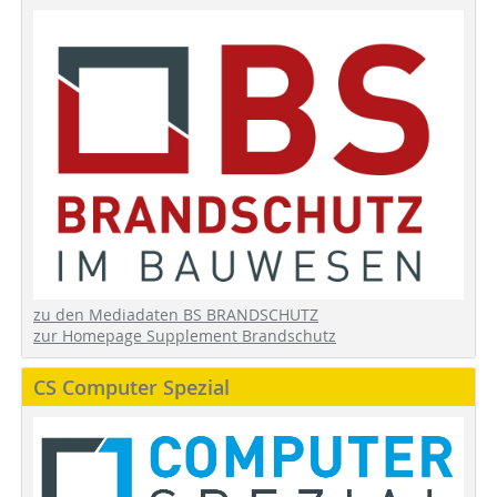
zu den Mediadaten BS BRANDSCHUTZ
zur Homepage Supplement Brandschutz
CS Computer Spezial