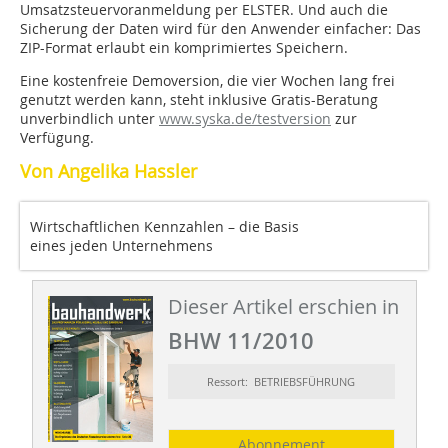
Umsatzsteuervoranmeldung per ELSTER. Und auch die
Sicherung der Daten wird für den Anwender einfacher: Das
ZIP-Format erlaubt ein komprimiertes Speichern.
Eine kostenfreie Demoversion, die vier Wochen lang frei
genutzt werden kann, steht inklusive Gratis-Bera­tung
unverbindlich unter
www.syska.de/testversion
zur
Verfügung.
Von Angelika Hassler
Wirtschaftlichen Kennzahlen – die Basis
eines jeden Unternehmens
Dieser Artikel erschien in
BHW 11/2010
Ressort: BETRIEBSFÜHRUNG
Abonnement