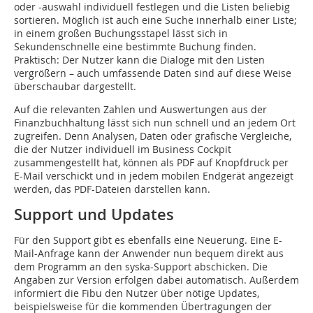
oder -auswahl individuell festlegen und die Listen beliebig
sortieren. Möglich ist auch eine Suche innerhalb einer Liste;
in einem großen Buchungsstapel lässt sich in
Sekundenschnelle eine bestimmte Buchung finden.
Praktisch: Der Nutzer kann die Dialoge mit den Listen
vergrößern – auch umfassende Daten sind auf diese Weise
überschaubar dargestellt.
Auf die relevanten Zahlen und Auswertungen aus der
Finanzbuchhaltung lässt sich nun schnell und an jedem Ort
zugreifen. Denn Analysen, Daten oder grafische Vergleiche,
die der Nutzer individuell im Business Cockpit
zusammengestellt hat, können als PDF auf Knopfdruck per
E-Mail verschickt und in jedem mobilen Endgerät angezeigt
werden, das PDF-Dateien darstellen kann.
Support und Updates
Für den Support gibt es ebenfalls eine Neuerung. Eine E-
Mail-Anfrage kann der Anwender nun bequem direkt aus
dem Programm an den syska-Support abschicken. Die
Angaben zur Version erfolgen dabei automatisch. Außerdem
informiert die Fibu den Nutzer über nötige Updates,
beispielsweise für die kommenden Übertragungen der