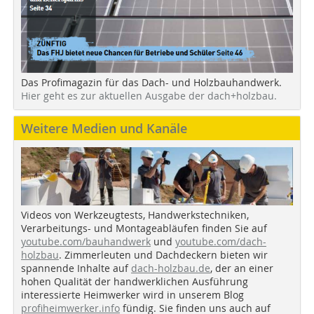
Das Profimagazin für das Dach- und Holzbauhandwerk.
Hier geht es zur aktuellen Ausgabe der dach+holzbau.
Weitere Medien und Kanäle
Videos von Werkzeugtests, Handwerkstechniken,
Verarbeitungs- und Montageabläufen finden Sie auf
youtube.com/bauhandwerk
und
youtube.com/dach-
holzbau
. Zimmerleuten und Dachdeckern bieten wir
spannende Inhalte auf
dach-holzbau.de
, der an einer
hohen Qualität der handwerklichen Ausführung
interessierte Heimwerker wird in unserem Blog
profiheimwerker.info
fündig. Sie finden uns auch auf