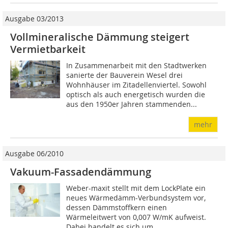
Ausgabe 03/2013
Vollmineralische Dämmung steigert
Vermietbarkeit
In Zusammenarbeit mit den Stadtwerken
sanierte der Bauverein Wesel drei
Wohnhäuser im Zitadellenviertel. Sowohl
optisch als auch energetisch wurden die
aus den 1950er Jahren stammenden...
mehr
Ausgabe 06/2010
Vakuum-Fassadendämmung
Weber-maxit stellt mit dem LockPlate ein
neues Wärmedämm-Verbundsystem vor,
dessen Dämmstoffkern einen
Wärmeleitwert von 0,007 W/mK aufweist.
Dabei handelt es sich um