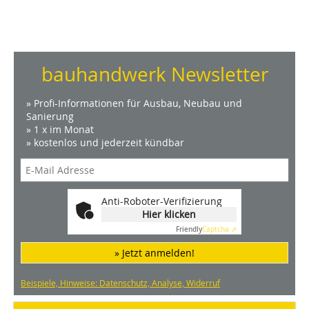
bauhandwerk Newsletter
» Profi-Informationen für Ausbau, Neubau und
Sanierung
» 1 x im Monat
» kostenlos und jederzeit kündbar
Anti-Roboter-Verifizierung
Hier klicken
Friendly
Captcha ⇗
» Jetzt anmelden!
Beispiele, Hinweise: Datenschutz, Analyse, Widerruf