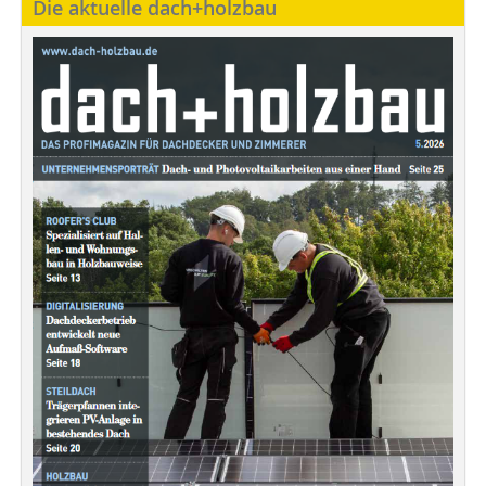
Die aktuelle dach+holzbau