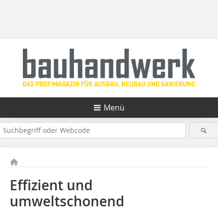
Menü
Effizient und
umweltschonend