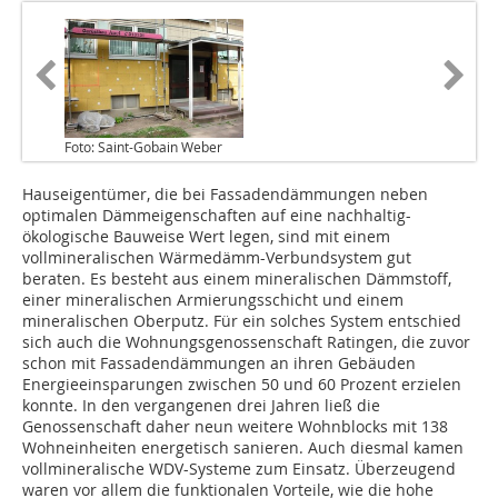
Foto: Saint-Gobain Weber
Hauseigentümer, die bei Fassadendämmungen neben
optimalen Dämmeigenschaften auf eine nachhaltig-
ökologische Bauweise Wert legen, sind mit einem
vollmineralischen Wärmedämm-Verbundsystem gut
beraten. Es besteht aus einem mineralischen Dämmstoff,
einer mineralischen Armierungsschicht und einem
mineralischen Oberputz. Für ein solches System entschied
sich auch die Wohnungsgenossenschaft Ratingen, die zuvor
schon mit Fassadendämmungen an ihren Gebäuden
Energieeinsparungen zwischen 50 und 60 Prozent erzielen
konnte. In den vergangenen drei Jahren ließ die
Genossenschaft daher neun weitere Wohnblocks mit 138
Wohneinheiten energetisch sanieren. Auch diesmal kamen
vollmineralische WDV-Systeme zum Einsatz. Überzeugend
waren vor allem die funktionalen Vorteile, wie die hohe