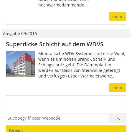
hochwärmedämmende...
mehr
Ausgabe 09/2016
Superdicke Schicht auf dem WDVS
Mineralische WDV-Systeme sind erste Wahl,
wenn es um hohen Brand-, Schall- und
Schlagschutz geht. Die Dämmplatten
werden auf Basis von Steinwolle gefertigt
und verfu?gen u?ber Wärmeleitwerte...
mehr
News