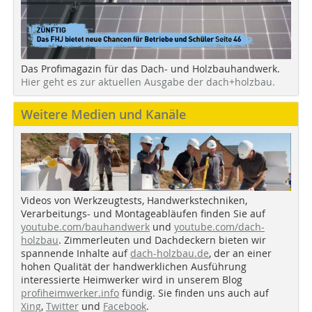
Das Profimagazin für das Dach- und Holzbauhandwerk.
Hier geht es zur aktuellen Ausgabe der dach+holzbau.
Weitere Medien und Kanäle
Videos von Werkzeugtests, Handwerkstechniken,
Verarbeitungs- und Montageabläufen finden Sie auf
youtube.com/bauhandwerk
und
youtube.com/dach-
holzbau
. Zimmerleuten und Dachdeckern bieten wir
spannende Inhalte auf
dach-holzbau.de
, der an einer
hohen Qualität der handwerklichen Ausführung
interessierte Heimwerker wird in unserem Blog
profiheimwerker.info
fündig. Sie finden uns auch auf
Xing
,
Twitter
und
Facebook
.