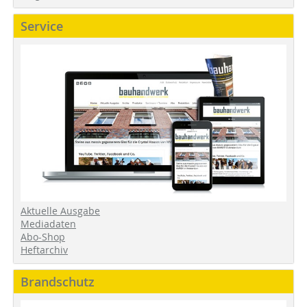
Service
Aktuelle Ausgabe
Mediadaten
Abo-Shop
Heftarchiv
Brandschutz