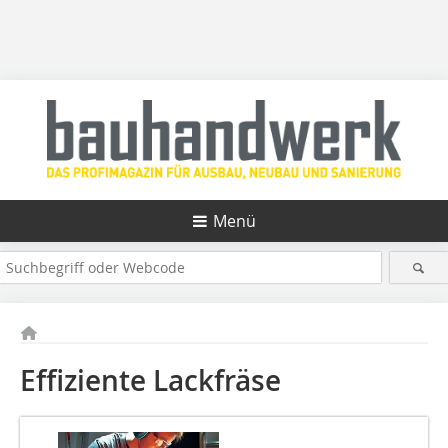
Menü
Effiziente Lackfräse