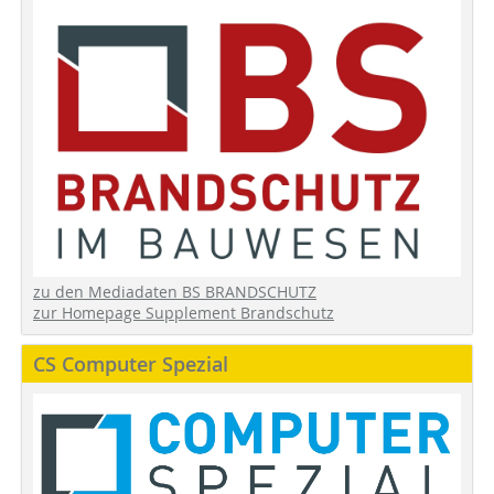
zu den Mediadaten BS BRANDSCHUTZ
zur Homepage Supplement Brandschutz
CS Computer Spezial