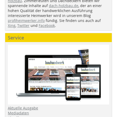
holzbau
. Zimmerleuten und Dachdeckern bieten wir
spannende Inhalte auf
dach-holzbau.de
, der an einer
hohen Qualität der handwerklichen Ausführung
interessierte Heimwerker wird in unserem Blog
profiheimwerker.info
fündig. Sie finden uns auch auf
Xing
,
Twitter
und
Facebook
.
Service
Aktuelle Ausgabe
Mediadaten