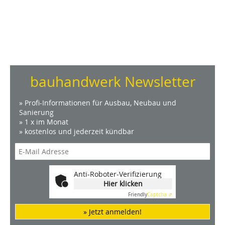
bauhandwerk Newsletter
» Profi-Informationen für Ausbau, Neubau und
Sanierung
» 1 x im Monat
» kostenlos und jederzeit kündbar
Anti-Roboter-Verifizierung
Hier klicken
Friendly
Captcha ⇗
» Jetzt anmelden!