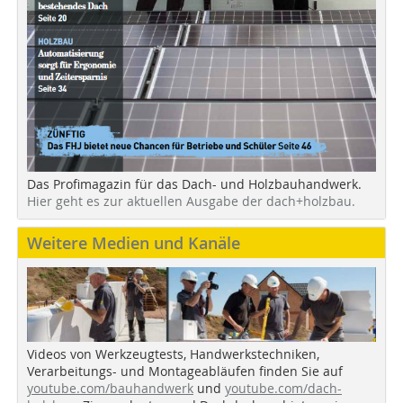
Das Profimagazin für das Dach- und Holzbauhandwerk.
Hier geht es zur aktuellen Ausgabe der dach+holzbau.
Weitere Medien und Kanäle
Videos von Werkzeugtests, Handwerkstechniken,
Verarbeitungs- und Montageabläufen finden Sie auf
youtube.com/bauhandwerk
und
youtube.com/dach-