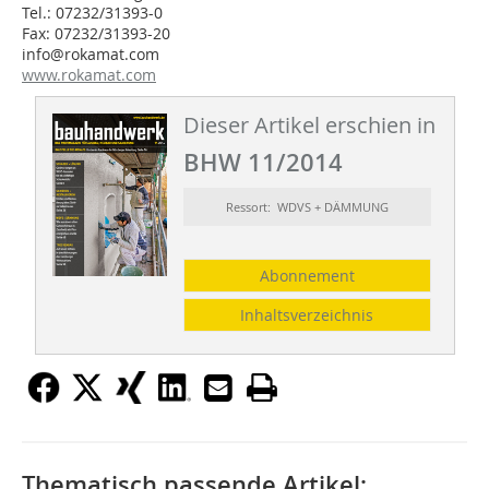
Tel.: 07232/31393-0
Fax: 07232/31393-20
info@rokamat.com
www.rokamat.com
Dieser Artikel erschien in
BHW 11/2014
Ressort: WDVS + DÄMMUNG
Abonnement
Inhaltsverzeichnis
Thematisch passende Artikel: