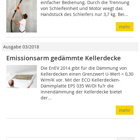
einfacher Bedienung. Durch die Trennung
von Schleifeinheit und Motor wiegt das
Handstück des Schleifers nur 3,7 kg. Bei...
mehr
Ausgabe 03/2018
Emissionsarm gedämmte Kellerdecke
Die EnEV 2014 gibt für die Dämmung von
Kellerdecken einen Grenzwert U-Wert < 0,30
W/m²K vor. Mit der ECO Kellerdecken-
Dämmplatte EPS 035 WI/DI fu?r die
Innendämmung der Kellerdecke bietet
der...
mehr