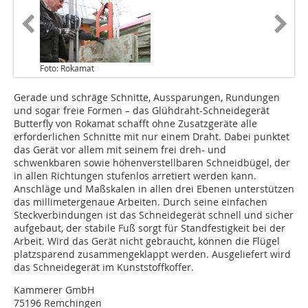
Foto: Rokamat
Gerade und schräge Schnitte, Aussparungen, Rundungen
und sogar freie Formen – das Glühdraht-Schneidegerät
Butterfly von Rokamat schafft ohne Zusatzgeräte alle
erforder­lichen Schnitte mit nur einem Draht. Dabei punktet
das Gerät vor allem mit seinem frei dreh- und
schwenkbaren sowie höhenverstellbaren Schneidbügel, der
in allen Richtungen stufenlos arretiert werden kann.
Anschläge und Maßskalen in allen drei Ebenen unterstützen
das millimetergenaue Arbeiten. Durch seine einfachen
Steckverbindungen ist das Schneidegerät schnell und sicher
aufgebaut, der stabile Fuß sorgt für Standfestigkeit bei der
Arbeit. Wird das Gerät nicht gebraucht, können die Flügel
platzsparend zusammengeklappt werden. Ausgeliefert wird
das Schneidegerät im Kunststoffkoffer.
Kammerer GmbH
75196 Remchingen