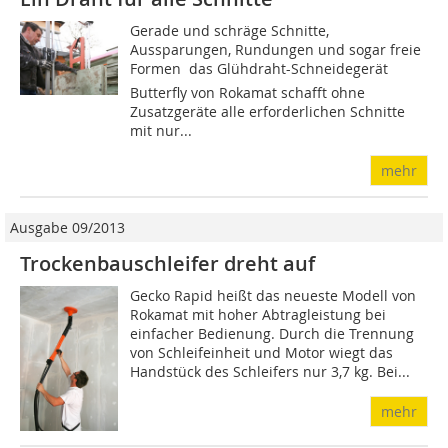
Gerade und schräge Schnitte,
Aussparungen, Rundungen und sogar freie
Formen  das Glühdraht-Schneidegerät
Butterfly von Rokamat schafft ohne
Zusatzgeräte alle erforder­lichen Schnitte
mit nur...
mehr
Ausgabe 09/2013
Trockenbauschleifer dreht auf
Gecko Rapid heißt das neueste Modell von
Rokamat mit hoher Abtragleistung bei
einfacher Bedienung. Durch die Trennung
von Schleifeinheit und Motor wiegt das
Handstück des Schleifers nur 3,7 kg. Bei...
mehr