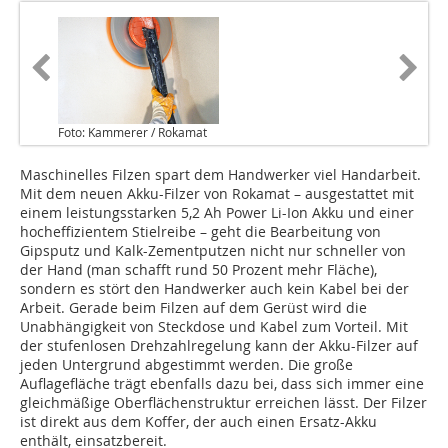
Foto: Kammerer / Rokamat
Maschinelles Filzen spart dem Handwerker viel Handarbeit.
Mit dem neuen Akku-Filzer von Rokamat – ausgestattet mit
einem leistungsstarken 5,2 Ah Power Li-Ion Akku und einer
hocheffizientem Stielreibe – geht die Bearbeitung von
Gipsputz und Kalk-Zementputzen nicht nur schneller von
der Hand (man schafft rund 50 Prozent mehr Fläche),
sondern es stört den Handwerker auch kein Kabel bei der
Arbeit. Gerade beim Filzen auf dem Gerüst wird die
Unabhängigkeit von Steckdose und Kabel zum Vorteil. Mit
der stufenlosen Drehzahlregelung kann der Akku-Filzer auf
jeden Untergrund abgestimmt werden. Die große
Auflagefläche trägt ebenfalls dazu bei, dass sich immer eine
gleichmäßige Oberflächenstruktur erreichen lässt. Der Filzer
ist direkt aus dem Koffer, der auch einen Ersatz-Akku
enthält, einsatzbereit.