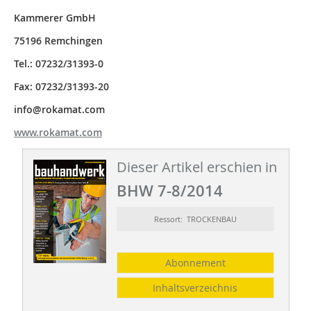
Kammerer GmbH
75196 Remchingen
Tel.: 07232/31393-0
Fax: 07232/31393-20
info
@
rokamat.com
www.rokamat.com
Dieser Artikel erschien in
BHW 7-8/2014
Ressort: TROCKENBAU
Abonnement
Inhaltsverzeichnis