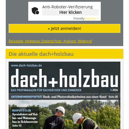
Anti-Roboter-Verifizierung
Hier klicken
Friendly
Captcha ⇗
» Jetzt anmelden!
Beispiele, Hinweise: Datenschutz, Analyse, Widerruf
Die aktuelle dach+holzbau