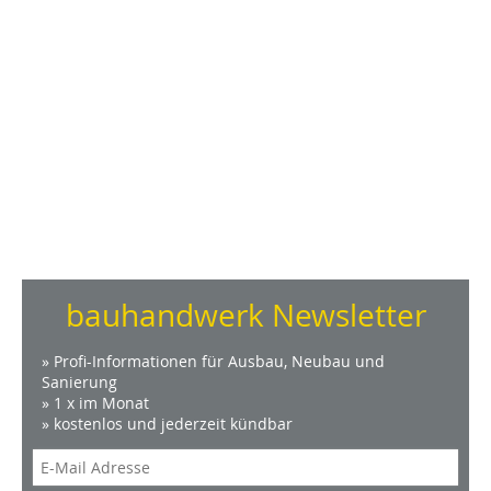
bauhandwerk Newsletter
» Profi-Informationen für Ausbau, Neubau und
Sanierung
» 1 x im Monat
» kostenlos und jederzeit kündbar