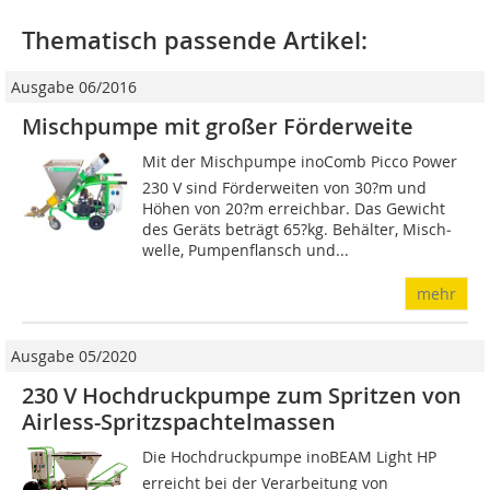
Thematisch passende Artikel:
Ausgabe 06/2016
Mischpumpe mit großer Förderweite
Mit der Mischpumpe inoComb Picco Power
230 V sind Förderweiten von 30?m und
Höhen von 20?m er­reich­bar. Das Gewicht
des Geräts beträgt 65?kg. Behälter, Misch­
welle, Pumpenflansch und...
mehr
Ausgabe 05/2020
230 V Hochdruckpumpe zum Spritzen von
Airless-Spritzspachtelmassen
Die Hochdruckpumpe inoBEAM Light HP
erreicht bei der Verarbeitung von