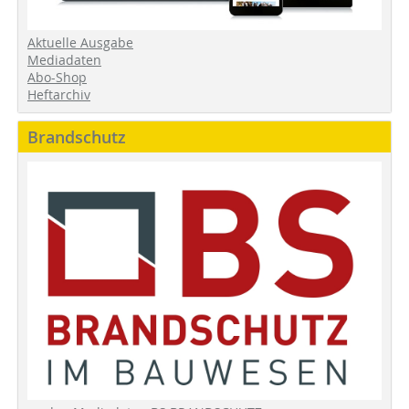
Aktuelle Ausgabe
Mediadaten
Abo-Shop
Heftarchiv
Brandschutz