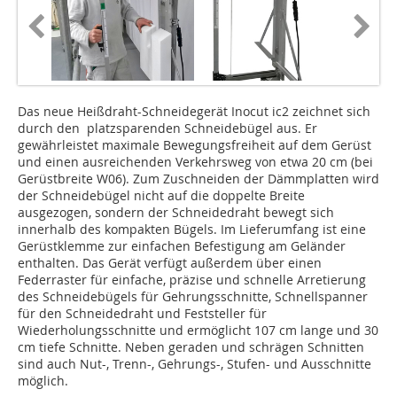
Das neue Heißdraht-Schneidegerät Inocut ic2 zeichnet sich
durch den platzsparenden Schneidebügel aus. Er
gewährleistet maximale Bewegungsfreiheit auf dem Gerüst
und einen ausreichenden Verkehrsweg von etwa 20 cm (bei
Gerüstbreite W06). Zum Zuschneiden der Dämmplatten wird
der Schneidebügel nicht auf die doppelte Breite
ausgezogen, sondern der Schneidedraht bewegt sich
innerhalb des kompakten Bügels. Im Lieferumfang ist eine
Gerüstklemme zur einfachen Befestigung am Geländer
enthalten. Das Gerät verfügt außerdem über einen
Federraster für einfache, präzise und schnelle Arretierung
des Schneidebügels für Gehrungsschnitte, Schnellspanner
für den Schneidedraht und Feststeller für
Wiederholungsschnitte und ermöglicht 107 cm lange und 30
cm tiefe Schnitte. Neben geraden und schrägen Schnitten
sind auch Nut-, Trenn-, Gehrungs-, Stufen- und Ausschnitte
möglich.