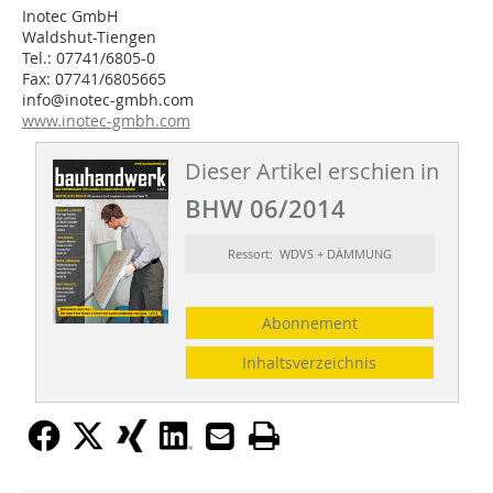
Inotec GmbH
Waldshut-Tiengen
Tel.: 07741/6805-0
Fax: 07741/6805665
info@inotec-gmbh.com
www.inotec-gmbh.com
Dieser Artikel erschien in
BHW 06/2014
Ressort: WDVS + DÄMMUNG
Abonnement
Inhaltsverzeichnis