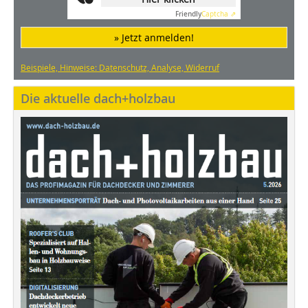
Friendly
Captcha ⇗
» Jetzt anmelden!
Beispiele, Hinweise: Datenschutz, Analyse, Widerruf
Die aktuelle dach+holzbau