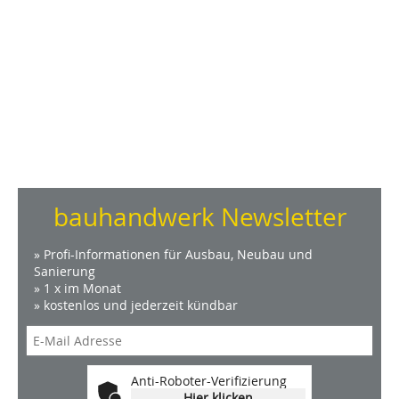
bauhandwerk Newsletter
» Profi-Informationen für Ausbau, Neubau und
Sanierung
» 1 x im Monat
» kostenlos und jederzeit kündbar
Anti-Roboter-Verifizierung
Hier klicken