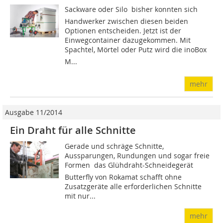
Sackware oder Silo  bisher konnten sich
Handwerker zwischen diesen beiden
Optionen entscheiden. Jetzt ist der
Einwegcontainer dazugekommen. Mit
Spachtel, Mörtel oder Putz wird die inoBox
M...
mehr
Ausgabe 11/2014
Ein Draht für alle Schnitte
Gerade und schräge Schnitte,
Aussparungen, Rundungen und sogar freie
Formen  das Glühdraht-Schneidegerät
Butterfly von Rokamat schafft ohne
Zusatzgeräte alle erforder­lichen Schnitte
mit nur...
mehr