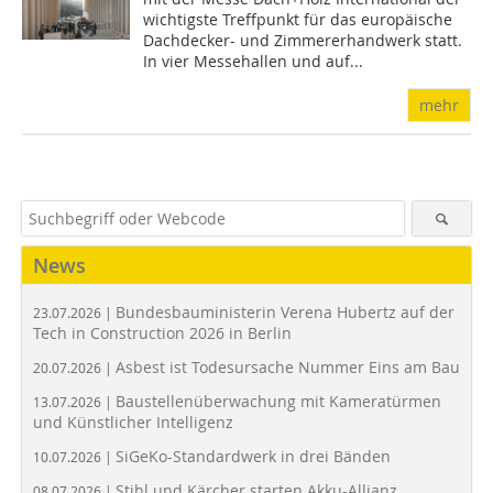
wichtigste Treffpunkt für das europäische
Dachdecker- und Zimmererhandwerk statt.
In vier Messehallen und auf...
mehr
News
Bundesbauministerin Verena Hubertz auf der
23.07.2026 |
Tech in Construction 2026 in Berlin
Asbest ist Todesursache Nummer Eins am Bau
20.07.2026 |
Baustellenüberwachung mit Kameratürmen
13.07.2026 |
und Künstlicher Intelligenz
SiGeKo-Standardwerk in drei Bänden
10.07.2026 |
Stihl und Kärcher starten Akku-Allianz
08.07.2026 |