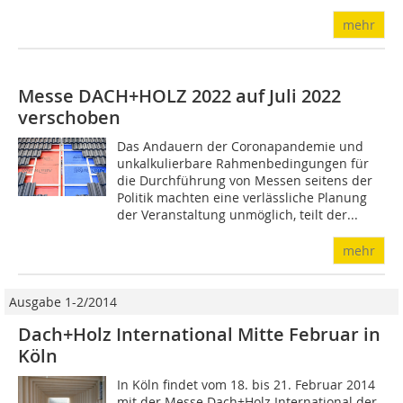
mehr
Messe DACH+HOLZ 2022 auf Juli 2022
verschoben
Das Andauern der Coronapandemie und
unkalkulierbare Rahmenbedingungen für
die Durchführung von Messen seitens der
Politik machten eine verlässliche Planung
der Veranstaltung unmöglich, teilt der...
mehr
Ausgabe 1-2/2014
Dach+Holz Inter­national Mitte Februar in
Köln
In Köln findet vom 18. bis 21. Februar 2014
mit der Messe Dach+Holz International der