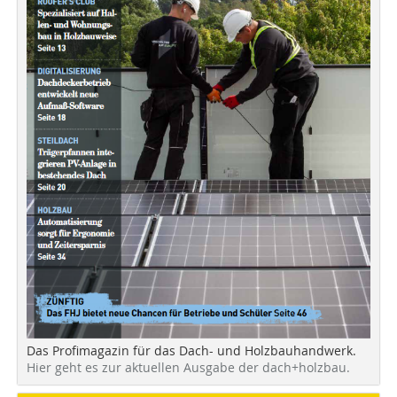
Das Profimagazin für das Dach- und Holzbauhandwerk.
Hier geht es zur aktuellen Ausgabe der dach+holzbau.