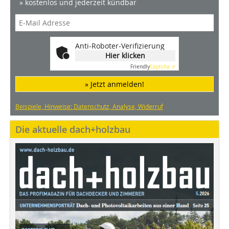
» kostenlos und jederzeit kündbar
Anti-Roboter-Verifizierung
Hier klicken
Friendly
Captcha ⇗
» Jetzt anmelden!
Beispiele, Hinweise: Datenschutz, Analyse, Widerruf
Die aktuelle dach+holzbau