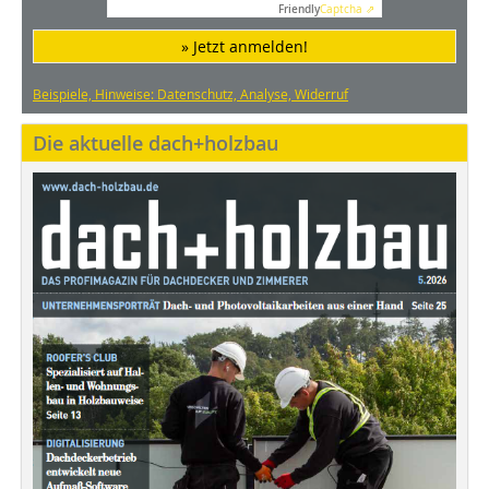
Friendly
Captcha ⇗
» Jetzt anmelden!
Beispiele, Hinweise: Datenschutz, Analyse, Widerruf
Die aktuelle dach+holzbau