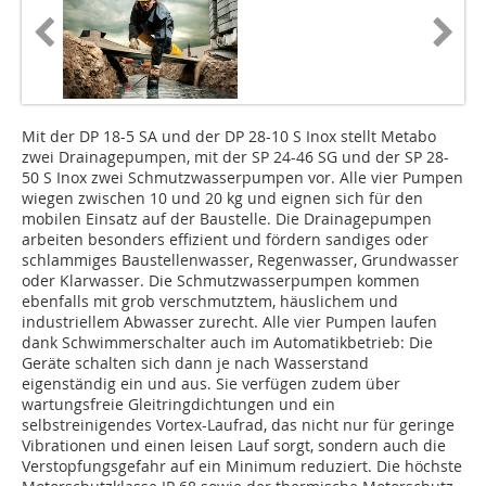
Mit der DP 18-5 SA und der DP 28-10 S Inox stellt Metabo
zwei Drainagepumpen, mit der SP 24-46 SG und der SP 28-
50 S Inox zwei Schmutzwasserpumpen vor. Alle vier Pumpen
wiegen zwischen 10 und 20 kg und eignen sich für den
mobilen Einsatz auf der Baustelle. Die Drainagepumpen
arbeiten besonders effizient und fördern sandiges oder
schlammiges Baustellenwasser, Regenwasser, Grundwasser
oder Klarwasser. Die Schmutzwasserpumpen kommen
ebenfalls mit grob verschmutztem, häuslichem und
industriellem Abwasser zurecht. Alle vier Pumpen laufen
dank Schwimmerschalter auch im Automatikbetrieb: Die
Geräte schalten sich dann je nach Wasserstand
eigenständig ein und aus. Sie verfügen zudem über
wartungsfreie Gleitringdichtungen und ein
selbstreinigendes Vortex-Laufrad, das nicht nur für geringe
Vibrationen und einen leisen Lauf sorgt, sondern auch die
Verstopfungsgefahr auf ein Minimum reduziert. Die höchste