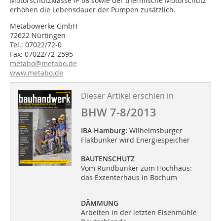
Motorschutzklasse IP 68 sowie der thermische Motorschutz
erhöhen die Lebensdauer der Pumpen zusätzlich.
Metabowerke GmbH
72622 Nürtingen
Tel.: 07022/72-0
Fax: 07022/72-2595
metabo@metabo.de
www.metabo.de
Dieser Artikel erschien in
BHW 7-8/2013
IBA Hamburg:
Wilhelmsburger
Flakbunker wird Energiespeicher
BAUTENSCHUTZ
Vom Rundbunker zum Hochhaus:
das Exzenterhaus in Bochum
DÄMMUNG
Arbeiten in der letzten Eisenmühle