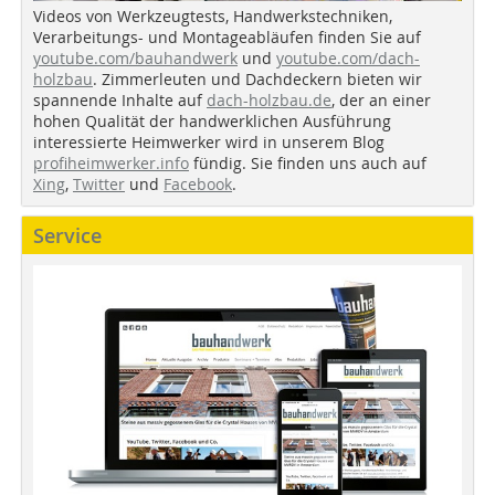
Videos von Werkzeugtests, Handwerkstechniken,
Verarbeitungs- und Montageabläufen finden Sie auf
youtube.com/bauhandwerk
und
youtube.com/dach-
holzbau
. Zimmerleuten und Dachdeckern bieten wir
spannende Inhalte auf
dach-holzbau.de
, der an einer
hohen Qualität der handwerklichen Ausführung
interessierte Heimwerker wird in unserem Blog
profiheimwerker.info
fündig. Sie finden uns auch auf
Xing
,
Twitter
und
Facebook
.
Service