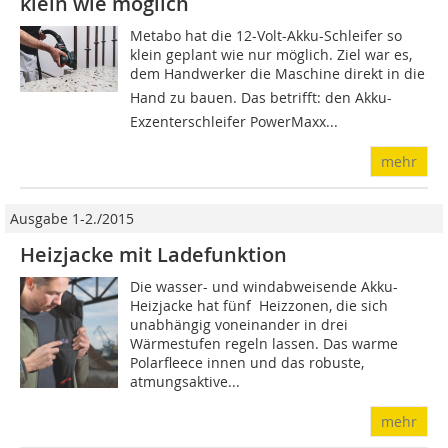
klein wie möglich
Metabo hat die 12-Volt-Akku-Schleifer so
klein geplant wie nur möglich. Ziel war es,
dem Handwerker die Maschine direkt in die
Hand zu bauen. Das betrifft: den Akku-
Exzenterschleifer PowerMaxx...
mehr
Ausgabe 1-2./2015
Heizjacke mit Ladefunktion
Die wasser- und windabweisende Akku-
Heizjacke hat fünf Heizzonen, die sich
unabhängig voneinander in drei
Wärmestufen regeln lassen. Das warme
Polarfleece innen und das robuste,
atmungsaktive...
mehr