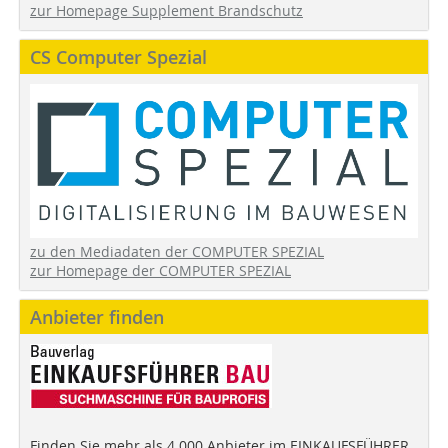
zur Homepage Supplement Brandschutz
CS Computer Spezial
zu den Mediadaten der COMPUTER SPEZIAL
zur Homepage der COMPUTER SPEZIAL
Anbieter finden
Finden Sie mehr als 4.000 Anbieter im EINKAUFSFÜHRER