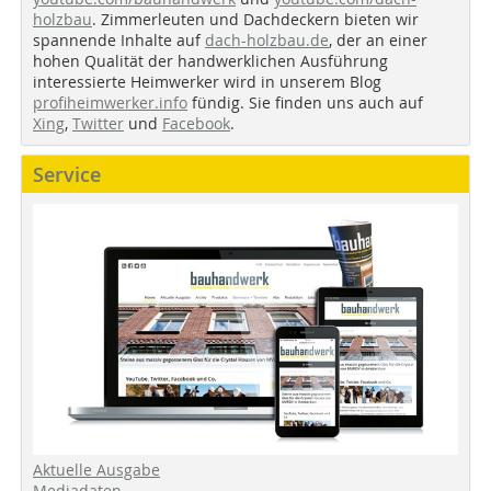
holzbau
. Zimmerleuten und Dachdeckern bieten wir
spannende Inhalte auf
dach-holzbau.de
, der an einer
hohen Qualität der handwerklichen Ausführung
interessierte Heimwerker wird in unserem Blog
profiheimwerker.info
fündig. Sie finden uns auch auf
Xing
,
Twitter
und
Facebook
.
Service
Aktuelle Ausgabe
Mediadaten