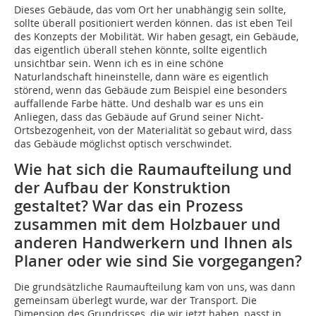
Dieses Gebäude, das vom Ort her unabhängig sein sollte,
sollte überall positioniert werden können. das ist eben Teil
des Konzepts der Mobilität. Wir haben gesagt, ein Gebäude,
das eigentlich überall stehen könnte, sollte eigentlich
unsichtbar sein. Wenn ich es in eine schöne
Naturlandschaft hineinstelle, dann wäre es eigentlich
störend, wenn das Gebäude zum Beispiel eine besonders
auffallende Farbe hätte. Und deshalb war es uns ein
Anliegen, dass das Gebäude auf Grund seiner Nicht-
Ortsbezogenheit, von der Materialität so gebaut wird, dass
das Gebäude möglichst optisch verschwindet.
Wie hat sich die Raumaufteilung und
der Aufbau der Konstruktion
gestaltet? War das ein Prozess
zusammen mit dem Holzbauer und
anderen Handwerkern und Ihnen als
Planer oder wie sind Sie vorgegangen?
Die grundsätzliche Raumaufteilung kam von uns, was dann
gemeinsam überlegt wurde, war der Transport. Die
Dimension des Grundrisses, die wir jetzt haben, passt in