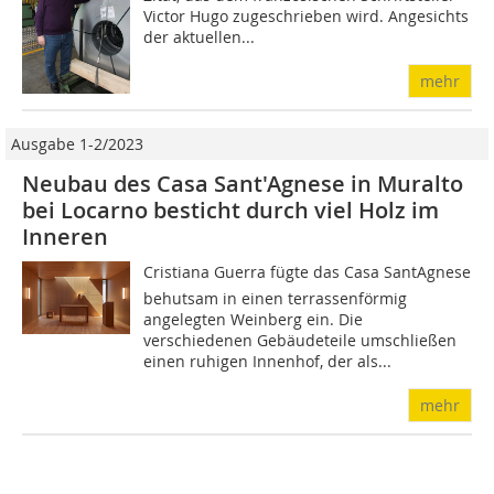
Victor Hugo zugeschrieben wird. Angesichts
der aktuellen...
mehr
Ausgabe 1-2/2023
Neubau des Casa Sant'Agnese in Muralto
bei Locarno besticht durch viel Holz im
Inneren
Cristiana Guerra fügte das Casa SantAgnese
behutsam in einen terrassenförmig
angelegten Weinberg ein. Die
verschiedenen Gebäudeteile umschließen
einen ruhigen Innenhof, der als...
mehr