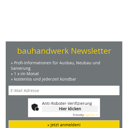
bauhandwerk Newsletter
» Profi-Informationen für Ausbau, Neubau und
Sanierung
» 1 x im Monat
» kostenlos und jederzeit kündbar
Anti-Roboter-Verifizierung
Hier klicken
Friendly
Captcha ⇗
» Jetzt anmelden!