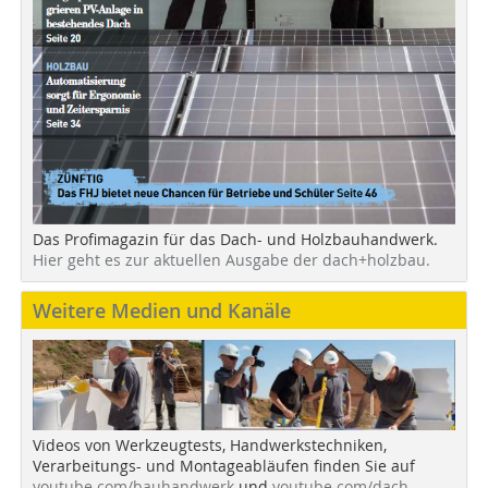
Das Profimagazin für das Dach- und Holzbauhandwerk.
Hier geht es zur aktuellen Ausgabe der dach+holzbau.
Weitere Medien und Kanäle
Videos von Werkzeugtests, Handwerkstechniken,
Verarbeitungs- und Montageabläufen finden Sie auf
youtube.com/bauhandwerk
und
youtube.com/dach-