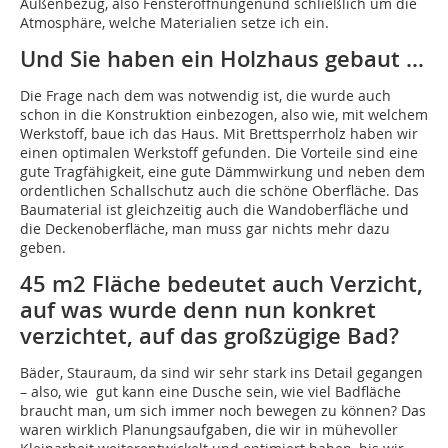
Außenbezug, also Fensteröffnungenund schließlich um die
Atmosphäre, welche Materialien setze ich ein.
Und Sie haben ein Holzhaus gebaut …
Die Frage nach dem was notwendig ist, die wurde auch
schon in die Konstruktion einbezogen, also wie, mit welchem
Werkstoff, baue ich das Haus. Mit Brettsperrholz haben wir
einen optimalen Werkstoff gefunden. Die Vorteile sind eine
gute Tragfähigkeit, eine gute Dämmwirkung und neben dem
ordentlichen Schallschutz auch die schöne Oberfläche. Das
Baumaterial ist gleichzeitig auch die Wandoberfläche und
die Deckenoberfläche, man muss gar nichts mehr dazu
geben.
45 m2 Fläche bedeutet auch Verzicht,
auf was wurde denn nun konkret
verzichtet, auf das großzügige Bad?
Bäder, Stauraum, da sind wir sehr stark ins Detail gegangen
– also, wie gut kann eine Dusche sein, wie viel Badfläche
braucht man, um sich immer noch bewegen zu können? Das
waren wirklich Planungsaufgaben, die wir in mühevoller