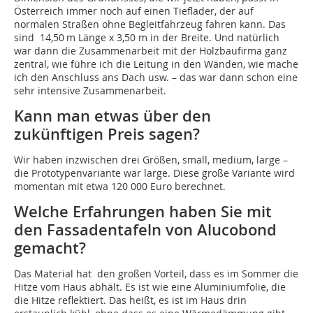
Österreich immer noch auf einen Tieflader, der auf
normalen Straßen ohne Begleitfahrzeug fahren kann. Das
sind 14,50 m Länge x 3,50 m in der Breite. Und natürlich
war dann die Zusammenarbeit mit der Holzbaufirma ganz
zentral, wie führe ich die Leitung in den Wänden, wie mache
ich den Anschluss ans Dach usw. – das war dann schon eine
sehr intensive Zusammenarbeit.
Kann man etwas über den
zukünftigen Preis sagen?
Wir haben inzwischen drei Größen, small, medium, large –
die Prototypenvariante war large. Diese große Variante wird
momentan mit etwa 120 000 Euro berechnet.
Welche Erfahrungen haben Sie mit
den Fassadentafeln von Alucobond
gemacht?
Das Material hat den großen Vorteil, dass es im Sommer die
Hitze vom Haus abhält. Es ist wie eine Aluminiumfolie, die
die Hitze reflektiert. Das heißt, es ist im Haus drin