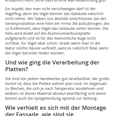
erstaunlich kühl, ohne dass es eine Wärmedämmung gibt.
Ein Aspekt, den man nicht verschweigen darf ist der
Vogelflug, denn die Vögel können das Gebäude natürlich
nicht sehen. Wir haben uns deshalb entschlossen, bei der
Serienproduktion eine Folie der Firma 3M aufzubringen, die
so funktioniert, dass Vögel das Gebäude sehen können. Die
Folie wird direkt auf die Aluminumverbundplatte
aufgebracht und ist für das menschliche Auge nicht
sichtbar, für Vögel aber schon. Grade wenn man in der
Natur solche Häuser aufstellt, wäre es natürlich fatal, wenn
die Vögel darunter leiden würden.
Und wie ging die Verarbeitung der
Platten?
Die sind von jedem Handwerker gut verarbeitbar, der große
Vorteil ist, dass die Platten extrem plan sind. Im Gegensatz
zu Blechen, die sich je nach Temperatur ausdehnen und
wölben, ist dieses Material absolut ebenflächig und damit
kommt auch die Spiegelwirkung optimal zur Geltung.
Wie verhielt es sich mit der Montage
der Fassade, wie sind sie