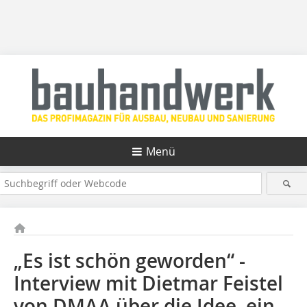
Menü
„Es ist schön geworden“ -
Interview mit Dietmar Feistel
von DMAA über die Idee, ein