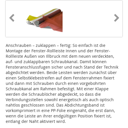
Anschrauben – zuklappen – fertig: So einfach ist die
Montage der Fenster-Rollleiste Innen und der Fenster-
Rollleiste Außen von Illbruck mit dem neuen verdeckten,
auf- und zuklappbaren Schraubkanal. Damit können
Fensteranschlussfugen sicher und nach Stand der Technik
abgedichtet werden. Beide Leisten werden zunächst über
einen Selbstklebestreifen auf dem Fensterrahmen fixiert
und dann mit Schrauben durch einen vorgebohrten
Schraubkanal am Rahmen befestigt. Mit einer Klappe
werden die Schraublöcher abgedeckt, so dass die
Verbindungsstellen sowohl energetisch als auch optisch
nahtlos geschlossen sind. Das Abdichtungsband ist
vorkomprimiert in eine PP-Folie eingenäht, die erst dann,
wenn die Leiste an ihrer endgültigen Position fixiert ist,
entlang der Naht aktiviert wird.