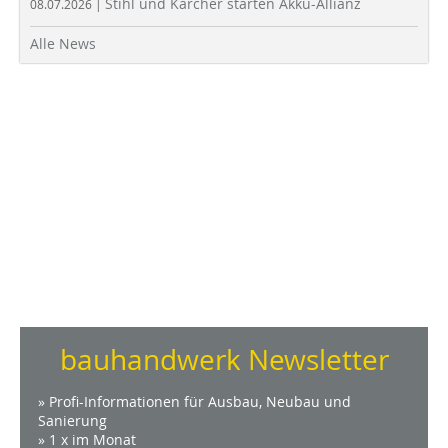
Stihl und Kärcher starten Akku-Allianz
08.07.2026 |
Alle News
bauhandwerk Newsletter
» Profi-Informationen für Ausbau, Neubau und
Sanierung
» 1 x im Monat