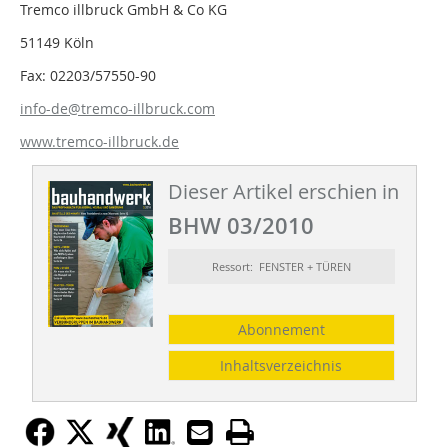
Tremco illbruck GmbH & Co KG
51149 Köln
Fax: 02203/57550-90
info-de@tremco-illbruck.com
www.tremco-illbruck.de
Dieser Artikel erschien in
BHW 03/2010
Ressort: FENSTER + TÜREN
Abonnement
Inhaltsverzeichnis