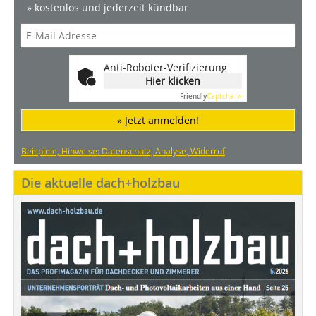
» kostenlos und jederzeit kündbar
Anti-Roboter-Verifizierung
Hier klicken
Friendly
Captcha ⇗
» Jetzt anmelden!
Beispiele, Hinweise: Datenschutz, Analyse, Widerruf
Die aktuelle dach+holzbau