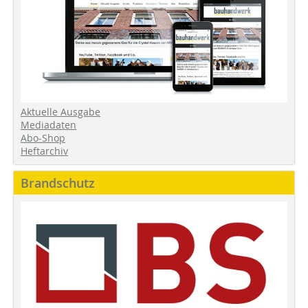
Aktuelle Ausgabe
Mediadaten
Abo-Shop
Heftarchiv
Brandschutz