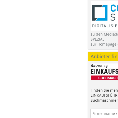
zu den Mediad
SPEZIAL
zur Homepage 
Anbieter fi
Finden Sie mehr
EINKAUFSFÜHRE
Suchmaschine f