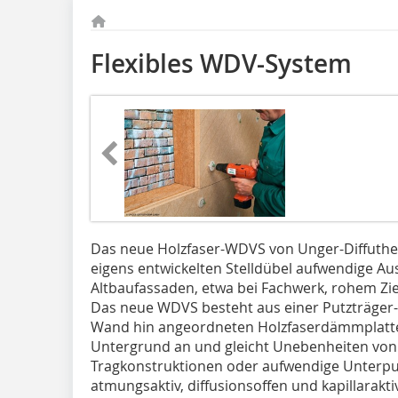
Flexibles WDV-System
Das neue Holzfaser-WDVS von Unger-Diffuthe
eigens entwickelten Stelldübel aufwendige A
Altbaufassaden, etwa bei Fachwerk, rohem Z
Das neue WDVS besteht aus einer Putzträger
Wand hin angeordneten Holzfaserdämmplatte.
Untergrund an und gleicht Unebenheiten von b
Tragkonstruktionen oder aufwendige Unterpu
atmungsaktiv, diffusionsoffen und kapillaraktiv