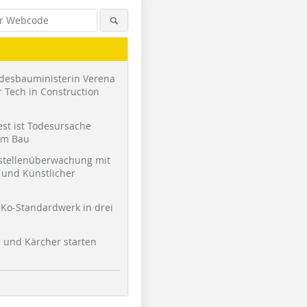
desbauministerin Verena
 Tech in Construction
st ist Todesursache
am Bau
stellenüberwachung mit
und Künstlicher
Ko-Standardwerk in drei
l und Kärcher starten