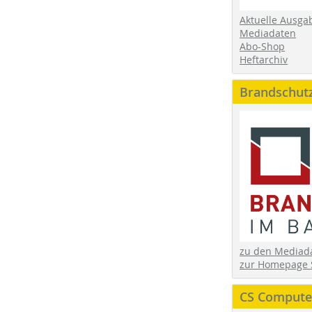
Aktuelle Ausga
Mediadaten
Abo-Shop
Heftarchiv
Brandschut
zu den Media
zur Homepage 
CS Computer