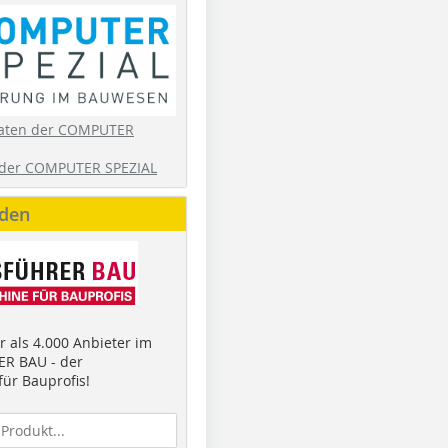
aten der COMPUTER
der COMPUTER SPEZIAL
nden
 als 4.000 Anbieter im
R BAU - der
ür Bauprofis!