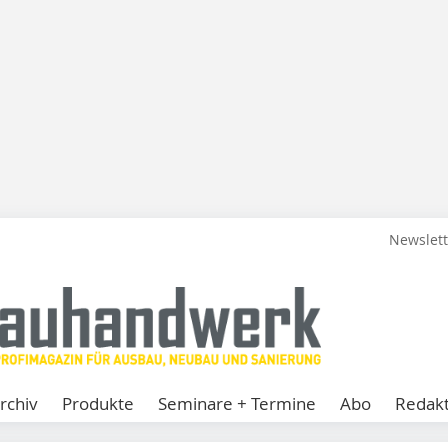
Newslet
rchiv
Produkte
Seminare + Termine
Abo
Redakt