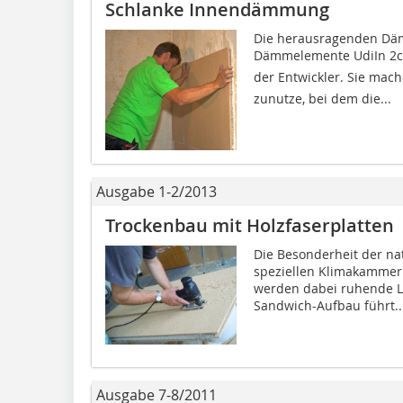
Schlanke Innendämmung
Die herausragenden Dä
Dämmelemente UdiIn 2c
der Entwickler. Sie mach
zunutze, bei dem die...
Ausgabe 1-2/2013
Trockenbau mit Holzfaserplatten
Die Besonderheit der nat
speziellen Klimakammern
werden dabei ruhende L
Sandwich-Aufbau führt..
Ausgabe 7-8/2011