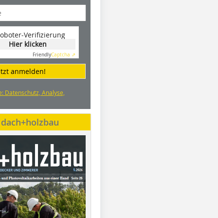
oboter-Verifizierung
Hier klicken
Friendly
Captcha ⇗
etzt anmelden!
e: Datenschutz, Analyse,
e dach+holzbau