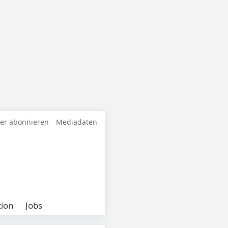
ter abonnieren
Mediadaten
ion
Jobs